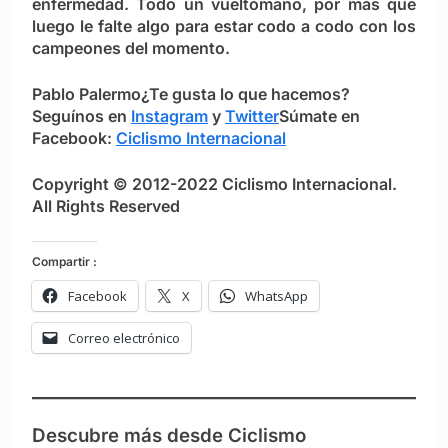
enfermedad. Todo un vueltómano, por más que
luego le falte algo para estar codo a codo con los
campeones del momento.
Pablo Palermo
¿Te gusta lo que hacemos?
S
eguínos en
Instagram
y
Twitter
Súmate en
Facebook:
Ciclismo Internacional
Copyright © 2012-2022 Ciclismo Internacional.
All Rights Reserved
Compartir :
Facebook
X
WhatsApp
Correo electrónico
Descubre más desde Ciclismo