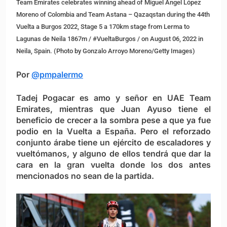
Team Emirates celebrates winning ahead of Miguel Ángel López
Moreno of Colombia and Team Astana – Qazaqstan during the 44th
Vuelta a Burgos 2022, Stage 5 a 170km stage from Lerma to
Lagunas de Neila 1867m / #VueltaBurgos / on August 06, 2022 in
Neila, Spain. (Photo by Gonzalo Arroyo Moreno/Getty Images)
Por
@pmpalermo
Tadej Pogacar es amo y señor en UAE Team
Emirates, mientras que Juan Ayuso tiene el
beneficio de crecer a la sombra pese a que ya fue
podio en la Vuelta a España. Pero el reforzado
conjunto árabe tiene un ejército de escaladores y
vueltómanos, y alguno de ellos tendrá que dar la
cara en la gran vuelta donde los dos antes
mencionados no sean de la partida.