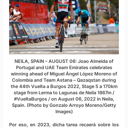
NEILA, SPAIN – AUGUST 06: Joao Almeida of
Portugal and UAE Team Emirates celebrates
winning ahead of Miguel Ángel López Moreno of
Colombia and Team Astana – Qazaqstan during
the 44th Vuelta a Burgos 2022, Stage 5 a 170km
stage from Lerma to Lagunas de Neila 1867m /
#VueltaBurgos / on August 06, 2022 in Neila,
Spain. (Photo by Gonzalo Arroyo Moreno/Getty
Images)
Por eso, en 2023, dicha tarea recaerá sobre los