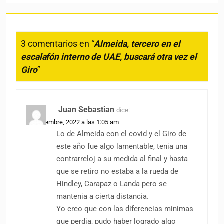
3 comentarios en “
Almeida, tercero en el
escalafón interno de UAE, buscará otra vez el
Giro
”
Juan Sebastian
dice:
25 diciembre, 2022 a las 1:05 am
Lo de Almeida con el covid y el Giro de
este año fue algo lamentable, tenia una
contrarreloj a su medida al final y hasta
que se retiro no estaba a la rueda de
Hindley, Carapaz o Landa pero se
mantenia a cierta distancia.
Yo creo que con las diferencias minimas
que perdia, pudo haber logrado algo