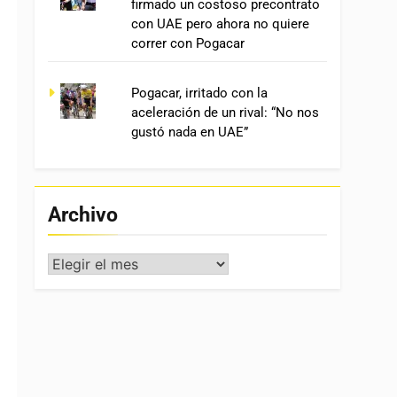
firmado un costoso precontrato
con UAE pero ahora no quiere
correr con Pogacar
Pogacar, irritado con la
aceleración de un rival: “No nos
gustó nada en UAE”
Archivo
Archivo