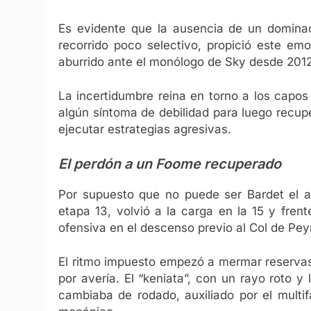
Es evidente que la ausencia de un domina
recorrido poco selectivo, propició este e
aburrido ante el monólogo de Sky desde 2012
La incertidumbre reina en torno a los capo
algún síntoma de debilidad para luego recup
ejecutar estrategias agresivas.
El perdón a un Foome recuperado
Por supuesto que no puede ser Bardet el a
etapa 13, volvió a la carga en la 15 y fren
ofensiva en el descenso previo al Col de Peyra
El ritmo impuesto empezó a mermar reservas 
por avería. El “keniata”, con un rayo roto y
cambiaba de rodado, auxiliado por el multif