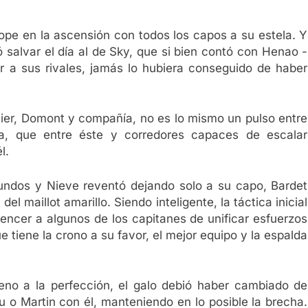
ope en la ascensión con todos los capos a su estela. Y
ó salvar el día al de Sky, que si bien contó con Henao -
 a sus rivales, jamás lo hubiera conseguido de haber
tier, Domont y compañía, no es lo mismo un pulso entre
ra, que entre éste y corredores capaces de escalar
l.
ndos y Nieve reventó dejando solo a su capo, Bardet
el maillot amarillo. Siendo inteligente, la táctica inicial
vencer a algunos de los capitanes de unificar esfuerzos
e tiene la crono a su favor, el mejor equipo y la espalda
eno a la perfección, el galo debió haber cambiado de
u o Martin con él, manteniendo en lo posible la brecha.