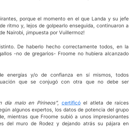
irantes, porque el momento en el que Landa y su jefe
de ritmo y, lejos de golpearlo enseguida, continuaron a
e Nairobi, ¡impuesta por Vuillermoz!
istinto. De haberlo hecho correctamente todos, en la
gallos -no de gregarios- Froome no hubiera alcanzado
de energías y/o de confianza en sí mismos, todos
tuación que se conjugó con otra que no debe ser
 día malo en Pirineos”
,
certificó
el atleta de raíces
egún algunos expertos, los datos de potencia del grupo
ade, mientras que Froome subió a unos impresionantes
nes del muro de Rodez y dejando atrás su pájara en