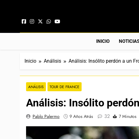
Saltar al contenido
INICIO
NOTICIA
Inicio
Análisis
Análisis: Insólito perdón a un 
ANÁLISIS
TOUR DE FRANCE
Análisis: Insólito perd
32
Pablo Palermo
9 Años Atrás
7 Minutos