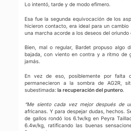
Lo intentó, tarde y de modo efímero.
Esa fue la segunda equivocación de los asp
hicieron contacto, era ideal para un cambio 
una marcha acorde a los deseos del oriundo d
Bien, mal o regular, Bardet propuso algo d
bajada, con viento en contra y a ritmo de 
jamás.
En vez de eso, posiblemente por falta 
permanecieron a la sombra de AG2R, si
subestimada:
la recuperación del puntero
.
“Me siento cada vez mejor después de un
africanas. Y para despejar dudas, hechos. S
de gallos rondó los 6.1w/kg en Peyra Taill
6.4w/kg, ratificando las buenas sensacio