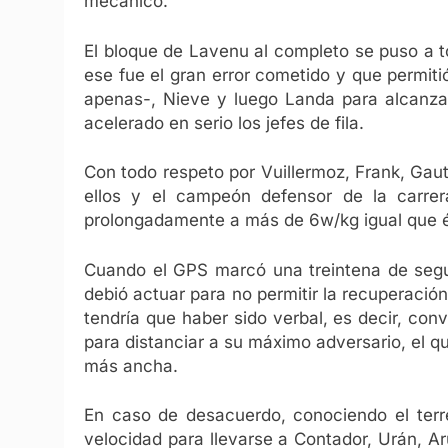
mecánico.
El bloque de Lavenu al completo se puso a t
ese fue el gran error cometido y que permiti
apenas-, Nieve y luego Landa para alcanzar
acelerado en serio los jefes de fila.
Con todo respeto por Vuillermoz, Frank, Gau
ellos y el campeón defensor de la carre
prolongadamente a más de 6w/kg igual que é
Cuando el GPS marcó una treintena de segu
debió actuar para no permitir la recuperación d
tendría que haber sido verbal, es decir, con
para distanciar a su máximo adversario, el qu
más ancha.
En caso de desacuerdo, conociendo el terr
velocidad para llevarse a Contador, Urán, Ar