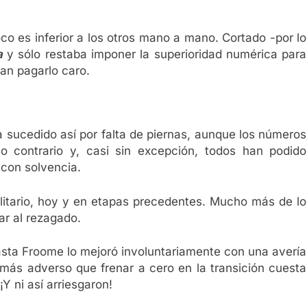
o es inferior a los otros mano a mano. Cortado -por lo
a
y sólo restaba imponer la superioridad numérica para
ían pagarlo caro.
 sucedido así por falta de piernas, aunque los números
lo contrario y, casi sin excepción, todos han podido
 con solvencia.
solitario, hoy y en etapas precedentes. Mucho más de lo
ar al rezagado.
sta Froome lo mejoró involuntariamente con una avería
más adverso que frenar a cero en la transición cuesta
Y ni así arriesgaron!