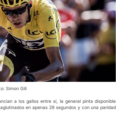
to: Simon Gill
cian a los gallos entre sí, la general pinta disponible
4, aglutinados en apenas 29 segundos y con una paridad