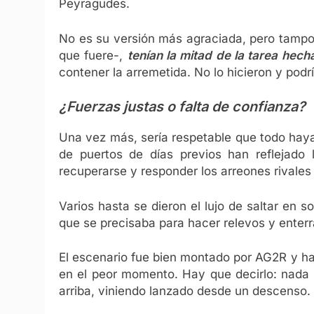
Peyragudes.
No es su versión más agraciada, pero tampoc
que fuere-,
tenían la mitad de la tarea hech
contener la arremetida. No lo hicieron y podr
¿Fuerzas justas o falta de confianza?
Una vez más, sería respetable que todo haya
de puertos de días previos han reflejado 
recuperarse y responder los arreones rivales
Varios hasta se dieron el lujo de saltar en 
que se precisaba para hacer relevos y enterr
El escenario fue bien montado por AG2R y ha
en el peor momento. Hay que decirlo: nada 
arriba, viniendo lanzado desde un descenso. ¡