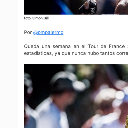
foto: Simon Gill
Por
@pmpalermo
Queda una semana en el Tour de France 201
estadísticas, ya que nunca hubo tantos corred