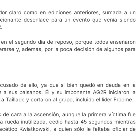
dor claro como en ediciones anteriores, sumada a un
mocionante desenlace para un evento que venía siendo
.
s en el segundo día de reposo, porque todos enseñaron
erarse y, además, por la poca decisión de algunos para
cusado de ello, ya que si bien quedó en deuda en la
te a sus paisanos. Él y su imponente AG2R iniciaron la
 Taillade y cortaron al grupo, incluido el líder Froome.
de cara a la ascensión, aunque la primera víctima fue
 la rueda inutilizada, cedió hasta 45 segundos mientras
acético Kwiatkowski, a quien sólo le faltaba oficiar de