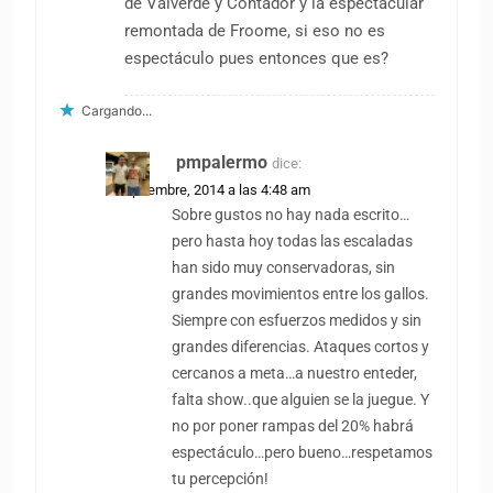
de Valverde y Contador y la espectacular
remontada de Froome, si eso no es
espectáculo pues entonces que es?
Cargando...
pmpalermo
dice:
7 septiembre, 2014 a las 4:48 am
Sobre gustos no hay nada escrito…
pero hasta hoy todas las escaladas
han sido muy conservadoras, sin
grandes movimientos entre los gallos.
Siempre con esfuerzos medidos y sin
grandes diferencias. Ataques cortos y
cercanos a meta…a nuestro enteder,
falta show..que alguien se la juegue. Y
no por poner rampas del 20% habrá
espectáculo…pero bueno…respetamos
tu percepción!