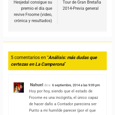
Hesjedal consigue su
Tour de Gran Bretaña
premio el día que
2014-Previa general
revive Froome (video,
crónica y resultados)
5 comentarios en “
Análisis: más dudas que
certezas en La Camperona
”
Nahuel
dice:
6 septiembre, 2014 a las 9:09 pm
Hoy por hoy, siendo que el estado de
Froome es una incógnita, el único capaz
de hacer daño a Contador pareciera ser
Purito a mi humilde parecer (por el que