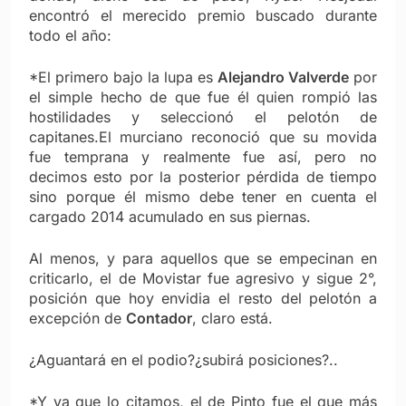
encontró el merecido premio buscado durante
todo el año:
*El primero bajo la lupa es
Alejandro Valverde
por
el simple hecho de que fue él quien rompió las
hostilidades y seleccionó el pelotón de
capitanes.El murciano reconoció que su movida
fue temprana y realmente fue así, pero no
decimos esto por la posterior pérdida de tiempo
sino porque él mismo debe tener en cuenta el
cargado 2014 acumulado en sus piernas.
Al menos, y para aquellos que se empecinan en
criticarlo, el de Movistar fue agresivo y sigue 2°,
posición que hoy envidia el resto del pelotón a
excepción de
Contador
, claro está.
¿Aguantará en el podio?¿subirá posiciones?..
*Y ya que lo citamos, el de Pinto fue el que más