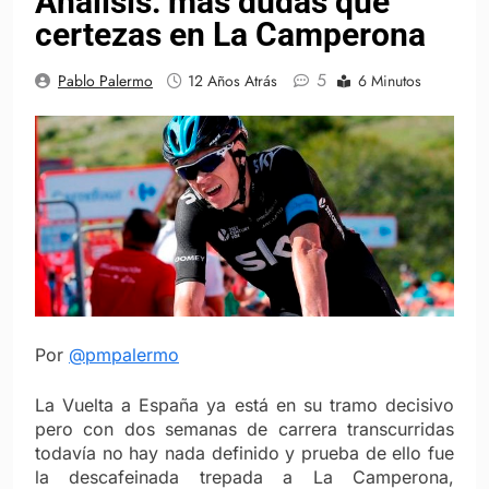
Análisis: más dudas que
certezas en La Camperona
5
Pablo Palermo
12 Años Atrás
6 Minutos
Por
@pmpalermo
La Vuelta a España ya está en su tramo decisivo
pero con dos semanas de carrera transcurridas
todavía no hay nada definido y prueba de ello fue
la descafeinada trepada a La Camperona,