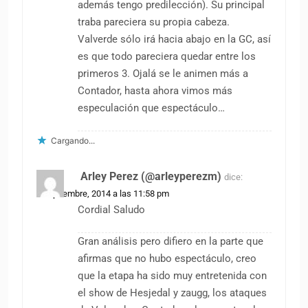
además tengo predilección). Su principal
traba pareciera su propia cabeza.
Valverde sólo irá hacia abajo en la GC, así
es que todo pareciera quedar entre los
primeros 3. Ojalá se le animen más a
Contador, hasta ahora vimos más
especulación que espectáculo…
Cargando...
Arley Perez (@arleyperezm)
dice:
6 septiembre, 2014 a las 11:58 pm
Cordial Saludo
Gran análisis pero difiero en la parte que
afirmas que no hubo espectáculo, creo
que la etapa ha sido muy entretenida con
el show de Hesjedal y zaugg, los ataques