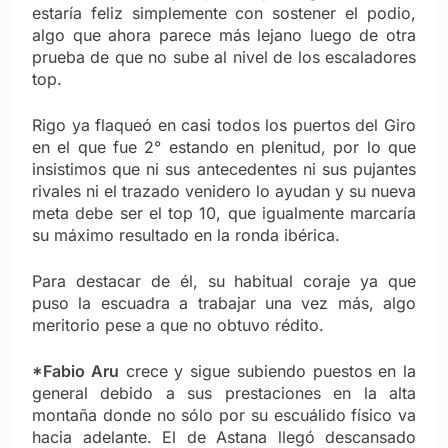
estaría feliz simplemente con sostener el podio,
algo que ahora parece más lejano luego de otra
prueba de que no sube al nivel de los escaladores
top.
Rigo ya flaqueó en casi todos los puertos del Giro
en el que fue 2° estando en plenitud, por lo que
insistimos que ni sus antecedentes ni sus pujantes
rivales ni el trazado venidero lo ayudan y su nueva
meta debe ser el top 10, que igualmente marcaría
su máximo resultado en la ronda ibérica.
Para destacar de él, su habitual coraje ya que
puso la escuadra a trabajar una vez más, algo
meritorio pese a que no obtuvo rédito.
*Fabio Aru
crece y sigue subiendo puestos en la
general debido a sus prestaciones en la alta
montaña donde no sólo por su escuálido físico va
hacia adelante. El de Astana llegó descansado