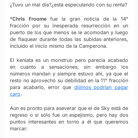
¿Tuvo un mal día?¿está especulando con su renta?
*
Chris Froome
fue la gran noticia de la 14°
fracción por su inesperada resurrección en un
puerto de los que menos se le acomodan y luego
de flaquear durante todas las subidas anteriores,
incluido el inicio mismo de la Camperona.
El keniata es un monstruo pero parecía acabado
en cuanto a sensaciones; sin embargo los
números mandan y siempre estuvo ahí, ya que el
resto no aprovechó su debilidad en la 11° fracción
para acabarlo, error que
dijimos podrían pagar
caro
.
Aún es pronto para aseverar que el de Sky está de
regreso o si sólo fue un espejismo, pero hay dos
puntos interesantes en torno a él que queremos
marcar: