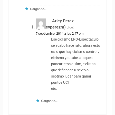
Cargando...
Arley Perez
(@arleyperezm)
dice:
7 septiembre, 2014 a las 2:47 pm
Ese ciclismo EPO-Espectaculo
se acabo hace rato, ahora esto
es lo que hay ciclismo control ,
ciclismo youtube, ataques
pancarteros a 1km, ciclistas
que defienden u sexto o
séptimo lugar para ganar
puntos UCI
etc,
Cargando...