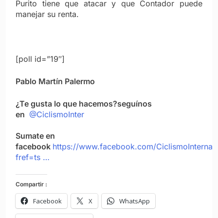
Purito tiene que atacar y que Contador puede
manejar su renta.
[poll id=”19″]
Pablo Martín Palermo
¿Te gusta lo que hacemos?
seguínos
en
@CiclismoInter
Sumate en
facebook
https://www.facebook.com/CiclismoInternac
fref=ts …
Compartir :
Facebook
X
WhatsApp