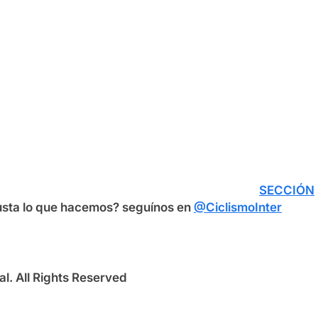
SECCIÓN
usta lo que hacemos? seguínos en
@CiclismoInter
l. All Rights Reserved