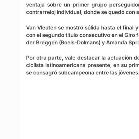
ventaja sobre un primer grupo perseguidor. 
contrarreloj individual, donde se quedó con s
Van Vleuten se mostró sólida hasta el final 
con el segundo título consecutivo en el Gir
der Breggen (Boels-Dolmans) y Amanda Sprat
Por otra parte, vale destacar la actuación 
ciclista latinoamericana presente, en su prim
se consagró subcampeona entre las jóvenes