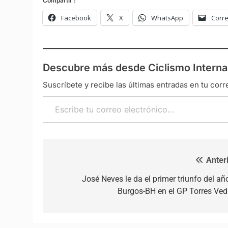
Compartir :
Facebook
X
WhatsApp
Corre
Descubre más desde Ciclismo Interna
Suscríbete y recibe las últimas entradas en tu corr
Escribe tu correo electrónico…
Anteri
Navegación de entradas
José Neves le da el primer triunfo del añ
Burgos-BH en el GP Torres Ved