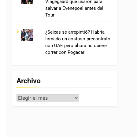
Vingegaard que usaron para
salvar a Evenepoel antes del
Tour
¿Seixas se arrepintió? Habría
firmado un costoso precontrato
con UAE pero ahora no quiere
correr con Pogacar
Archivo
Archivo