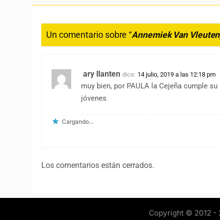
Un comentario sobre “
Annemiek Van Vleuten,
ary llanten
dice:
14 julio, 2019 a las 12:18 pm
muy bien, por PAULA la Cejeña cumple su
jóvenes
Cargando...
Los comentarios están cerrados.
Copyright © 2012 - 