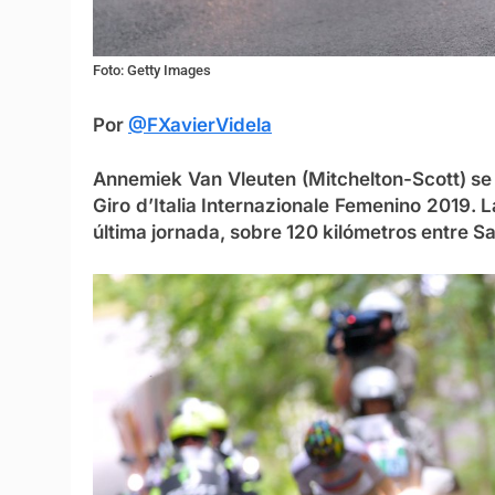
Foto: Getty Images
Por
@FXavierVidela
Annemiek Van Vleuten (Mitchelton-Scott) s
Giro d’Italia Internazionale Femenino 2019.
última jornada, sobre 120 kilómetros entre Sa