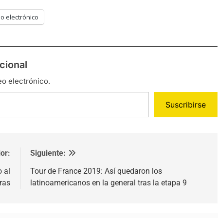
o electrónico
cional
eo electrónico.
Suscribirse
or:
Siguiente:
o al
Tour de France 2019: Así quedaron los
ras
latinoamericanos en la general tras la etapa 9