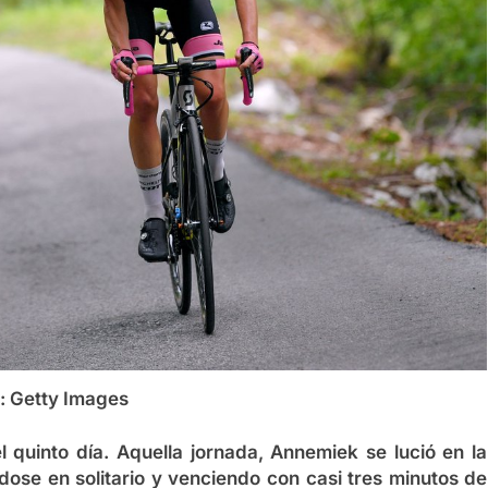
: Getty Images
l quinto día. Aquella jornada, Annemiek se lució en la
ose en solitario y venciendo con casi tres minutos de