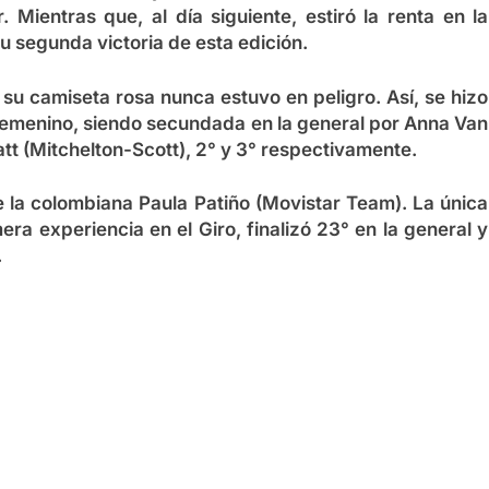
Mientras que, al día siguiente, estiró la renta en la
u segunda victoria de esta edición.
y su camiseta rosa nunca estuvo en peligro. Así, se hizo
o femenino, siendo secundada en la general por Anna Van
t (Mitchelton-Scott), 2° y 3° respectivamente.
de la colombiana Paula Patiño (Movistar Team). La única
era experiencia en el Giro, finalizó 23° en la general y
.