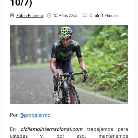
10/7)
0
Pablo Palermo
10 Años Atrás
1 Minutos
Por
@pmpalermo
En
ciclismointernacional.com
trabajamos para
ustedes y, por eso, mantenemos