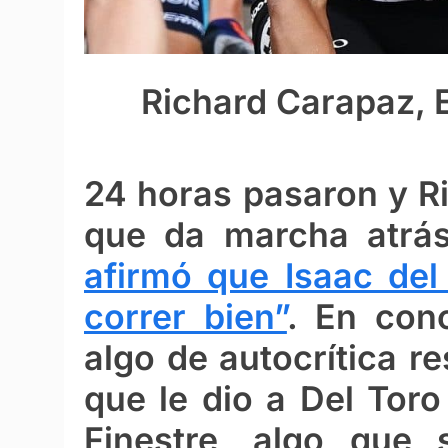
Richard Carapaz, 
24 horas pasaron y R
que da marcha atrá
afirmó que Isaac del
correr bien”
. En conc
algo de autocrítica re
que le dio a Del Toro
Finestre, algo que 