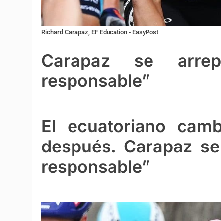
Richard Carapaz, EF Education - EasyPost
Carapaz se arrep
responsable”
El ecuatoriano cam
después. Carapaz se 
responsable”