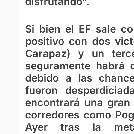
disfrutando”.
Si bien el EF sale 
positivo con dos vic
Carapaz) y un terc
seguramente habrá 
debido a las chance
fueron desperdicia
encontrará una gran 
corredores como Poga
Ayer tras la met