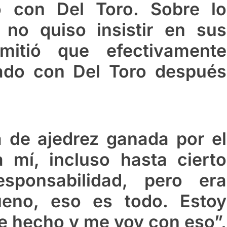
o con Del Toro. Sobre lo
 no quiso insistir en sus
mitió que efectivamente
jado con Del Toro después
a de ajedrez ganada por el
a mí, incluso hasta cierto
sponsabilidad, pero era
ueno, eso es todo. Estoy
e hecho y me voy con eso”,