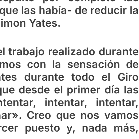
que las había- de reducir la
Simon Yates.
l trabajo realizado durante
amos con la sensación de
tes durante todo el Giro
ue desde el primer día las
entar, intentar, intentar,
ganar». Creo que nos vamos
rcer puesto y, nada más,