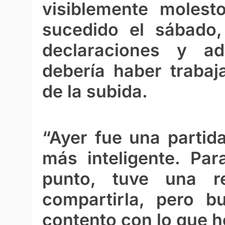
visiblemente molest
sucedido el sábado,
declaraciones y ad
debería haber traba
de la subida.
“Ayer fue una partid
más inteligente. Par
punto, tuve una re
compartirla, pero b
contento con lo que h