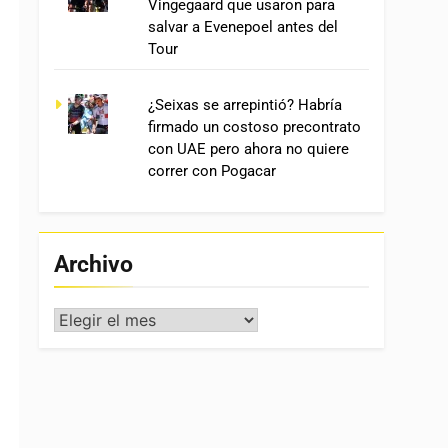
Vingegaard que usaron para
salvar a Evenepoel antes del
Tour
¿Seixas se arrepintió? Habría
firmado un costoso precontrato
con UAE pero ahora no quiere
correr con Pogacar
Archivo
Archivo