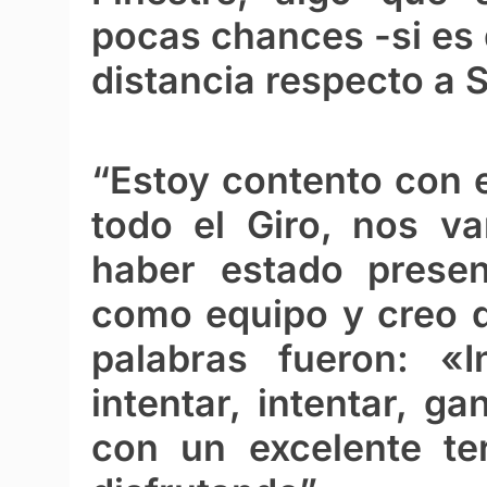
pocas chances -si es 
distancia respecto a 
“Estoy contento con e
todo el Giro, nos v
haber estado presen
como equipo y creo q
palabras fueron: «Int
intentar, intentar, 
con un excelente te