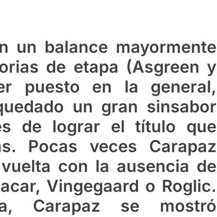
con un balance mayormente
torias de etapa (Asgreen y
er puesto en la general,
quedado un gran sinsabor
s de lograr el título que
das. Pocas veces Carapaz
vuelta con la ausencia de
car, Vingegaard o Roglic.
a, Carapaz se mostró