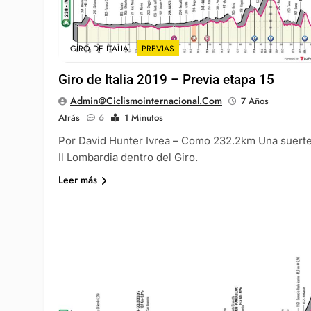
GIRO DE ITALIA
PREVIAS
Giro de Italia 2019 – Previa etapa 15
Admin@ciclismointernacional.com
7 Años
Atrás
6
1 Minutos
Por David Hunter Ivrea – Como 232.2km Una suert
Il Lombardia dentro del Giro.
Leer más