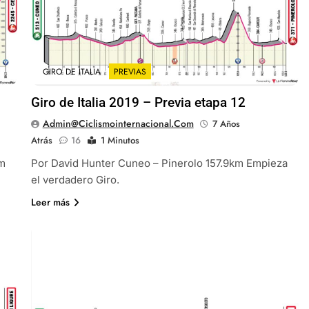
GIRO DE ITALIA
PREVIAS
Giro de Italia 2019 – Previa etapa 12
Admin@ciclismointernacional.com
7 Años
Atrás
16
1 Minutos
km
Por David Hunter Cuneo – Pinerolo 157.9km Empieza
el verdadero Giro.
Leer más