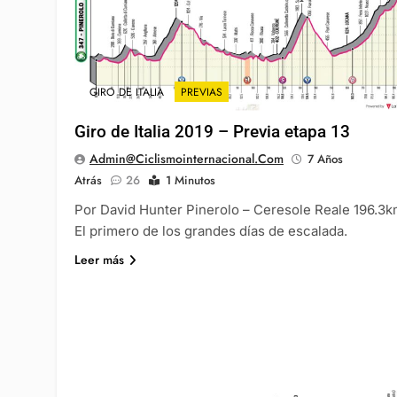
GIRO DE ITALIA
PREVIAS
Giro de Italia 2019 – Previa etapa 13
Admin@ciclismointernacional.com
7 Años
Atrás
26
1 Minutos
Por David Hunter Pinerolo – Ceresole Reale 196.3
El primero de los grandes días de escalada.
Leer más