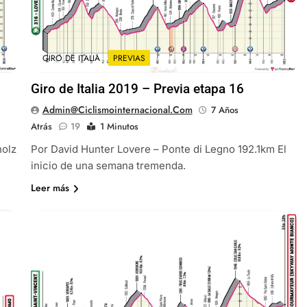
GIRO DE ITALIA
PREVIAS
Giro de Italia 2019 – Previa etapa 16
Admin@ciclismointernacional.com
7 Años
Atrás
19
1 Minutos
holz
Por David Hunter Lovere – Ponte di Legno 192.1km El
inicio de una semana tremenda.
Leer más