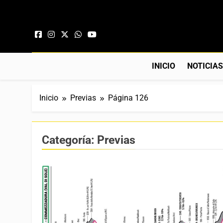
Saltar al contenido
INICIO
NOTICIA
Inicio
Previas
Página 126
Categoría:
Previas