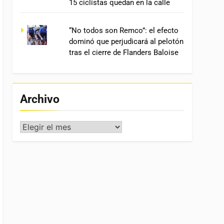
15 ciclistas quedan en la calle
“No todos son Remco”: el efecto
dominó que perjudicará al pelotón
tras el cierre de Flanders Baloise
Archivo
Archivo