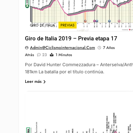
GIRO DE ITALIA
PREVIAS
Giro de Italia 2019 – Previa etapa 17
Admin@ciclismointernacional.com
7 Años
Atrás
23
1 Minutos
Por David Hunter Commezzadura – Anterselva/Ant
181km La batalla por el título continúa.
Leer más