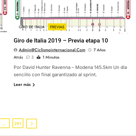
GIRO DE ITALIA
PREVIAS
Giro de Italia 2019 – Previa etapa 10
Admin@ciclismointernacional.com
7 Años
Atrás
3
1 Minutos
Por David Hunter Ravenna – Modena 145.5km Un día
sencillo con final garantizado al sprint.
Leer más
…
291