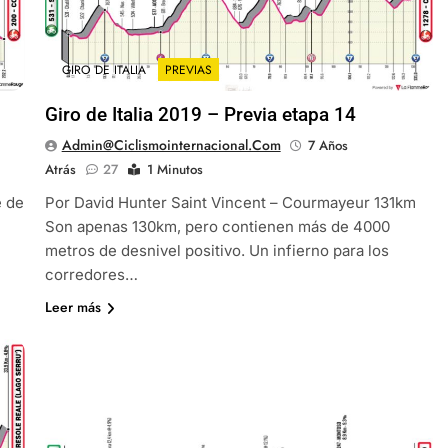
GIRO DE ITALIA
PREVIAS
Giro de Italia 2019 – Previa etapa 14
Admin@ciclismointernacional.com
7 Años
Atrás
27
1 Minutos
e de
Por David Hunter Saint Vincent – Courmayeur 131km
Son apenas 130km, pero contienen más de 4000
metros de desnivel positivo. Un infierno para los
corredores…
Leer más