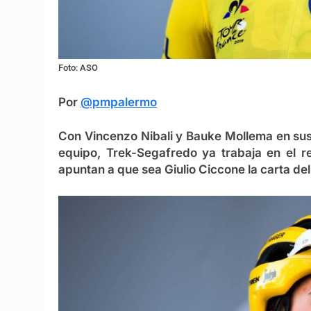
Foto: ASO
Por
@pmpalermo
Con Vincenzo Nibali y Bauke Mollema en sus 
equipo, Trek-Segafredo ya trabaja en el re
apuntan a que sea Giulio Ciccone la carta de