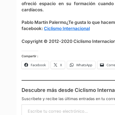
ofreció espacio en su formación cuando 
cardíacos.
Pablo Martín Palermo
¿Te gusta lo que hace
facebook:
Ciclismo Internacional
Copyright © 2012-2020 Ciclismo Internaciona
Compartir :
Facebook
X
WhatsApp
Corre
Descubre más desde Ciclismo Interna
Suscríbete y recibe las últimas entradas en tu corr
Escribe tu correo electrónico…