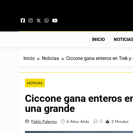
Saltar al contenido
INICIO
NOTICIA
Inicio
Noticias
Ciccone gana enteros en Trek y 
NOTICIAS
Ciccone gana enteros en 
una grande
0
Pablo Palermo
6 Años Atrás
2 Minutos