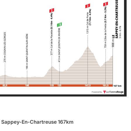
e Sappey-En-Chartreuse 167km