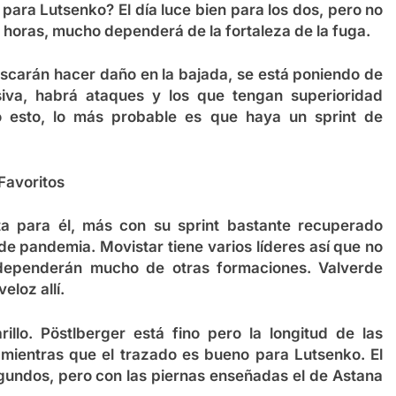
ara Lutsenko? El día luce bien para los dos, pero no
 horas, mucho dependerá de la fortaleza de la fuga.
uscarán hacer daño en la bajada, se está poniendo de
iva, habrá ataques y los que tengan superioridad
o esto, lo más probable es que haya un sprint de
Favoritos
ta para él, más con su sprint bastante recuperado
de pandemia. Movistar tiene varios líderes así que no
 dependerán mucho de otras formaciones. Valverde
eloz allí.
illo. Pöstlberger está fino pero la longitud de las
mientras que el trazado es bueno para Lutsenko. El
egundos, pero con las piernas enseñadas el de Astana