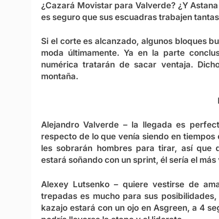
¿Cazará Movistar para Valverde? ¿Y Astana p
es seguro que sus escuadras trabajen tantas
Si el corte es alcanzado, algunos bloques b
moda últimamente. Ya en la parte conclus
numérica tratarán de sacar ventaja. Dich
montaña.
Alejandro Valverde
– la llegada es perfec
respecto de lo que venía siendo en tiempos 
les sobrarán hombres para tirar, así que
estará soñando con un sprint, él sería el más v
Alexey Lutsenko
– quiere vestirse de amar
trepadas es mucho para sus posibilidades, 
kazajo estará con un ojo en Asgreen, a 4 s