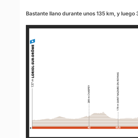
Bastante llano durante unos 135 km, y luego 