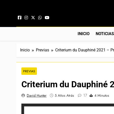
Saltar al contenido
INICIO
NOTICIA
Inicio
Previas
Criterium du Dauphiné 2021 – Pr
PREVIAS
Criterium du Dauphiné 
17
David Hunter
5 Años Atrás
4 Minutos