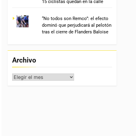
15 ciclistas quedan en la calle
“No todos son Remco”: el efecto
dominó que perjudicará al pelotón
tras el cierre de Flanders Baloise
Archivo
Archivo