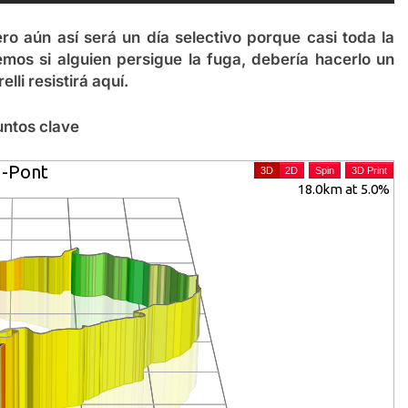
o aún así será un día selectivo porque casi toda la
remos si alguien persigue la fuga, debería hacerlo un
lli resistirá aquí.
ntos clave