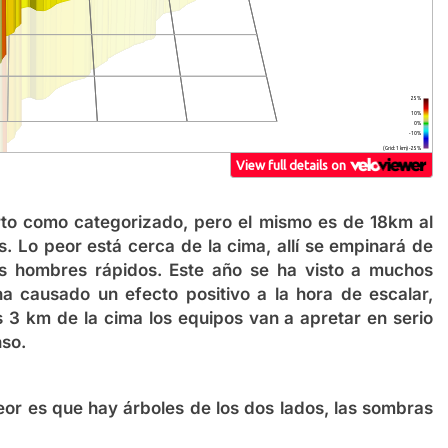
rto como categorizado, pero el mismo es de 18km al
. Lo peor está cerca de la cima, allí se empinará de
s hombres rápidos. Este año se ha visto a muchos
a causado un efecto positivo a la hora de escalar,
s 3 km de la cima los equipos van a apretar en serio
nso.
eor es que hay árboles de los dos lados, las sombras