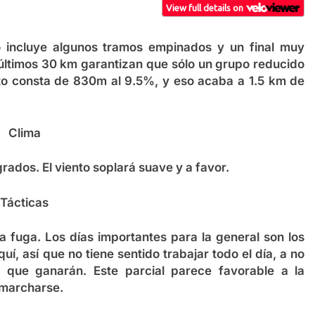
 incluye algunos tramos empinados y un final muy
 últimos 30 km garantizan que sólo un grupo reducido
rto consta de 830m al 9.5%, y eso acaba a 1.5 km de
Clima
rados. El viento soplará suave y a favor.
Tácticas
a fuga. Los días importantes para la general son los
í, así que no tiene sentido trabajar todo el día, a no
que ganarán. Este parcial parece favorable a la
 marcharse.