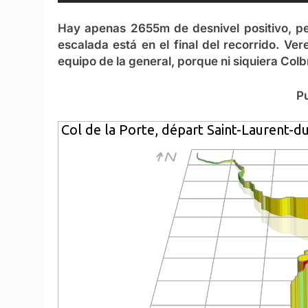
Hay apenas 2655m de desnivel positivo, per
escalada está en el final del recorrido. Ve
equipo de la general, porque ni siquiera Colbre
Pu