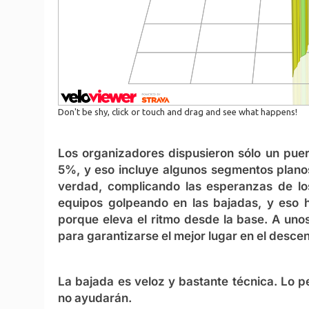
Los organizadores dispusieron sólo un pue
5%, y eso incluye algunos segmentos planos
verdad, complicando las esperanzas de lo
equipos golpeando en las bajadas, y eso h
porque eleva el ritmo desde la base. A uno
para garantizarse el mejor lugar en el desce
La bajada es veloz y bastante técnica. Lo p
no ayudarán.