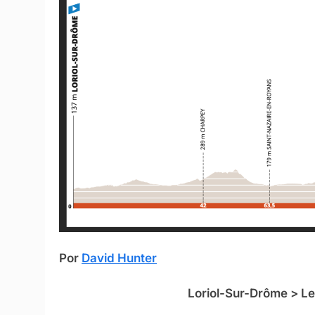
Por
David Hunter
Loriol-Sur-Drôme > L