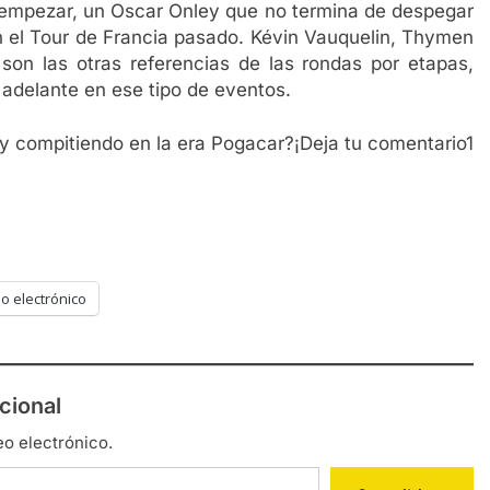
ra empezar, un Oscar Onley que no termina de despegar
en el Tour de Francia pasado. Kévin Vauquelin, Thymen
on las otras referencias de las rondas por etapas,
 adelante en ese tipo de eventos.
ky compitiendo en la era Pogacar?¡Deja tu comentario1
o electrónico
cional
eo electrónico.