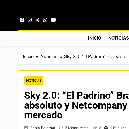
Saltar al contenido
INICIO
NOTICIA
Inicio
Noticias
Sky 2.0: “El Padrino” Brailsfor
NOTICIAS
Sky 2.0: “El Padrino” Br
absoluto y Netcompany 
mercado
2
Pablo Palermo
2 Meses Atrás
4 Minutos