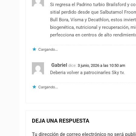
Si regresa el Padrino turbio Brailsford y co
sitial perdido desde que Salbutamol Froom
Bull Bora, Vísma y Decathlon, estos invier
biogenética, nutricional y recuperación, mi
perfecciona en centros de alto rendimient
Cargando...
Gabriel
dice:
3 junio, 2026 a las 10:50 am
Deberia volver a patrocinarles Sky tv.
Cargando...
DEJA UNA RESPUESTA
Tu dirección de correo electrónico no será publ