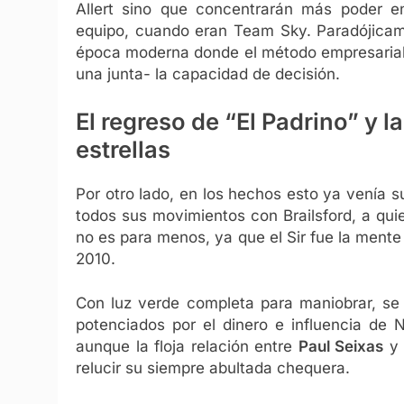
Allert sino que concentrarán más poder e
equipo, cuando eran Team Sky. Paradójicame
época moderna donde el método empresarial 
una junta- la capacidad de decisión.
El regreso de “El Padrino” y la
estrellas
Por otro lado, en los hechos esto ya venía 
todos sus movimientos con Brailsford, a qu
no es para menos, ya que el Sir fue la mente
2010.
Con luz verde completa para maniobrar, se
potenciados por el dinero e influencia de 
aunque la floja relación entre
Paul Seixas
y 
relucir su siempre abultada chequera.