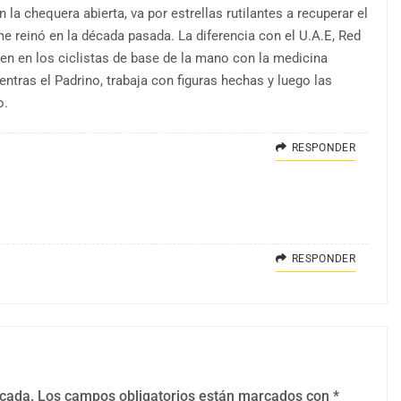
n la chequera abierta, va por estrellas rutilantes a recuperar el
e reinó en la década pasada. La diferencia con el U.A.E, Red
ten en los ciclistas de base de la mano con la medicina
entras el Padrino, trabaja con figuras hechas y luego las
o.
RESPONDER
RESPONDER
icada.
Los campos obligatorios están marcados con
*