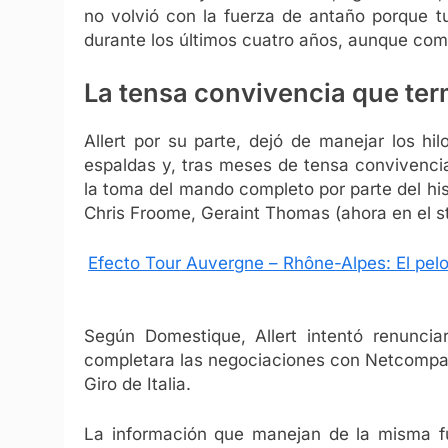
no volvió con la fuerza de antaño porque t
durante los últimos cuatro años, aunque come
La tensa convivencia que ter
Allert por su parte, dejó de manejar los hil
espaldas y, tras meses de tensa convivenci
la toma del mando completo por parte del his
Chris Froome, Geraint Thomas (ahora en el st
Efecto Tour Auvergne – Rhône-Alpes: El pelo
Según Domestique, Allert intentó renuncia
completara las negociaciones con Netcompan
Giro de Italia.
La información que manejan de la misma f