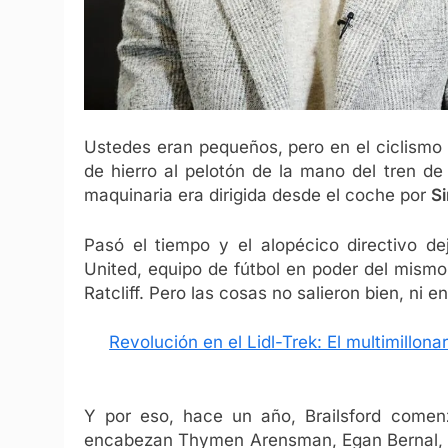
Ustedes eran pequeños, pero en el ciclismo 
de hierro al pelotón de la mano del tren d
maquinaria era dirigida desde el coche por
Si
Pasó el tiempo y el alopécico directivo d
United, equipo de fútbol en poder del mismo p
Ratcliff. Pero las cosas no salieron bien, ni e
Revolución en el Lidl-Trek: El multimillonar
Y por eso, hace un año, Brailsford comen
encabezan Thymen Arensman, Egan Bernal, O