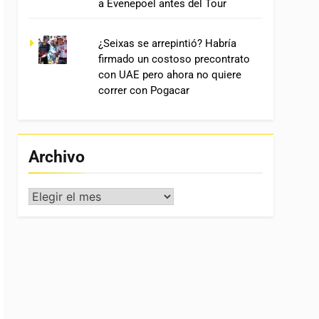
a Evenepoel antes del Tour
¿Seixas se arrepintió? Habría
firmado un costoso precontrato
con UAE pero ahora no quiere
correr con Pogacar
Archivo
Archivo