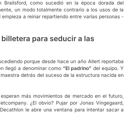
n Brailsford, como sucedió en la época dorada del
nte, un modo totalmente contrario a los usos de la
empieza a reinar repartiendo entre varias personas -
 billetera para seducir a las
sucediendo porque desde hace un año Allert reportaba
ien llegó a denominar como
“El padrino”
del equipo. Y
 maestra detrás del suceso de la estructura nacida en
 esperan más movimientos de mercado en el futuro,
Netcompany. ¿El obvio? Pujar por Jonas Vingegaard,
Decathlon le abre una ventana para intentar sacar a