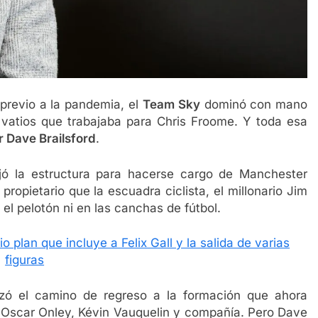
previo a la pandemia, el
Team Sky
dominó con mano
e vatios que trabajaba para Chris Froome. Y toda esa
r Dave Brailsford
.
ejó la estructura para hacerse cargo de Manchester
ropietario que la escuadra ciclista, el millonario Jim
n el pelotón ni en las canchas de fútbol.
io plan que incluye a Felix Gall y la salida de varias
figuras
zó el camino de regreso a la formación que ahora
scar Onley, Kévin Vauquelin y compañía. Pero Dave