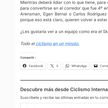
Mientras deberá lidiar con lo que tiene, pa
para convertirse en el corredor que fue 4º 
Arensman, Egan Bernal o Carlos Rodríguez s
porque eso está claro, quieren volver a estar
¿Les gustaría ver a un equipo como era el S
Todo el
ciclismo en un minuto.
Compartir :
Facebook
X
WhatsApp
Corre
Descubre más desde Ciclismo Interna
Suscríbete y recibe las últimas entradas en tu corr
Escribe tu correo electrónico…