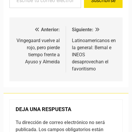
Suscribirse
Anterior:
Siguiente:
Navegación de entradas
Vingegaard vuelve al
Latinoamericanos en
rojo, pero pierde
la general: Bernal e
tiempo frente a
INEOS
Ayuso y Almeida
desaprovechan el
favoritismo
DEJA UNA RESPUESTA
Tu dirección de correo electrónico no será
publicada.
Los campos obligatorios están