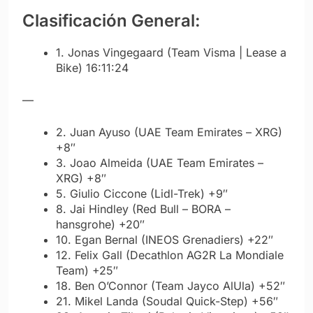
Clasificación General:
1. Jonas Vingegaard (Team Visma | Lease a
Bike) 16:11:24
—
2. Juan Ayuso (UAE Team Emirates – XRG)
+8″
3. Joao Almeida (UAE Team Emirates –
XRG) +8″
5. Giulio Ciccone (Lidl-Trek) +9″
8. Jai Hindley (Red Bull – BORA –
hansgrohe) +20″
10. Egan Bernal (INEOS Grenadiers) +22″
12. Felix Gall (Decathlon AG2R La Mondiale
Team) +25″
18. Ben O’Connor (Team Jayco AlUla) +52″
21. Mikel Landa (Soudal Quick-Step) +56″