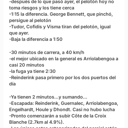
-después de lo que pasó ayer, el pelotón hoy no
toma riesgos y los tiene cerca
-1:15 la diferencia. George Bennett, que pinchó,
persigue al pelotón
-Tudor, Cofidis y Visma tiran del pelotón, igual
que ayer.
-Baja la diferencia a 1:50
-30 minutos de carrera, a 40 km/h
-el mejor ubicado en la general es Arriolabengoa a
casi 20 minutos
-la fuga ya tiene 2:30
-Reinderink pasa primero por los dos puertos del
día
-Ya tienen 2 minutos…y sumando…
-Escapada: Reinderink, Guernalec, Arriolabengoa,
Engelhardt, Houle y Dhondt. Casi no hubo lucha
-Pronto comenzarán a subir Côte de la Croix
Blanche (2.7km al 4.9%).