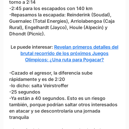
torno a 2:14
-2:45 para los escapados con 140 km
-Repasamos la escapada: Reinderink (Soudal),
Guernalec (Total Energies), Arriolabengoa (Caja
Rural), Engelhardt (Jayco), Houle (Alpecin) y
Dhondt (Picnic).
Le puede interesar:
Revelan primeros detalles del
brutal recorrido de los próximos Juegos
Olímpicos: ¿Una ruta para Pogacar?
-Cazado el agresor, la diferencia sube
rápidamente y es de 2:20
-lo dicho: salta Veirstroffer
-25 segundos
-Ya están a 40 segundos. Esto es un riesgo
también, porque podrían saltar otros interesados
en atacar y se descontrolaría una jornada
tranquila