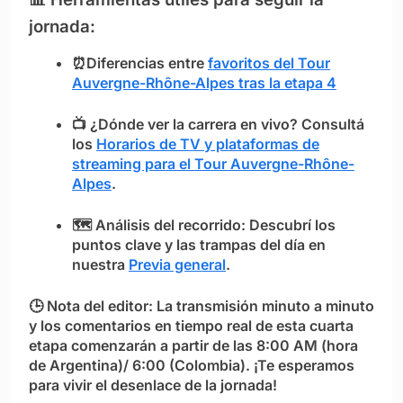
jornada:
⏰Diferencias entre
favoritos del Tour
Auvergne-Rhône-Alpes tras la etapa 4
📺
¿Dónde ver la carrera en vivo?
Consultá
los
Horarios de TV y plataformas de
streaming para el Tour Auvergne-Rhône-
Alpes
.
🗺️
Análisis del recorrido:
Descubrí los
puntos clave y las trampas del día en
nuestra
Previa general
.
🕒
Nota del editor:
La transmisión minuto a minuto
y los comentarios en tiempo real de esta cuarta
etapa comenzarán a partir de las
8:00 AM (hora
de Argentina)/ 6:00 (Colombia)
. ¡Te esperamos
para vivir el desenlace de la jornada!