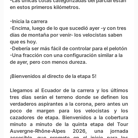
-Las únicas cotas categorizadas del parcial están
en estos primeros kilómetros.
-Inicia la carrera
-Encima, luego de lo que sucedió ayer -y con tres
días de montaña por venir- los velocistas saben
que es hoy.
-Debería ser más fácil de controlar para el pelotón
-Una fracción con una configuración similar a la
de ayer, pero con menos dureza.
¡Bienvenidos al directo de la etapa 5!
Llegamos al Ecuador de la carrera y los últimos
tres días serán el terreno donde se definen los
verdaderos aspirantes a la corona, pero antes un
poco de margen para los velocistas y los
cazadores de etapa. Bienvenidos a la cobertura
minuto a minuto de la
quinta etapa del Tour
Auvergne-Rhône-Alpes 2026
, una jornada
accesible, que promete en el inicio para los