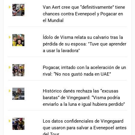
Van Aert cree que “definitivamente” tiene
chances contra Evenepoel y Pogacar en
el Mundial
Ídolo de Visma relata su calvario tras la
pérdida de su esposa: "Tuve que aprender
a usar la lavadora"
Pogacar, irritado con la aceleración de un
rival: “No nos gustó nada en UAE”
Histórico danés rechaza las “excusas
baratas” de Vingegaard: “Visma podría
enviarlo a la luna e igual hubiera perdido”
Los datos confidenciales de Vingegaard
que usaron para salvar a Evenepoel antes
del Tour