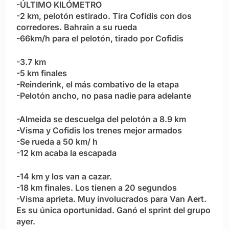
-ÚLTIMO KILÓMETRO
-2 km, pelotón estirado. Tira Cofidis con dos
corredores. Bahrain a su rueda
-66km/h para el pelotón, tirado por Cofidis
-3.7 km
-5 km finales
-Reinderink, el más combativo de la etapa
-Pelotón ancho, no pasa nadie para adelante
-Almeida se descuelga del pelotón a 8.9 km
-Visma y Cofidis los trenes mejor armados
-Se rueda a 50 km/ h
-12 km acaba la escapada
-14 km y los van a cazar.
-18 km finales. Los tienen a 20 segundos
-Visma aprieta. Muy involucrados para Van Aert.
Es su única oportunidad. Ganó el sprint del grupo
ayer.