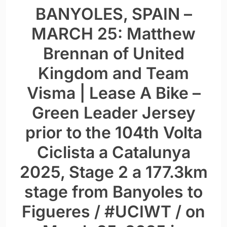
BANYOLES, SPAIN –
MARCH 25: Matthew
Brennan of United
Kingdom and Team
Visma | Lease A Bike –
Green Leader Jersey
prior to the 104th Volta
Ciclista a Catalunya
2025, Stage 2 a 177.3km
stage from Banyoles to
Figueres / #UCIWT / on