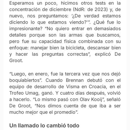
Esperamos un poco, hicimos otros tests en la
concentración de diciembre (NdR: de 2023) y, de
nuevo, nos preguntamos: ‘¿De verdad estamos
diciendo lo que estamos viendo?'”. ¿Qué fue lo
impresionante? “No quiero entrar en demasiados
detalles porque son las armas que buscamos,
pero fue su capacidad física combinada con su
enfoque: manejar bien la bicicleta, descansar bien
y hacer las preguntas correctas”, explicó De
Groot.
“Luego, en enero, fue la tercera vez que nos dejó
boquiabiertos”. Cuando Brennan debutó con el
equipo de desarrollo de Visma en Croacia, en el
Trofeo Umag, ganó. Y cuatro días después, volvió
a hacerlo. “Lo mismo pasó con Olav Kooij”, señaló
De Groot, “Nos dimos cuenta de que iba a ser
mucho mejor que el promedio”.
Un llamado lo cambió todo