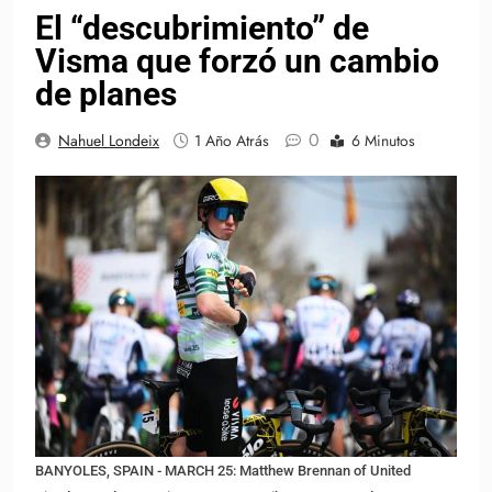
El “descubrimiento” de
Visma que forzó un cambio
de planes
0
Nahuel Londeix
1 Año Atrás
6 Minutos
BANYOLES, SPAIN - MARCH 25: Matthew Brennan of United