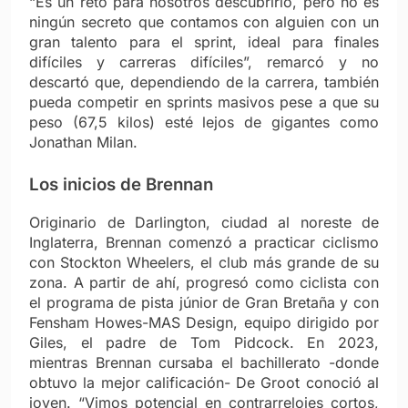
“Es un reto para nosotros descubrirlo, pero no es
ningún secreto que contamos con alguien con un
gran talento para el sprint, ideal para finales
difíciles y carreras difíciles”, remarcó y no
descartó que, dependiendo de la carrera, también
pueda competir en sprints masivos pese a que su
peso (67,5 kilos) esté lejos de gigantes como
Jonathan Milan.
Los inicios de Brennan
Originario de Darlington, ciudad al noreste de
Inglaterra, Brennan comenzó a practicar ciclismo
con Stockton Wheelers, el club más grande de su
zona. A partir de ahí, progresó como ciclista con
el programa de pista júnior de Gran Bretaña y con
Fensham Howes-MAS Design, equipo dirigido por
Giles, el padre de Tom Pidcock. En 2023,
mientras Brennan cursaba el bachillerato -donde
obtuvo la mejor calificación- De Groot conoció al
joven. “Vimos potencial en contrarrelojes cortos,