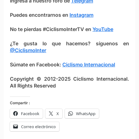
Ingresa a nuestro foro de
Telegram
Puedes encontrarnos en
Instagram
No te pierdas #CiclismoInterTV en
YouTube
¿Te gusta lo que hacemos? síguenos en
@CiclismoInter
Súmate en Facebook:
Ciclismo Intern
ac
ional
Copyright © 2012-2025 Ciclismo Internacional.
All Rights Reserved
Compartir :
Facebook
X
WhatsApp
Correo electrónico