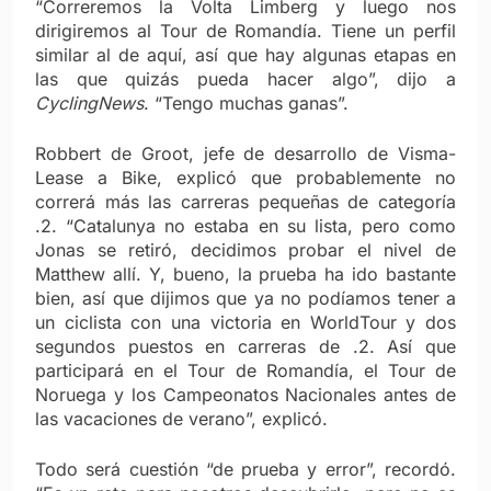
“Correremos la Volta Limberg y luego nos
dirigiremos al Tour de Romandía. Tiene un perfil
similar al de aquí, así que hay algunas etapas en
las que quizás pueda hacer algo”, dijo a
CyclingNews
. “Tengo muchas ganas”.
Robbert de Groot, jefe de desarrollo de Visma-
Lease a Bike, explicó que probablemente no
correrá más las carreras pequeñas de categoría
.2. “Catalunya no estaba en su lista, pero como
Jonas se retiró, decidimos probar el nivel de
Matthew allí. Y, bueno, la prueba ha ido bastante
bien, así que dijimos que ya no podíamos tener a
un ciclista con una victoria en WorldTour y dos
segundos puestos en carreras de .2. Así que
participará en el Tour de Romandía, el Tour de
Noruega y los Campeonatos Nacionales antes de
las vacaciones de verano”, explicó.
Todo será cuestión “de prueba y error”, recordó.