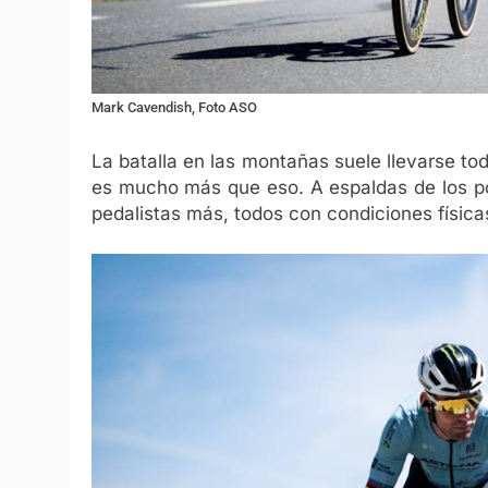
Mark Cavendish, Foto ASO
La batalla en las montañas suele llevarse to
es mucho más que eso. A espaldas de los po
pedalistas más, todos con condiciones físicas