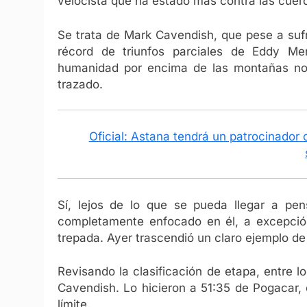
velocista que ha estado más contra las cuerd
Se trata de Mark Cavendish, que pese a sufri
récord de triunfos parciales de Eddy Mer
humanidad por encima de las montañas no f
trazado.
Oficial: Astana tendrá un patrocinador
Sí, lejos de lo que se pueda llegar a pe
completamente enfocado en él, a excepció
trepada. Ayer trascendió un claro ejemplo de 
Revisando la clasificación de etapa, entre lo
Cavendish. Lo hicieron a 51:35 de Pogacar, 
límite.