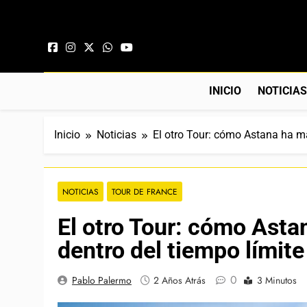
Saltar al contenido
INICIO
NOTICIA
Inicio
Noticias
El otro Tour: cómo Astana ha m
NOTICIAS
TOUR DE FRANCE
El otro Tour: cómo Ast
dentro del tiempo límite
0
Pablo Palermo
2 Años Atrás
3 Minutos