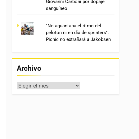
Giovanni Carboni por dopaje
sanguíneo
"No aguantaba el ritmo del
pelotón ni en día de sprinters":
Picnic no extrañará a Jakobsen
Archivo
Archivo