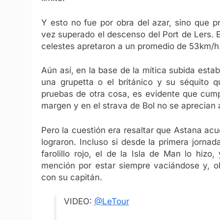
Y esto no fue por obra del azar, sino que p
vez superado el descenso del Port de Lers. Ef
celestes apretaron a un promedio de 53km/h
Aún así, en la base de la mítica subida est
una grupetta o el británico y su séquito 
pruebas de otra cosa, es evidente que cump
margen y en el strava de Bol no se aprecian
Pero la cuestión era resaltar que Astana acu
lograron. Incluso si desde la primera jorna
farolillo rojo, el de la Isla de Man lo hi
mención por estar siempre vaciándose y, ob
con su capitán.
VIDEO:
@LeTour