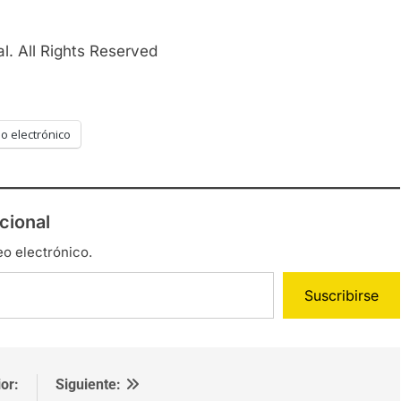
l. All Rights Reserved
o electrónico
cional
eo electrónico.
Suscribirse
or:
Siguiente: