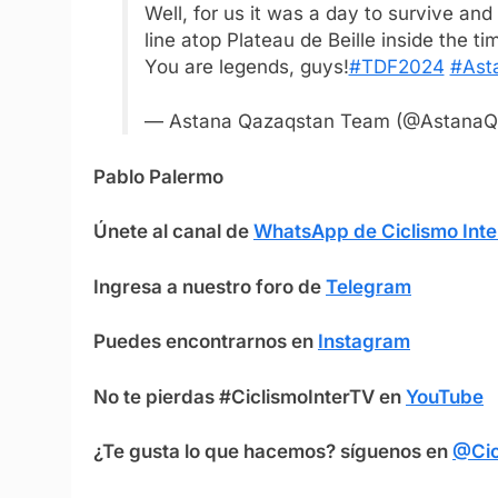
Well, for us it was a day to survive and
line atop Plateau de Beille inside the t
You are legends, guys!
#TDF2024
#Ast
— Astana Qazaqstan Team (@Astana
Pablo Palermo
Únete al canal de
WhatsApp de Ciclismo Inte
Ingresa a nuestro foro de
Telegram
Puedes encontrarnos en
Instagram
No te pierdas #CiclismoInterTV en
YouTube
¿Te gusta lo que hacemos? síguenos en
@Cic