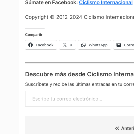
Súmate en Facebook:
Ciclismo Internacional
Copyright © 2012-2024 Ciclismo Internaciona
Compartir :
Facebook
X
WhatsApp
Corre
Descubre más desde Ciclismo Interna
Suscríbete y recibe las últimas entradas en tu corr
Escribe tu correo electrónico…
Anteri
Navegación de entradas