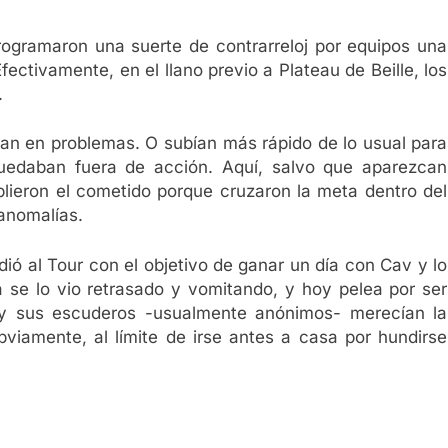
rogramaron una suerte de contrarreloj por equipos una
ectivamente, en el llano previo a Plateau de Beille, los
.
aban en problemas. O subían más rápido de lo usual para
quedaban fuera de acción. Aquí, salvo que aparezcan
lieron el cometido porque cruzaron la meta dentro del
 anomalías.
dió al Tour con el objetivo de ganar un día con Cav y lo
da se lo vio retrasado y vomitando, y hoy pelea por ser
zo, y sus escuderos -usualmente anónimos- merecían la
viamente, al límite de irse antes a casa por hundirse