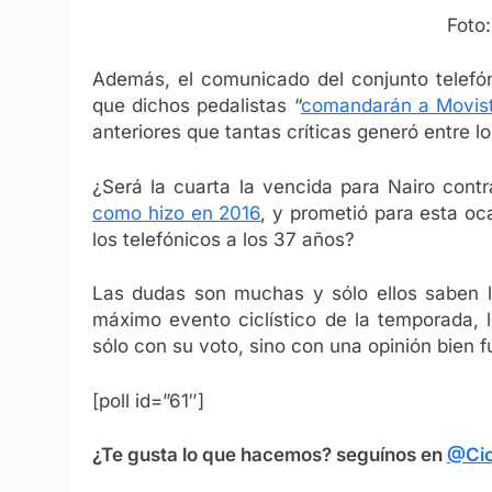
Foto
Además, el comunicado del conjunto telefó
que dichos pedalistas “
comandarán a Movist
anteriores que tantas críticas generó entre lo
¿Será la cuarta la vencida para Nairo cont
como hizo en 2016
, y prometió para esta o
los telefónicos a los 37 años?
Las dudas son muchas y sólo ellos saben l
máximo evento ciclístico de la temporada, l
sólo con su voto, sino con una opinión bien
[poll id=”61″]
¿Te gusta lo que hacemos? seguínos en
@Cic