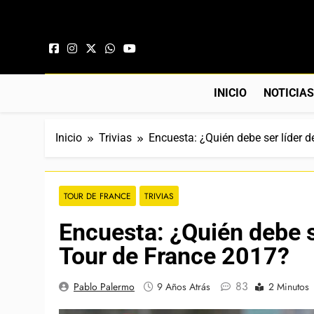
Saltar al contenido
INICIO
NOTICIA
Inicio
Trivias
Encuesta: ¿Quién debe ser líder d
TOUR DE FRANCE
TRIVIAS
Encuesta: ¿Quién debe se
Tour de France 2017?
83
Pablo Palermo
9 Años Atrás
2 Minutos