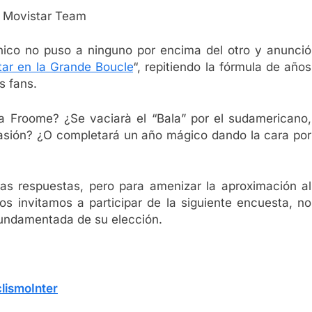
: Movistar Team
nico no puso a ninguno por encima del otro y anunció
ar en la Grande Boucle
“, repitiendo la fórmula de años
s fans.
ra Froome? ¿Se vaciarà el “Bala” por el sudamericano,
casión? ¿O completará un año mágico dando la cara por
as respuestas, pero para amenizar la aproximación al
os invitamos a participar de la siguiente encuesta, no
 fundamentada de su elección.
lismoInter