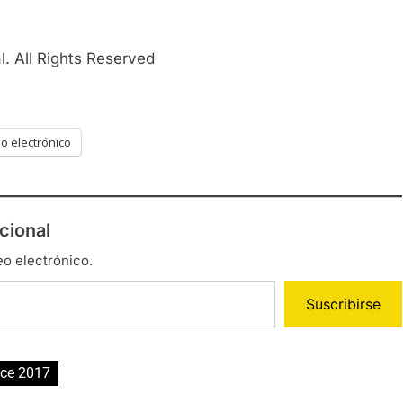
. All Rights Reserved
o electrónico
cional
eo electrónico.
Suscribirse
nce 2017