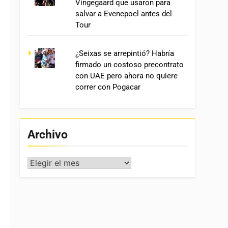
Vingegaard que usaron para
salvar a Evenepoel antes del
Tour
¿Seixas se arrepintió? Habría
firmado un costoso precontrato
con UAE pero ahora no quiere
correr con Pogacar
Archivo
Archivo