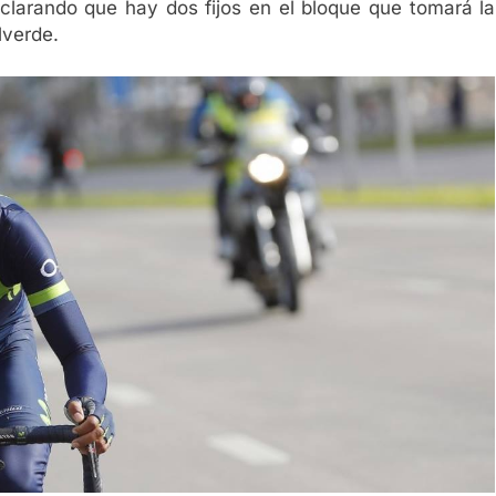
 aclarando que hay dos fijos en el bloque que tomará la
lverde.