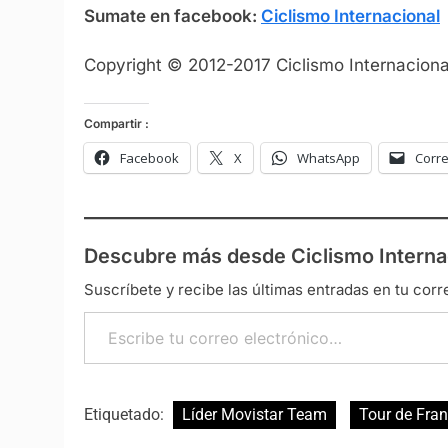
Sumate en facebook:
Ciclismo Internacional
Copyright © 2012-2017 Ciclismo Internacional
Compartir :
Facebook
X
WhatsApp
Corre
Descubre más desde Ciclismo Interna
Suscríbete y recibe las últimas entradas en tu corr
Escribe tu correo electrónico…
Etiquetado:
Líder Movistar Team
Tour de Fra