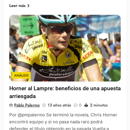
Leer más
ANÁLISIS
Horner al Lampre: beneficios de una apuesta
arriesgada
Pablo Palermo
13 años atrás
0
2 minutos
Por @pmpalermo Se terminó la novela, Chris Horner
encontró equipo y si no pasa nada raro podrá
defender el título obtenido en la pasada Vuelta a