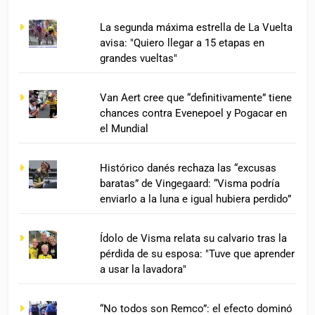
La segunda máxima estrella de La Vuelta
avisa: "Quiero llegar a 15 etapas en
grandes vueltas"
Van Aert cree que “definitivamente” tiene
chances contra Evenepoel y Pogacar en
el Mundial
Histórico danés rechaza las “excusas
baratas” de Vingegaard: “Visma podría
enviarlo a la luna e igual hubiera perdido”
Ídolo de Visma relata su calvario tras la
pérdida de su esposa: "Tuve que aprender
a usar la lavadora"
“No todos son Remco”: el efecto dominó