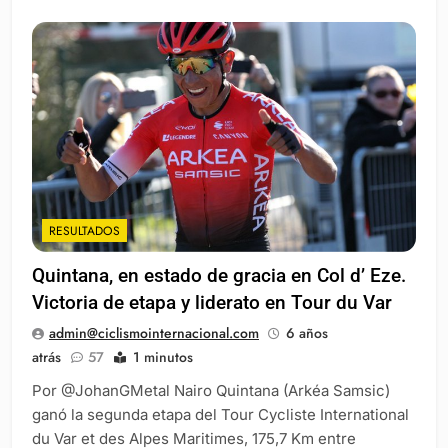
RESULTADOS
Quintana, en estado de gracia en Col d’ Eze.
Victoria de etapa y liderato en Tour du Var
admin@ciclismointernacional.com
6 años
atrás
57
1 minutos
Por @JohanGMetal Nairo Quintana (Arkéa Samsic)
ganó la segunda etapa del Tour Cycliste International
du Var et des Alpes Maritimes, 175,7 Km entre