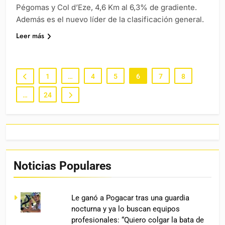
Pégomas y Col d’Eze, 4,6 Km al 6,3% de gradiente.
Además es el nuevo líder de la clasificación general.
Leer más
1
…
4
5
6
7
8
…
24
Noticias Populares
Le ganó a Pogacar tras una guardia
nocturna y ya lo buscan equipos
profesionales: “Quiero colgar la bata de