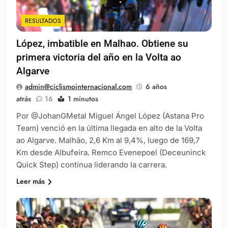
RESULTADOS
López, imbatible en Malhao. Obtiene su
primera victoria del año en la Volta ao
Algarve
admin@ciclismointernacional.com
6 años
atrás
16
1 minutos
Por @JohanGMetal Miguel Ángel López (Astana Pro
Team) venció en la última llegada en alto de la Volta
ao Algarve. Malhão, 2,6 Km al 9,4%, luego de 169,7
Km desde Albufeira. Remco Evenepoel (Deceuninck
Quick Step) continua liderando la carrera.
Leer más