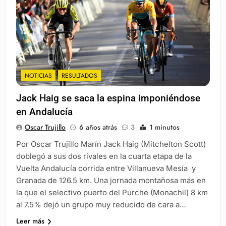
NOTICIAS
RESULTADOS
Jack Haig se saca la espina imponiéndose
en Andalucía
Oscar Trujillo
6 años atrás
3
1 minutos
Por Oscar Trujillo Marín Jack Haig (Mitchelton Scott)
doblegó a sus dos rivales en la cuarta etapa de la
Vuelta Andalucía corrida entre Villanueva Mesía y
Granada de 126.5 km. Una jornada montañosa más en
la que el selectivo puerto del Purche (Monachil) 8 km
al 7.5% dejó un grupo muy reducido de cara a…
Leer más