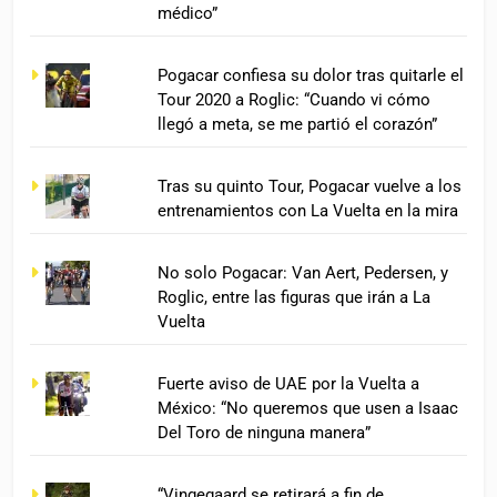
médico”
Pogacar confiesa su dolor tras quitarle el
Tour 2020 a Roglic: “Cuando vi cómo
llegó a meta, se me partió el corazón”
Tras su quinto Tour, Pogacar vuelve a los
entrenamientos con La Vuelta en la mira
No solo Pogacar: Van Aert, Pedersen, y
Roglic, entre las figuras que irán a La
Vuelta
Fuerte aviso de UAE por la Vuelta a
México: “No queremos que usen a Isaac
Del Toro de ninguna manera”
“Vingegaard se retirará a fin de