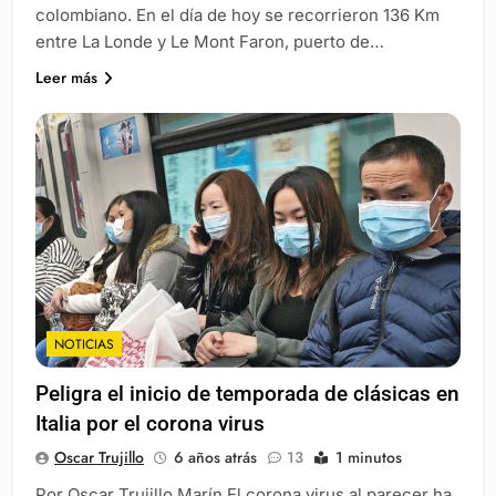
colombiano. En el día de hoy se recorrieron 136 Km
entre La Londe y Le Mont Faron, puerto de…
Leer más
NOTICIAS
Peligra el inicio de temporada de clásicas en
Italia por el corona virus
Oscar Trujillo
6 años atrás
13
1 minutos
Por Oscar Trujillo Marín El corona virus al parecer ha