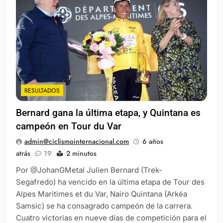
RESULTADOS
Bernard gana la última etapa, y Quintana es
campeón en Tour du Var
admin@ciclismointernacional.com
6 años
atrás
19
2 minutos
Por @JohanGMetal Julien Bernard (Trek-
Segafredo) ha vencido en la última etapa de Tour des
Alpes Maritimes et du Var, Nairo Quintana (Arkéa
Samsic) se ha consagrado campeón de la carrera.
Cuatro victorias en nueve días de competición para el