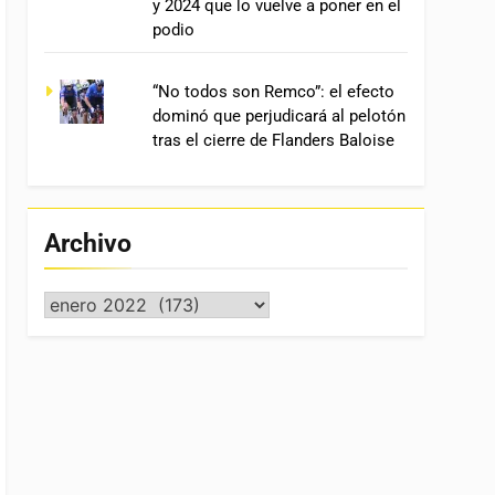
y 2024 que lo vuelve a poner en el
podio
“No todos son Remco”: el efecto
dominó que perjudicará al pelotón
tras el cierre de Flanders Baloise
Archivo
Archivo