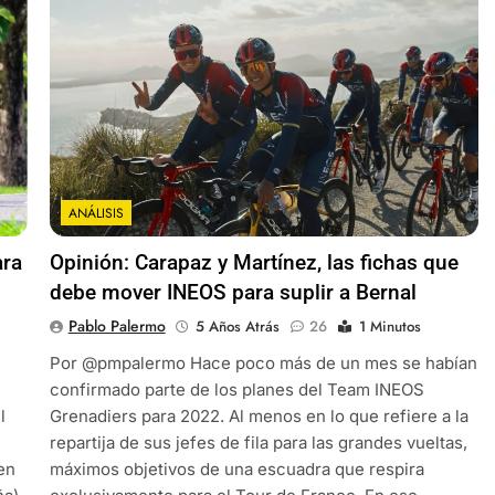
ANÁLISIS
ara
Opinión: Carapaz y Martínez, las fichas que
debe mover INEOS para suplir a Bernal
Pablo Palermo
5 Años Atrás
26
1 Minutos
Por @pmpalermo Hace poco más de un mes se habían
confirmado parte de los planes del Team INEOS
l
Grenadiers para 2022. Al menos en lo que refiere a la
repartija de sus jefes de fila para las grandes vueltas,
en
máximos objetivos de una escuadra que respira