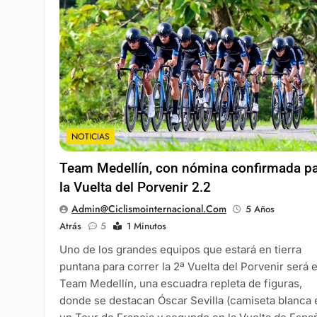
NOTICIAS
Team Medellín, con nómina confirmada p
la Vuelta del Porvenir 2.2
Admin@ciclismointernacional.com
5 Años
Atrás
5
1 Minutos
Uno de los grandes equipos que estará en tierra
puntana para correr la 2ª Vuelta del Porvenir será e
Team Medellín, una escuadra repleta de figuras,
donde se destacan Óscar Sevilla (camiseta blanca 