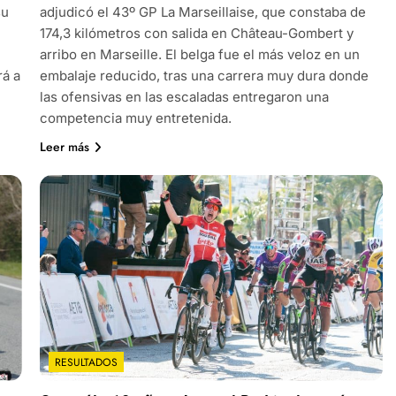
su
adjudicó el 43º GP La Marseillaise, que constaba de
174,3 kilómetros con salida en Château-Gombert y
arribo en Marseille. El belga fue el más veloz en un
rá a
embalaje reducido, tras una carrera muy dura donde
las ofensivas en las escaladas entregaron una
competencia muy entretenida.
Leer más
RESULTADOS