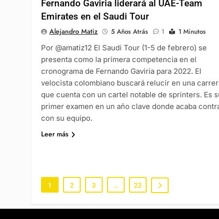
Fernando Gaviria liderará al UAE-Team
Emirates en el Saudi Tour
Alejandro Matiz
5 Años Atrás
1
1 Minutos
Por @amatiz12 El Saudi Tour (1-5 de febrero) se
presenta como la primera competencia en el
cronograma de Fernando Gaviria para 2022. El
velocista colombiano buscará relucir en una carrer
que cuenta con un cartel notable de sprinters. Es s
primer examen en un año clave donde acaba contr
con su equipo.
Leer más
1
2
3
…
22