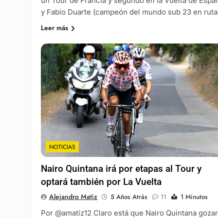
un Tour de Francia y segundo en la Vuelta de Espa
y Fabio Duarte (campeón del mundo sub 23 en rut
Leer más
NOTICIAS
Nairo Quintana irá por etapas al Tour y
optará también por La Vuelta
Alejandro Matiz
5 Años Atrás
11
1 Minutos
Por @amatiz12 Claro está que Nairo Quintana goza