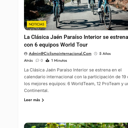
NOTICIAS
La Clásica Jaén Paraíso Interior se estren
con 6 equipos World Tour
Admin@ciclismointernacional.com
5 Años
Atrás
0
1 Minutos
La Clásica Jaén Paraíso Interior se estrena en el
calendario internacional con la participación de 19
los mejores equipos: 6 WorldTeam, 12 ProTeam y u
Continental.
Leer más