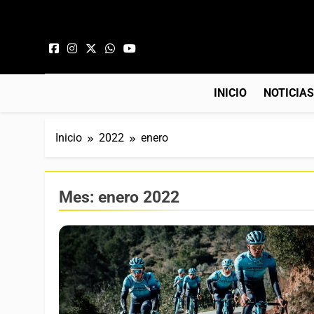
Saltar al contenido
INICIO
NOTICIA
Inicio
2022
enero
Mes:
enero 2022