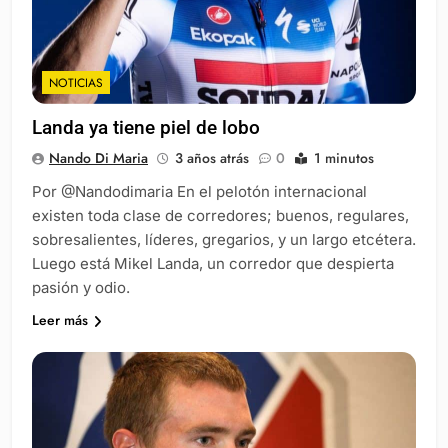
NOTICIAS
Landa ya tiene piel de lobo
Nando Di Maria
3 años atrás
0
1 minutos
Por @Nandodimaria En el pelotón internacional
existen toda clase de corredores; buenos, regulares,
sobresalientes, líderes, gregarios, y un largo etcétera.
Luego está Mikel Landa, un corredor que despierta
pasión y odio.
Leer más