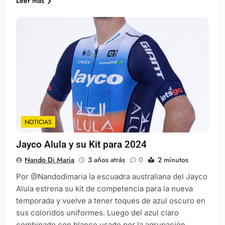
Leer más
NOTICIAS
Jayco Alula y su Kit para 2024
Nando Di Maria
3 años atrás
0
2 minutos
Por @Nandodimaria la escuadra australiana del Jayco
Alula estrena su kit de competencia para la nueva
temporada y vuelve a tener toques de azul oscuro en
sus coloridos uniformes. Luego del azul claro
combinado con blanco usado por la agrupación