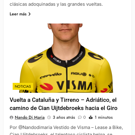
clásicas adoquinadas y las grandes vueltas.
Leer más
NOTICIAS
Vuelta a Cataluña y Tirreno – Adriático, el
camino de Cian Uijtdebroeks hacia el Giro
Nando Di Maria
3 años atrás
0
1 minutos
Por @Nandodimaria Vestido de Visma – Lease a Bike,
Cian Uijtdebroeks, el talentoso ciclista belga, se