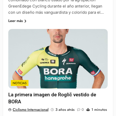
GreenEdege Cycling durante el año anterior, llegan
con un diseño más vanguardista y colorido para el…
Leer más
NOTICIAS
La primera imagen de Roglič vestido de
BORA
Ciclismo Internacional
3 años atrás
0
1 minutos