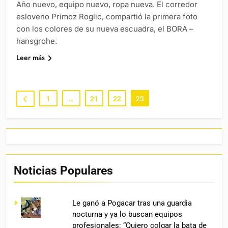
Año nuevo, equipo nuevo, ropa nueva. El corredor
esloveno Primoz Roglic, compartió la primera foto
con los colores de su nueva escuadra, el BORA –
hansgrohe.
Leer más
1
…
21
22
23
Noticias Populares
Le ganó a Pogacar tras una guardia
nocturna y ya lo buscan equipos
profesionales: “Quiero colgar la bata de