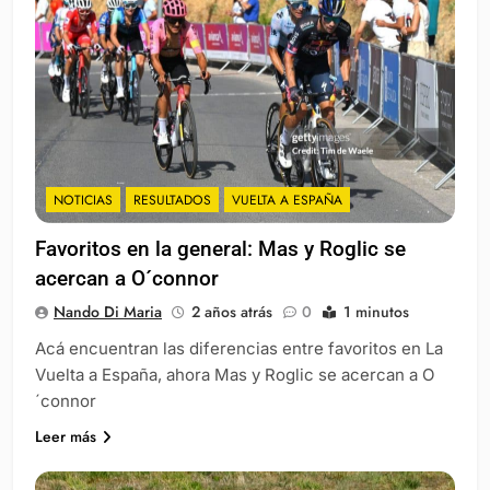
NOTICIAS
RESULTADOS
VUELTA A ESPAÑA
Favoritos en la general: Mas y Roglic se
acercan a O´connor
Nando Di Maria
2 años atrás
0
1 minutos
Acá encuentran las diferencias entre favoritos en La
Vuelta a España, ahora Mas y Roglic se acercan a O
´connor
Leer más