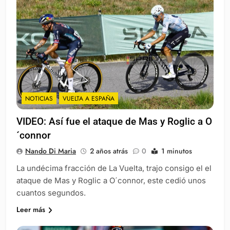
NOTICIAS
VUELTA A ESPAÑA
VIDEO: Así fue el ataque de Mas y Roglic a O
´connor
Nando Di Maria
2 años atrás
0
1 minutos
La undécima fracción de La Vuelta, trajo consigo el el
ataque de Mas y Roglic a O´connor, este cedió unos
cuantos segundos.
Leer más