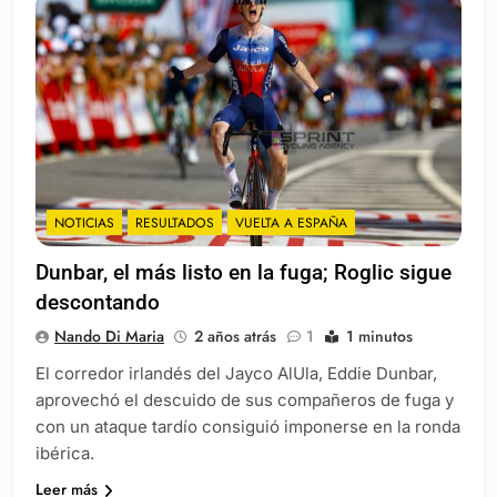
NOTICIAS
RESULTADOS
VUELTA A ESPAÑA
Dunbar, el más listo en la fuga; Roglic sigue
descontando
Nando Di Maria
2 años atrás
1
1 minutos
El corredor irlandés del Jayco AlUla, Eddie Dunbar,
aprovechó el descuido de sus compañeros de fuga y
con un ataque tardío consiguió imponerse en la ronda
ibérica.
Leer más