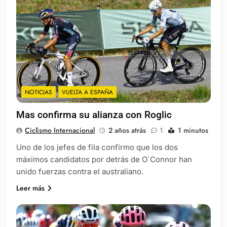
NOTICIAS
VUELTA A ESPAÑA
Mas confirma su alianza con Roglic
Ciclismo Internacional
2 años atrás
1
1 minutos
Uno de los jefes de fila confirmo que los dos
máximos candidatos por detrás de O´Connor han
unido fuerzas contra el australiano.
Leer más