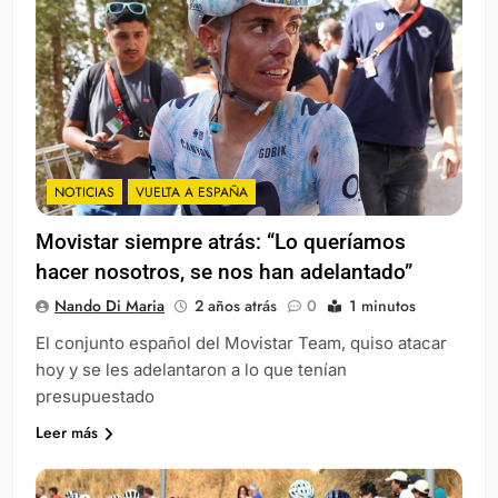
NOTICIAS
VUELTA A ESPAÑA
Movistar siempre atrás: “Lo queríamos
hacer nosotros, se nos han adelantado”
Nando Di Maria
2 años atrás
0
1 minutos
El conjunto español del Movistar Team, quiso atacar
hoy y se les adelantaron a lo que tenían
presupuestado
Leer más