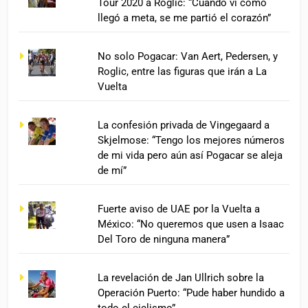
Tour 2020 a Roglic: “Cuando vi cómo
llegó a meta, se me partió el corazón”
No solo Pogacar: Van Aert, Pedersen, y
Roglic, entre las figuras que irán a La
Vuelta
La confesión privada de Vingegaard a
Skjelmose: “Tengo los mejores números
de mi vida pero aún así Pogacar se aleja
de mí”
Fuerte aviso de UAE por la Vuelta a
México: “No queremos que usen a Isaac
Del Toro de ninguna manera”
La revelación de Jan Ullrich sobre la
Operación Puerto: “Pude haber hundido a