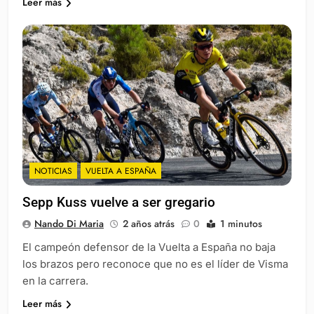
Leer más
NOTICIAS
VUELTA A ESPAÑA
Sepp Kuss vuelve a ser gregario
Nando Di Maria
2 años atrás
0
1 minutos
El campeón defensor de la Vuelta a España no baja
los brazos pero reconoce que no es el líder de Visma
en la carrera.
Leer más