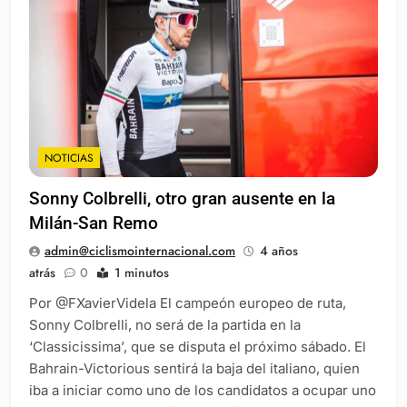
NOTICIAS
Sonny Colbrelli, otro gran ausente en la
Milán-San Remo
admin@ciclismointernacional.com
4 años
atrás
0
1 minutos
Por @FXavierVidela El campeón europeo de ruta,
Sonny Colbrelli, no será de la partida en la
‘Classicissima’, que se disputa el próximo sábado. El
Bahrain-Victorious sentirá la baja del italiano, quien
iba a iniciar como uno de los candidatos a ocupar uno