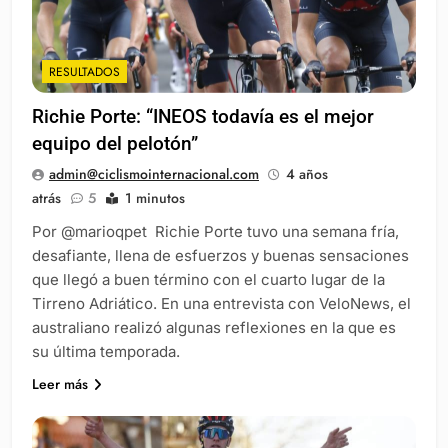
RESULTADOS
Richie Porte: “INEOS todavía es el mejor
equipo del pelotón”
admin@ciclismointernacional.com
4 años
atrás
5
1 minutos
Por @marioqpet Richie Porte tuvo una semana fría,
desafiante, llena de esfuerzos y buenas sensaciones
que llegó a buen término con el cuarto lugar de la
Tirreno Adriático. En una entrevista con VeloNews, el
australiano realizó algunas reflexiones en la que es
su última temporada.
Leer más