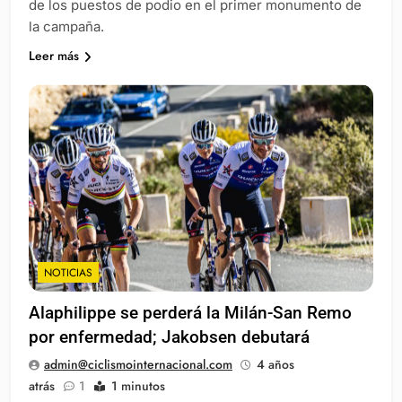
de los puestos de podio en el primer monumento de
la campaña.
Leer más
NOTICIAS
Alaphilippe se perderá la Milán-San Remo
por enfermedad; Jakobsen debutará
admin@ciclismointernacional.com
4 años
atrás
1
1 minutos