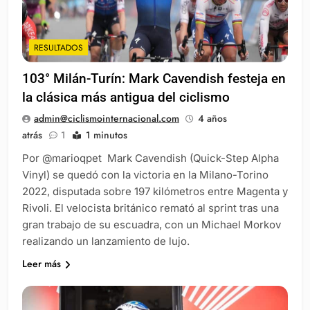
RESULTADOS
103° Milán-Turín: Mark Cavendish festeja en
la clásica más antigua del ciclismo
admin@ciclismointernacional.com
4 años
atrás
1
1 minutos
Por @marioqpet Mark Cavendish (Quick-Step Alpha
Vinyl) se quedó con la victoria en la Milano-Torino
2022, disputada sobre 197 kilómetros entre Magenta y
Rivoli. El velocista británico remató al sprint tras una
gran trabajo de su escuadra, con un Michael Morkov
realizando un lanzamiento de lujo.
Leer más