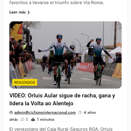
favoritos a llevarse el triunfo sobre Vía Roma.
Leer más
RESULTADOS
VIDEO: Orluis Aular sigue de racha, gana y
lidera la Volta ao Alentejo
admin@ciclismointernacional.com
4 años
atrás
0
1 minutos
El venezolano del Caja Rural-Seguros RGA, Orluis