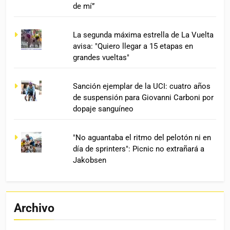
de mí”
La segunda máxima estrella de La Vuelta
avisa: "Quiero llegar a 15 etapas en
grandes vueltas"
Sanción ejemplar de la UCI: cuatro años
de suspensión para Giovanni Carboni por
dopaje sanguíneo
"No aguantaba el ritmo del pelotón ni en
día de sprinters": Picnic no extrañará a
Jakobsen
Archivo