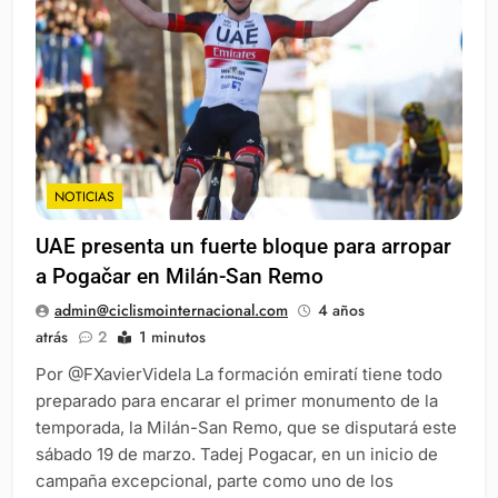
NOTICIAS
UAE presenta un fuerte bloque para arropar
a Pogačar en Milán-San Remo
admin@ciclismointernacional.com
4 años
atrás
2
1 minutos
Por @FXavierVidela La formación emiratí tiene todo
preparado para encarar el primer monumento de la
temporada, la Milán-San Remo, que se disputará este
sábado 19 de marzo. Tadej Pogacar, en un inicio de
campaña excepcional, parte como uno de los