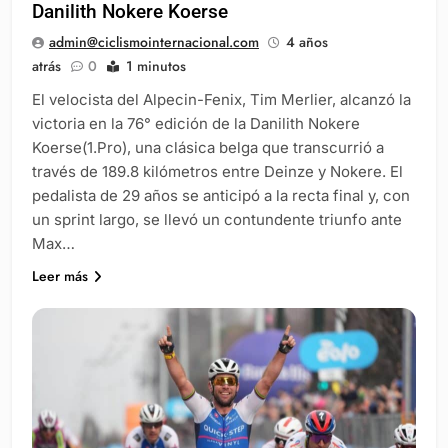
Danilith Nokere Koerse
admin@ciclismointernacional.com
4 años
atrás
0
1 minutos
El velocista del Alpecin-Fenix, Tim Merlier, alcanzó la
victoria en la 76° edición de la Danilith Nokere
Koerse(1.Pro), una clásica belga que transcurrió a
través de 189.8 kilómetros entre Deinze y Nokere. El
pedalista de 29 años se anticipó a la recta final y, con
un sprint largo, se llevó un contundente triunfo ante
Max…
Leer más