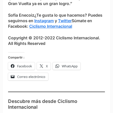
Gran Vuelta ya es un gran logro.”
Sofía Enecoiz
¿Te gusta lo que hacemos? Puedes
seguirnos en
Instagram
y
Twitter
Súmate en
Facebook:
Ciclismo Internacional
Copyright © 2012-2022 Ciclismo Internacional.
All Rights Reserved
Compartir :
Facebook
X
WhatsApp
Correo electrónico
Descubre más desde Ciclismo
Internacional