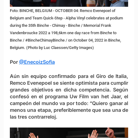
Foto: BINCHE, BELGIUM - OCTOBER 04: Remco Evenepoel of
Belgium and Team Quick-Step - Alpha Vinyl celebrates at podium
during the 35th Binche - Chimay - Binche / Memorial Frank
Vandenbroucke 2022 a 198,6km one day race from Binche to
Binche / #BincheChimayBinche / on October 04, 2022 in Binche,
Belgium. (Photo by Luc Claessen/Getty Images)
Por
@EnecoizSofia
Aún sin equipo confirmado para el Giro de Italia,
Remco Evenepoel se siente optimista para cumplir
grandes objetivos en dicha competencia. Según
confesó en el programa Uw Film van het Jaar, el
campeón del mundo va por todo: “Quiero ganar al
menos una etapa, preferiblemente que sea una de
las tres contrarreloj.