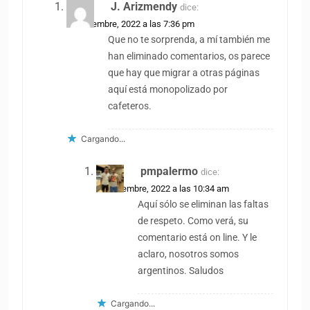
J. Arizmendy
dice:
30 diciembre, 2022 a las 7:36 pm
Que no te sorprenda, a mí también me
han eliminado comentarios, os parece
que hay que migrar a otras páginas
aquí está monopolizado por
cafeteros.
Cargando...
pmpalermo
dice:
31 diciembre, 2022 a las 10:34 am
Aquí sólo se eliminan las faltas
de respeto. Como verá, su
comentario está on line. Y le
aclaro, nosotros somos
argentinos. Saludos
Cargando...