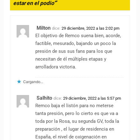
estar en el podio”
”
Milton
dice:
29 diciembre, 2022 a las 2:02 pm
El objetivo de Remco suena bien, acorde,
factible, mesurado, bajando un poco la
presión de sus sus fans para los que
necesitan de él múltiples etapas y
arrolladora victoria.
Cargando...
Salhito
dice:
29 diciembre, 2022 a las 5:57 pm
Remco baja el listón para no meterse
tanta presión, pero lo cierto es que va a
toda por la Rosa, su segunda GV, toda la
preparación , el lugar de residencia en
España, el nivel de oxigenación en