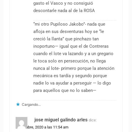
gasto el Vasco y no consiguió
descontarle nada al de la ROSA
“mi otro Pupiloso Jakobo”- nada que
afloja en sus desventuras hoy se “le
creció la llanta” que pinchazo tan
inoportuno— igual que el de Contreras
cuando el lote va lazando y a un gregario
le toca solo en persecución, no llega
nunca al lote- primero porque la atención
mecánica es tardía y segundo porque
nadie lo va ayudar a perseguir — lo digo
para aquellos que no lo saben—
Cargando...
jose miguel galindo arles
dice:
13 octubre, 2020 a las 11:54 am