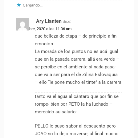
Cargando...
Ary Llanten
dice:
13 octubre, 2020 a las 11:36 am
que belleza de etapa – de principio a fin
emocion
La morada de los puntos no es acá igual
que en la pasada carrera, allá era verde –
se percibe en el ambiente si nada pasa-
que va a ser para el de Zilina Eslovaquia
– ello “le pone mucho el tinte” a la carrera
tanto va el agua al cántaro que por fin se
rompe- bien por PETO la ha luchado –
merecido su salario-
PELLO le puso sabor al descuento pero
JOAO no lo dejo moverse, al final mucho