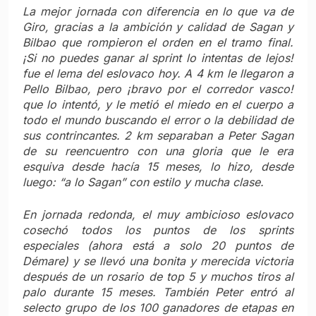
La mejor jornada con diferencia en lo que va de
Giro, gracias a la ambición y calidad de Sagan y
Bilbao que rompieron el orden en el tramo final.
¡Si no puedes ganar al sprint lo intentas de lejos!
fue el lema del eslovaco hoy. A 4 km le llegaron a
Pello Bilbao, pero ¡bravo por el corredor vasco!
que lo intentó, y le metió el miedo en el cuerpo a
todo el mundo buscando el error o la debilidad de
sus contrincantes. 2 km separaban a Peter Sagan
de su reencuentro con una gloria que le era
esquiva desde hacía 15 meses, lo hizo, desde
luego: “a lo Sagan” con estilo y mucha clase.
En jornada redonda, el muy ambicioso eslovaco
cosechó todos los puntos de los sprints
especiales (ahora está a solo 20 puntos de
Démare) y se llevó una bonita y merecida victoria
después de un rosario de top 5 y muchos tiros al
palo durante 15 meses. También Peter entró al
selecto grupo de los 100 ganadores de etapas en