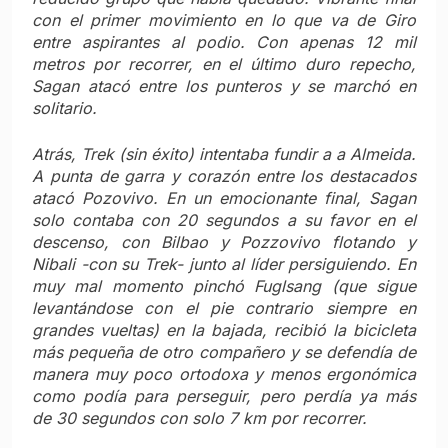
con el primer movimiento en lo que va de Giro
entre aspirantes al podio. Con apenas 12 mil
metros por recorrer, en el último duro repecho,
Sagan atacó entre los punteros y se marchó en
solitario.
Atrás, Trek (sin éxito) intentaba fundir a a Almeida.
A punta de garra y corazón entre los destacados
atacó Pozovivo. En un emocionante final, Sagan
solo contaba con 20 segundos a su favor en el
descenso, con Bilbao y Pozzovivo flotando y
Nibali -con su Trek- junto al líder persiguiendo. En
muy mal momento pinchó Fuglsang (que sigue
levantándose con el pie contrario siempre en
grandes vueltas) en la bajada, recibió la bicicleta
más pequeña de otro compañero y se defendía de
manera muy poco ortodoxa y menos ergonómica
como podía para perseguir, pero perdía ya más
de 30 segundos con solo 7 km por recorrer.