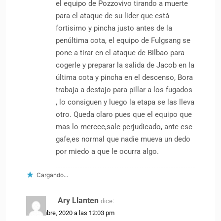
el equipo de Pozzovivo tirando a muerte
para el ataque de su lider que está
fortisimo y pincha justo antes de la
penúltima cota, el equipo de Fulgsang se
pone a tirar en el ataque de Bilbao para
cogerle y preparar la salida de Jacob en la
última cota y pincha en el descenso, Bora
trabaja a destajo para pillar a los fugados
, lo consiguen y luego la etapa se las lleva
otro. Queda claro pues que el equipo que
mas lo merece,sale perjudicado, ante ese
gafe,es normal que nadie mueva un dedo
por miedo a que le ocurra algo.
Cargando...
Ary Llanten
dice:
13 octubre, 2020 a las 12:03 pm