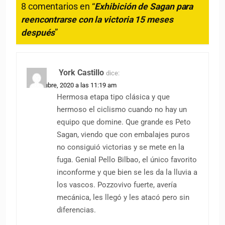
8 comentarios en “
Exhibición de Sagan para
reencontrarse con la victoria 15 meses
después
”
York Castillo
dice:
13 octubre, 2020 a las 11:19 am
Hermosa etapa tipo clásica y que
hermoso el ciclismo cuando no hay un
equipo que domine. Que grande es Peto
Sagan, viendo que con embalajes puros
no consiguió victorias y se mete en la
fuga. Genial Pello Bilbao, el único favorito
inconforme y que bien se les da la lluvia a
los vascos. Pozzovivo fuerte, avería
mecánica, les llegó y les atacó pero sin
diferencias.