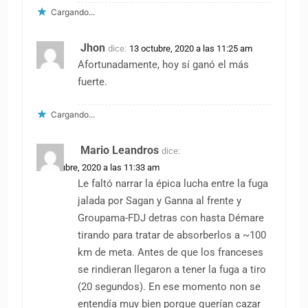
Cargando...
Jhon
dice:
13 octubre, 2020 a las 11:25 am
Afortunadamente, hoy sí ganó el más
fuerte.
Cargando...
Mario Leandros
dice:
13 octubre, 2020 a las 11:33 am
Le faltó narrar la épica lucha entre la fuga
jalada por Sagan y Ganna al frente y
Groupama-FDJ detras con hasta Démare
tirando para tratar de absorberlos a ~100
km de meta. Antes de que los franceses
se rindieran llegaron a tener la fuga a tiro
(20 segundos). En ese momento non se
entendía muy bien porque querían cazar