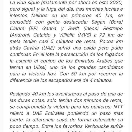
La vida sigue (malamente por ahora en este 2020,
pero sigue) y la fuga del día, tras muchas luchas e
intentos fallidos en los primeros 40 km, se
consolidó con gente destacada: Sagan (Bora)
Clarke (EF) Ganna y Swift (ineos) Restrepo
(Androni) Cataldo y Villlella (MVS) a 72 km de
meta tenían casi 5 minutos de renta. Pocos km
atrás Gaviria (UAE) sufrió una caída pero pudo
continuar. En el lote la persecución de los fugados
la asumió el equipo de los Emiratos Árabes que
tenían en Ulissi, uno de los grandes candidatos
para la victoria hoy. Con 50 km por recorrer la
diferencia de los escapados era de 4 minutos.
Restando 40 km los aventureros al paso de una de
las duras cotas, solo tenían dos minutos de renta,
se comprometía la victoria para los punteros. NTT
relevó a UAE Emirates poniendo un paso más
fuerte, la diferencia cayó de forma ostensible en
poco tiempo. Entre los favoritos Vanhoucke sufría