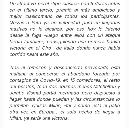
Un atractivo perfil -tipo clásica- con 5 duras cotas
en el último tercio, premió al más ambicioso y
mejor clasicómano de todos los participantes.
Quizás a Peto ya en velocidad pura en llegadas
masivas no le alcanza, por eso hoy lo intentó
desde la fuga -luego entre ellos con un ataque
tardío también-, consiguiendo una primera bonita
victoria en el Giro de Italia donde nunca había
corrido hasta este año.
Tras el remezón y desconcierto provocado esta
mañana al conocerse el abandono forzado por
contagios de Covid-19, en 15 corredores, el resto
del pelotón, (con dos equipos menos Mitchelton y
Jumbo-Visma) partió mermado pero dispuesto a
llegar hasta donde puedan y las circunstancias lo
permitan. Quizás Milán, -tal y como está el patio
otra vez en Europa-, el solo hecho de llegar a
Milán, ya sería una victoria.