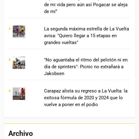
de mi vida pero aún así Pogacar se aleja
de mí”
La segunda máxima estrella de La Vuelta
avisa: "Quiero llegar a 15 etapas en
grandes vueltas"
"No aguantaba el ritmo del pelotón ni en
día de sprinters": Picnic no extrañará a
Jakobsen
Carapaz alista su regreso a La Vuelta: la
exitosa fórmula de 2020 y 2024 que lo
vuelve a poner en el podio
Archivo