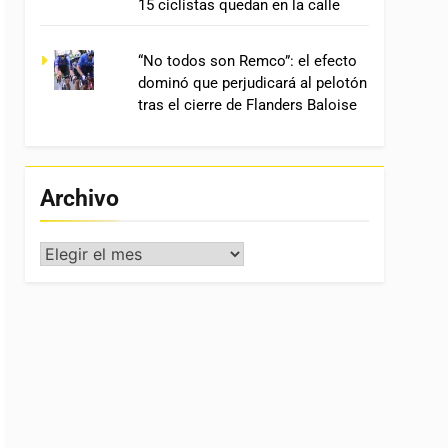
15 ciclistas quedan en la calle
“No todos son Remco”: el efecto
dominó que perjudicará al pelotón
tras el cierre de Flanders Baloise
Archivo
Archivo