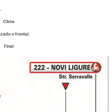
.
Clima
uzado o frontal.
Final