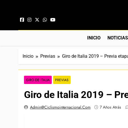
Saltar al contenido
INICIO
NOTICIA
Inicio
Previas
Giro de Italia 2019 – Previa etap
GIRO DE ITALIA
PREVIAS
Giro de Italia 2019 – Pr
Admin@ciclismointernacional.com
7 Años Atrás