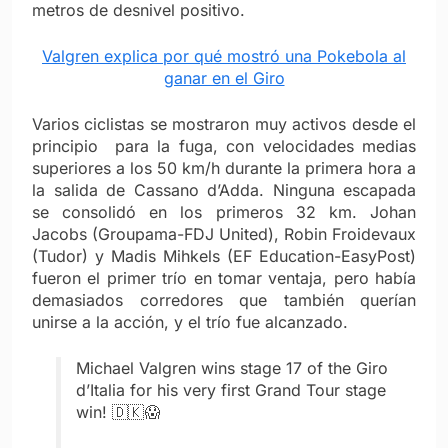
metros de desnivel positivo.
Valgren explica por qué mostró una Pokebola al
ganar en el Giro
Varios ciclistas se mostraron muy activos desde el
principio para la fuga, con velocidades medias
superiores a los 50 km/h durante la primera hora a
la salida de Cassano d’Adda. Ninguna escapada
se consolidó en los primeros 32 km. Johan
Jacobs (Groupama-FDJ United), Robin Froidevaux
(Tudor) y Madis Mihkels (EF Education-EasyPost)
fueron el primer trío en tomar ventaja, pero había
demasiados corredores que también querían
unirse a la acción, y el trío fue alcanzado.
Michael Valgren wins stage 17 of the Giro
d’Italia for his very first Grand Tour stage
win! 🇩🇰😱