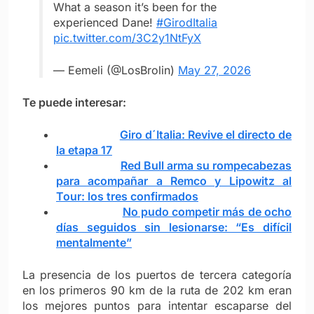
What a season it’s been for the
experienced Dane!
#GirodItalia
pic.twitter.com/3C2y1NtFyX
— Eemeli (@LosBrolin)
May 27, 2026
Te puede interesar:
Giro d´Italia: Revive el directo de
la etapa 17
Red Bull arma su rompecabezas
para acompañar a Remco y Lipowitz al
Tour: los tres confirmados
No pudo competir más de ocho
días seguidos sin lesionarse: “Es difícil
mentalmente”
La presencia de los puertos de tercera categoría
en los primeros 90 km de la ruta de 202 km eran
los mejores puntos para intentar escaparse del