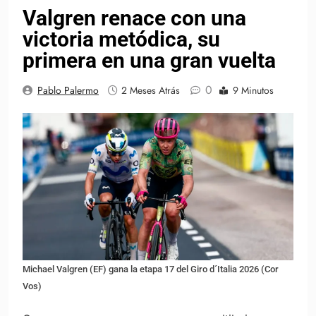
Valgren renace con una
victoria metódica, su
primera en una gran vuelta
0
Pablo Palermo
2 Meses Atrás
9 Minutos
Michael Valgren (EF) gana la etapa 17 del Giro d´Italia 2026 (Cor
Vos)