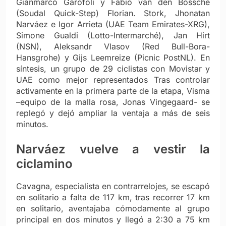
Gianmarco Garofoli y Fabio van den Bossche
(Soudal Quick-Step) Florian. Stork, Jhonatan
Narváez e Igor Arrieta (UAE Team Emirates-XRG),
Simone Gualdi (Lotto-Intermarché), Jan Hirt
(NSN), Aleksandr Vlasov (Red Bull-Bora-
Hansgrohe) y Gijs Leemreize (Picnic PostNL). En
síntesis, un grupo de 29 ciclistas con Movistar y
UAE como mejor representados
Tras controlar
activamente en la primera parte de la etapa, Visma
–equipo de la malla rosa, Jonas Vingegaard- se
replegó y dejó ampliar la ventaja a más de seis
minutos.
Narváez vuelve a vestir la
ciclamino
Cavagna, especialista en contrarrelojes, se escapó
en solitario a falta de 117 km, tras recorrer 17 km
en solitario, aventajaba cómodamente al grupo
principal en dos minutos y llegó a 2:30 a 75 km