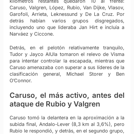
kilómetros restantes quedaron 10 al frente:
Caruso, Valgren, López, Rubio, Van Dijke, Vlasov,
Garofoli, Arrieta, Leknessund y De La Cruz. Por
detrás habían varios grupos disgregados,
incluyendo uno que lideraba Jan Hirt e incluía a
Narváez y Ciccone.
Detrás, en el pelotón relativamente tranquilo,
Tudor y Jayco AlUla tomaron el relevo de Visma
para intentar controlar la escapada, mientras que
Caruso amenazaba con superar a sus líderes de la
clasificación general, Michael Storer y Ben
O’Connor.
Caruso, el más activo, antes del
ataque de Rubio y Valgren
Caruso tomó la delantera en la aproximación a la
subida final, Andalo-Lever (8,3 km al 3,6%), pero
Rubio le respondió, y detrás, en el segundo grupo,