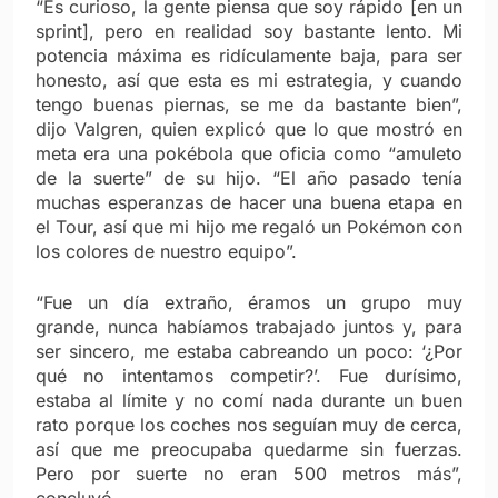
“Es curioso, la gente piensa que soy rápido [en un
sprint], pero en realidad soy bastante lento. Mi
potencia máxima es ridículamente baja, para ser
honesto, así que esta es mi estrategia, y cuando
tengo buenas piernas, se me da bastante bien”,
dijo Valgren, quien explicó que lo que mostró en
meta era una pokébola que oficia como “amuleto
de la suerte” de su hijo. “El año pasado tenía
muchas esperanzas de hacer una buena etapa en
el Tour, así que mi hijo me regaló un Pokémon con
los colores de nuestro equipo”.
“Fue un día extraño, éramos un grupo muy
grande, nunca habíamos trabajado juntos y, para
ser sincero, me estaba cabreando un poco: ‘¿Por
qué no intentamos competir?’. Fue durísimo,
estaba al límite y no comí nada durante un buen
rato porque los coches nos seguían muy de cerca,
así que me preocupaba quedarme sin fuerzas.
Pero por suerte no eran 500 metros más”,