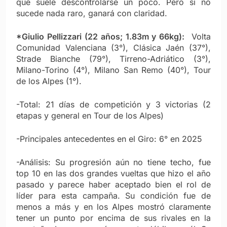
que suele descontrolarse un poco. Pero si no
sucede nada raro, ganará con claridad.
*Giulio Pellizzari (22 años; 1.83m y 66kg):
Volta
Comunidad Valenciana (3°), Clásica Jaén (37°),
Strade Bianche (79°), Tirreno-Adriático (3°),
Milano-Torino (4°), Milano San Remo (40°), Tour
de los Alpes (1°).
-Total: 21 días de competición y 3 victorias (2
etapas y general en Tour de los Alpes)
-Principales antecedentes en el Giro: 6° en 2025
-Análisis: Su progresión aún no tiene techo, fue
top 10 en las dos grandes vueltas que hizo el año
pasado y parece haber aceptado bien el rol de
líder para esta campaña. Su condición fue de
menos a más y en los Alpes mostró claramente
tener un punto por encima de sus rivales en la