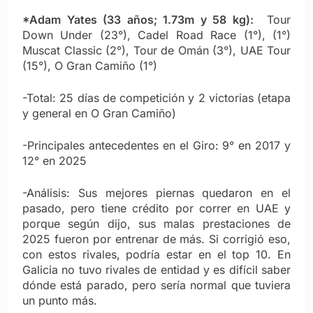
*Adam Yates (33 años; 1.73m y 58 kg):
Tour
Down Under (23°), Cadel Road Race (1°), (1°)
Muscat Classic (2°), Tour de Omán (3°), UAE Tour
(15°), O Gran Camiño (1°)
-Total: 25 días de competición y 2 victorias (etapa
y general en O Gran Camiño)
-Principales antecedentes en el Giro: 9° en 2017 y
12° en 2025
-Análisis: Sus mejores piernas quedaron en el
pasado, pero tiene crédito por correr en UAE y
porque según dijo, sus malas prestaciones de
2025 fueron por entrenar de más. Si corrigió eso,
con estos rivales, podría estar en el top 10. En
Galicia no tuvo rivales de entidad y es difícil saber
dónde está parado, pero sería normal que tuviera
un punto más.