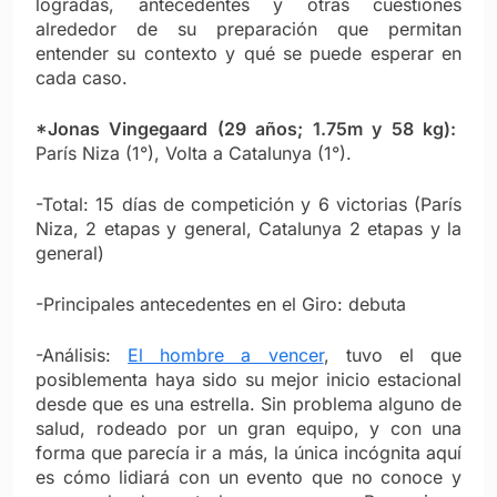
logradas, antecedentes y otras cuestiones
alrededor de su preparación que permitan
entender su contexto y qué se puede esperar en
cada caso.
*Jonas Vingegaard (29 años; 1.75m y 58 kg):
París Niza (1°), Volta a Catalunya (1°).
-Total: 15 días de competición y 6 victorias (París
Niza, 2 etapas y general, Catalunya 2 etapas y la
general)
-Principales antecedentes en el Giro: debuta
-Análisis:
El hombre a vencer
, tuvo el que
posiblementa haya sido su mejor inicio estacional
desde que es una estrella. Sin problema alguno de
salud, rodeado por un gran equipo, y con una
forma que parecía ir a más, la única incógnita aquí
es cómo lidiará con un evento que no conoce y