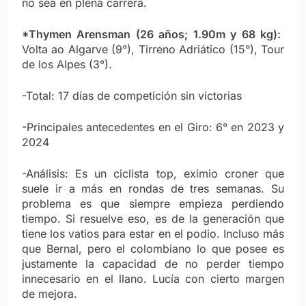
no sea en plena carrera.
*Thymen Arensman (26 años; 1.90m y 68 kg):
Volta ao Algarve (9°), Tirreno Adriático (15°), Tour
de los Alpes (3°).
-Total: 17 días de competición sin victorias
-Principales antecedentes en el Giro: 6° en 2023 y
2024
-Análisis: Es un ciclista top, eximio croner que
suele ir a más en rondas de tres semanas. Su
problema es que siempre empieza perdiendo
tiempo. Si resuelve eso, es de la generación que
tiene los vatios para estar en el podio. Incluso más
que Bernal, pero el colombiano lo que posee es
justamente la capacidad de no perder tiempo
innecesario en el llano. Lucía con cierto margen
de mejora.