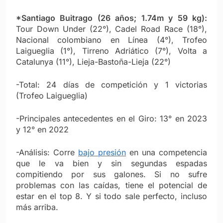
*Santiago Buitrago (26 años; 1.74m y 59 kg):
Tour Down Under (22°), Cadel Road Race (18°),
Nacional colombiano en Línea (4°), Trofeo
Laigueglia (1°), Tirreno Adriático (7°), Volta a
Catalunya (11°), Lieja-Bastoña-Lieja (22°)
-Total: 24 días de competición y 1 victorias
(Trofeo Laigueglia)
-Principales antecedentes en el Giro: 13° en 2023
y 12° en 2022
-Análisis: Corre
bajo presión
en una competencia
que le va bien y sin segundas espadas
compitiendo por sus galones. Si no sufre
problemas con las caídas, tiene el potencial de
estar en el top 8. Y si todo sale perfecto, incluso
más arriba.