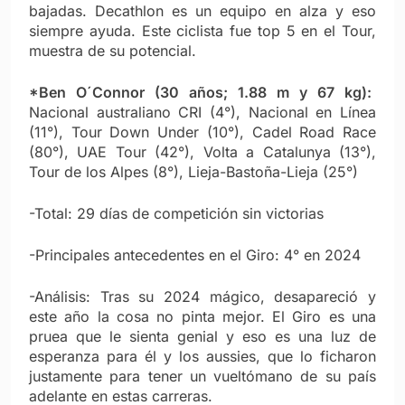
bajadas. Decathlon es un equipo en alza y eso
siempre ayuda. Este ciclista fue top 5 en el Tour,
muestra de su potencial.
*Ben O´Connor (30 años; 1.88 m y 67 kg):
Nacional australiano CRI (4°), Nacional en Línea
(11°), Tour Down Under (10°), Cadel Road Race
(80°), UAE Tour (42°), Volta a Catalunya (13°),
Tour de los Alpes (8°), Lieja-Bastoña-Lieja (25°)
-Total: 29 días de competición sin victorias
-Principales antecedentes en el Giro: 4° en 2024
-Análisis: Tras su 2024 mágico, desapareció y
este año la cosa no pinta mejor. El Giro es una
pruea que le sienta genial y eso es una luz de
esperanza para él y los aussies, que lo ficharon
justamente para tener un vueltómano de su país
adelante en estas carreras.