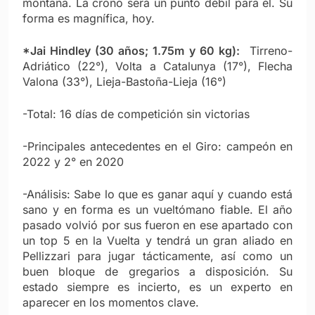
montaña. La crono será un punto débil para él. Su
forma es magnífica, hoy.
*Jai Hindley (30 años; 1.75m y 60 kg):
Tirreno-
Adriático (22°), Volta a Catalunya (17°), Flecha
Valona (33°), Lieja-Bastoña-Lieja (16°)
-Total: 16 días de competición sin victorias
-Principales antecedentes en el Giro: campeón en
2022 y 2° en 2020
-Análisis: Sabe lo que es ganar aquí y cuando está
sano y en forma es un vueltómano fiable. El año
pasado volvió por sus fueron en ese apartado con
un top 5 en la Vuelta y tendrá un gran aliado en
Pellizzari para jugar tácticamente, así como un
buen bloque de gregarios a disposición. Su
estado siempre es incierto, es un experto en
aparecer en los momentos clave.