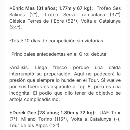
*Enric Mas (31 años; 1.77m y 67 kg):
Trofeo Ses
Salines (2°), Trofeo Serra Tramuntana (37°)
Clásica Terres de l`Ebre (52°), Volta a Catalunya
(24°).
-Total: 10 días de competición sin victorias
-Principales antecedentes en el Giro: debuta
-Análisis: Llega fresco porque una caída
interrumpió su preparación. Aquí no padecerá la
presión que siempre lo hunde en el Tour. Si vuelve
por sus fueros es aspirante al top 8, pero es una
incógnita. El podio que dijo tener de objetivo se
antoja complicadísimo.
*Derek Gee (28 años; 1.89m y 72 kg):
UAE Tour
(7°), Milano Torino (115°), Volta a Catalunya (-),
Tour de los Alpes (12°)