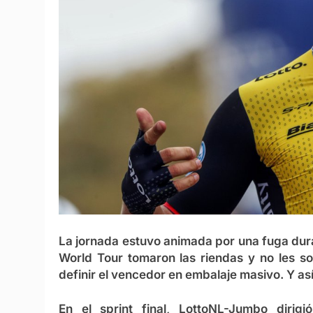
La jornada estuvo animada por una fuga dur
World Tour tomaron las riendas y no les so
definir el vencedor en embalaje masivo. Y así
En el sprint final, LottoNL-Jumbo dirigi