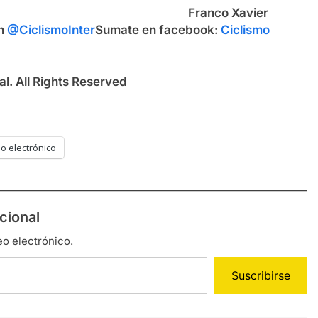
Franco Xavier
en
@CiclismoInter
Sumate en facebook:
Ciclismo
l. All Rights Reserved
o electrónico
cional
eo electrónico.
Suscribirse