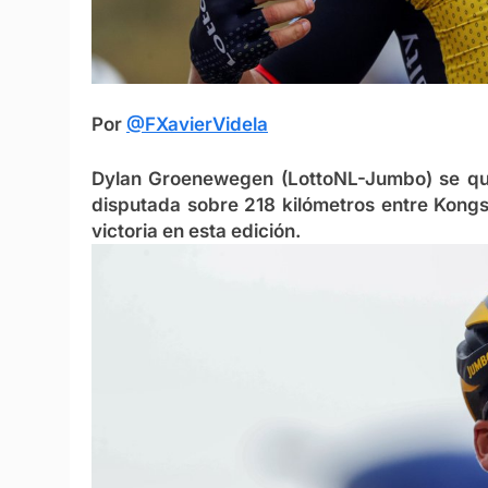
Por
@FXavierVidela
Dylan Groenewegen (LottoNL-Jumbo) se que
disputada sobre 218 kilómetros entre Kongs
victoria en esta edición.