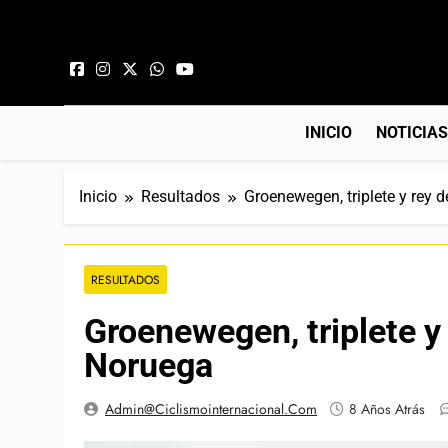
Saltar al contenido
INICIO
NOTICIA
Inicio
Resultados
Groenewegen, triplete y rey d
RESULTADOS
Groenewegen, triplete y 
Noruega
Admin@ciclismointernacional.com
8 Años Atrás