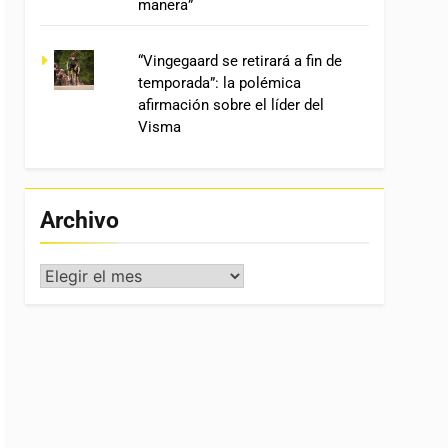
manera”
“Vingegaard se retirará a fin de
temporada”: la polémica
afirmación sobre el líder del
Visma
Archivo
Archivo