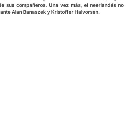
 de sus compañeros. Una vez más, el neerlandés no
o ante Alan Banaszek y Kristoffer Halvorsen.