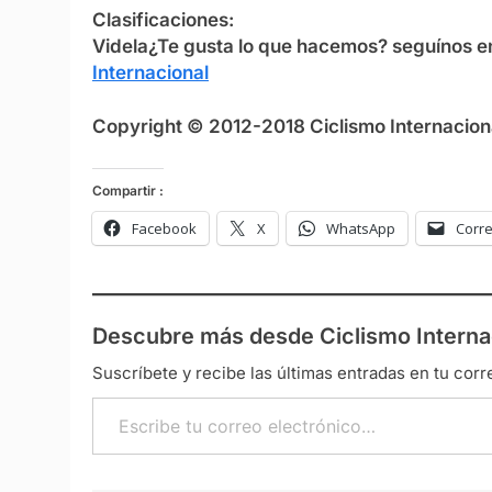
Clasificaciones:
Videla
¿Te gusta lo que hacemos? seguínos 
Internacional
Copyright © 2012-2018 Ciclismo Internaciona
Compartir :
Facebook
X
WhatsApp
Corre
Descubre más desde Ciclismo Interna
Suscríbete y recibe las últimas entradas en tu corr
Escribe tu correo electrónico…