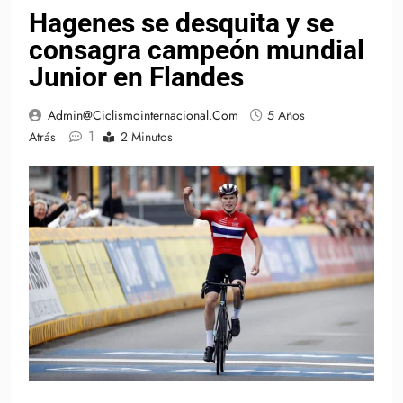
Hagenes se desquita y se
consagra campeón mundial
Junior en Flandes
Admin@ciclismointernacional.com
5 Años
1
Atrás
2 Minutos