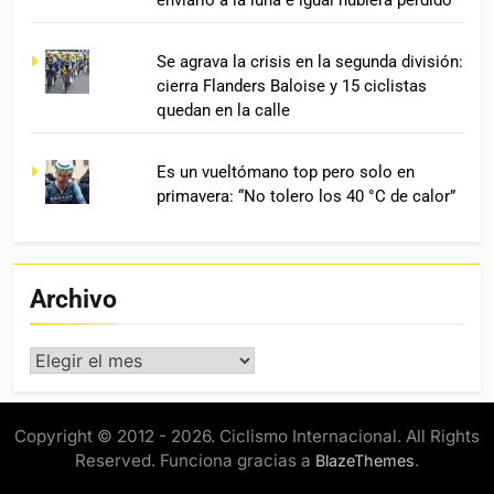
enviarlo a la luna e igual hubiera perdido”
Se agrava la crisis en la segunda división:
cierra Flanders Baloise y 15 ciclistas
quedan en la calle
Es un vueltómano top pero solo en
primavera: “No tolero los 40 °C de calor”
Archivo
Archivo
Copyright © 2012 - 2026. Ciclismo Internacional. All Rights
Reserved. Funciona gracias a
.
BlazeThemes