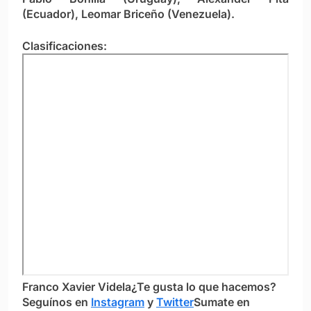
(Ecuador), Leomar Briceño (Venezuela).
Clasificaciones:
Franco Xavier Videla
¿Te gusta lo que hacemos?
S
eguínos en
Instagram
y
Twitter
Sumate en