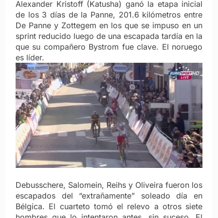
Alexander Kristoff (Katusha) ganó la etapa inicial
de los 3 días de la Panne, 201.6 kilómetros entre
De Panne y Zottegem en los que se impuso en un
sprint reducido luego de una escapada tardía en la
que su compañero Bystrom fue clave. El noruego
es líder.
Debusschere, Salomein, Reihs y Oliveira fueron los
escapados del “extrañamente” soleado día en
Bélgica. El cuarteto tomó el relevo a otros siete
hombres que lo intentaron antes, sin suceso. El