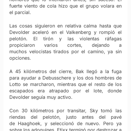
fuerte viento de cola hizo que el grupo volara en
el parcial.
Las cosas siguieron en relativa calma hasta que
Devolder aceleró en el Valkenberg y rompió el
pelotón. El tirón y las violentas ráfagas
propiciaron varios cortes, dejando a
muchos velocistas tirados por el camino, ya sin
opciones.
A 45 kilómetros del cierre, Bak llegó a la fuga
para ayudar a Debusschere y los dos hombres de
Lotto se marcharon, mientras que el resto de los
escapados era atrapado por el lote, donde
Devolder seguía muy activo.
Con 30 kilómetros por transitar, Sky tomó las
riendas del pelotón, justo antes del pavé
de Haaghoek, y seleccionó de nuevo. Pero ya
sobre los adoquines, Etixx terminó por destrozar a