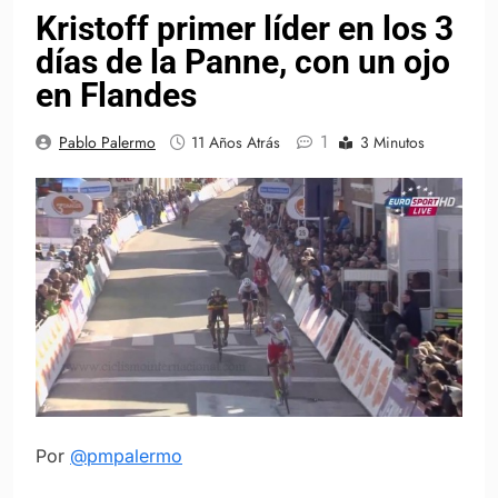
Kristoff primer líder en los 3
días de la Panne, con un ojo
en Flandes
1
Pablo Palermo
11 Años Atrás
3 Minutos
Por
@pmpalermo