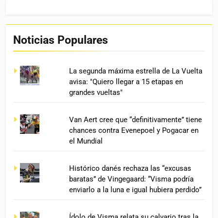
Noticias Populares
La segunda máxima estrella de La Vuelta
avisa: "Quiero llegar a 15 etapas en
grandes vueltas"
Van Aert cree que “definitivamente” tiene
chances contra Evenepoel y Pogacar en
el Mundial
Histórico danés rechaza las “excusas
baratas” de Vingegaard: “Visma podría
enviarlo a la luna e igual hubiera perdido”
Ídolo de Visma relata su calvario tras la