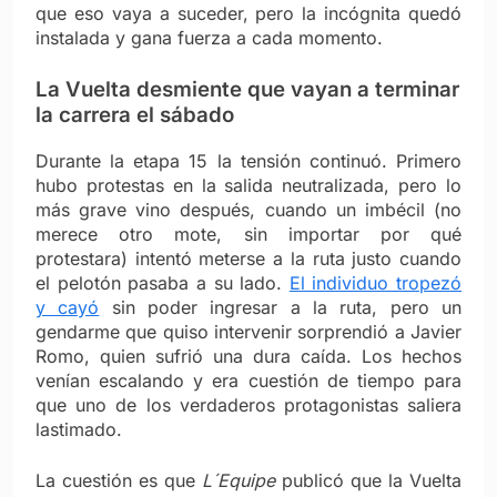
que eso vaya a suceder, pero la incógnita quedó
instalada y gana fuerza a cada momento.
La Vuelta desmiente que vayan a terminar
la carrera el sábado
Durante la etapa 15 la tensión continuó. Primero
hubo protestas en la salida neutralizada, pero lo
más grave vino después, cuando un imbécil (no
merece otro mote, sin importar por qué
protestara) intentó meterse a la ruta justo cuando
el pelotón pasaba a su lado.
El individuo tropezó
y cayó
sin poder ingresar a la ruta, pero un
gendarme que quiso intervenir sorprendió a Javier
Romo, quien sufrió una dura caída. Los hechos
venían escalando y era cuestión de tiempo para
que uno de los verdaderos protagonistas saliera
lastimado.
La cuestión es que
L´Equipe
publicó que la Vuelta