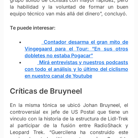
grupo sólido de ciclistas con mayor rapidez, pero
la habilidad y la voluntad de formar un buen
equipo técnico van más allá del dinero”, concluyó.
Te puede interesar:
Contador desarma el gran mito de
Vingegaard para el Tour: “En sus otros
dobletes no estaba Pogacar”
Mirá entrevistas y nuestros podcasts
con todo el análisis y lo último del ciclismo
en nuestro canal de Youtube
Críticas de Bruyneel
En la misma tónica se ubicó Johan Bruyneel, el
controversial ex jefe de US Postal que tiene un
vinculo con la historia de la estructura de Lidl-Trek
al participar de la fusión entre RadioShack y
Leopard Trek.
“Guercilena ha construido este