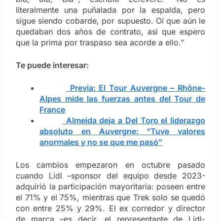
literalmente una puñalada por la espalda, pero
sigue siendo cobarde, por supuesto. Oí que aún le
quedaban dos años de contrato, así que espero
que la prima por traspaso sea acorde a ello.”
Te puede interesar:
Previa: El Tour Auvergne – Rhône-
Alpes mide las fuerzas antes del Tour de
France
Almeida deja a Del Toro el liderazgo
absoluto en Auvergne: “Tuve valores
anormales y no se que me pasó”
Los cambios empezaron en octubre pasado
cuando Lidl –sponsor del equipo desde 2023-
adquirió la participación mayoritaria: poseen entre
el 71% y el 75%, mientras que Trek solo se quedó
con entre 25% y 29%. El ex corredor y director
de marca –es decir, el representante de Lidl-