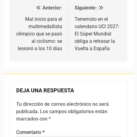
Anterior:
Siguiente:
Navegación de entradas
Mal inicio para el
Terremoto en el
multimedallista
calendario UCI 2027:
olímpico que se pasó
El Súper Mundial
al ciclismo: se
obliga a retrasar la
lesionó a los 10 días
Vuelta a España
DEJA UNA RESPUESTA
Tu dirección de correo electrónico no será
publicada.
Los campos obligatorios están
marcados con
*
Comentario
*