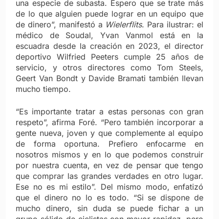
una especie de subasta. Espero que se trate más
de lo que alguien puede lograr en un equipo que
de dinero”, manifestó a
Wielerflits
.
Para ilustrar: el
médico de Soudal, Yvan Vanmol está en la
escuadra desde la creación en 2023, el director
deportivo Wilfried Peeters cumple 25 años de
servicio, y otros directores como Tom Steels,
Geert Van Bondt y Davide Bramati también llevan
mucho tiempo.
“Es importante tratar a estas personas con gran
respeto”, afirma Foré. “Pero también incorporar a
gente nueva, joven y que complemente al equipo
de forma oportuna. Prefiero enfocarme en
nosotros mismos y en lo que podemos construir
por nuestra cuenta, en vez de pensar que tengo
que comprar las grandes verdades en otro lugar.
Ese no es mi estilo”.
Del mismo modo, enfatizó
que el dinero no lo es todo. “Si se dispone de
mucho dinero, sin duda se puede fichar a un