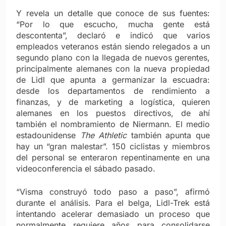
Y revela un detalle que conoce de sus fuentes:
“Por lo que escucho, mucha gente está
descontenta”, declaró e indicó que varios
empleados veteranos están siendo relegados a un
segundo plano con la llegada de nuevos gerentes,
principalmente alemanes con la nueva propiedad
de Lidl que apunta a germanizar la escuadra:
desde los departamentos de rendimiento a
finanzas, y de marketing a logística, quieren
alemanes en los puestos directivos, de ahí
también el nombramiento de Niermann. El medio
estadounidense
The Athletic
también apunta que
hay un “gran malestar”. 150 ciclistas y miembros
del personal se enteraron repentinamente en una
videoconferencia el sábado pasado.
“Visma construyó todo paso a paso”, afirmó
durante el análisis. Para el belga, Lidl-Trek está
intentando acelerar demasiado un proceso que
normalmente requiere años para consolidarse