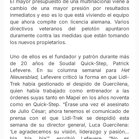
El mayor presupuesto de una multinacional viene a
cambio de una mayor presión por resultados
inmediatos y eso es lo que está viviendo el equipo
que ahora compite con licencia alemana. Varios
directivos veteranos del pelotón apuntaron
duramente contra las medidas que están tomando
los nuevos propietarios.
Uno de ellos es el fundador y patrón durante más
de 20 años de Soudal Quick-Step, Patrick
Lefevere. En su columna semanal para
Het
Nieuwsblad
, Lefevere criticó la forma en que Lidl-
Trek había gestionado el despido de Guercilena,
quien había trabajado como entrenador a las
órdenes suyas tanto en Mapei en los años noventa
como en Quick-Step.
“Érase una vez el asesinato
de Julio César; ahora tenemos el comunicado de
prensa con el que Lidl-Trek se despidió esta
semana de su director general, Luca Guercilena:
‘Le agradecemos su visión, liderazgo y pasión…
bla, bla, bla’”, escribió Lefevere. “No es