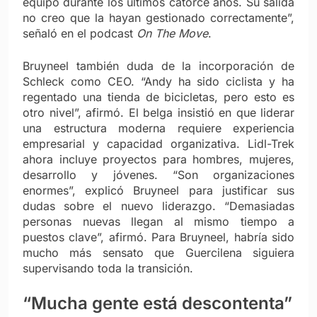
equipo durante los últimos catorce años. Su salida
no creo que la hayan gestionado correctamente”,
señaló en el podcast
On The Move
.
Bruyneel también duda de la incorporación de
Schleck como CEO. “Andy ha sido ciclista y ha
regentado una tienda de bicicletas, pero esto es
otro nivel”, afirmó. El belga insistió en que liderar
una estructura moderna requiere experiencia
empresarial y capacidad organizativa. Lidl-Trek
ahora incluye proyectos para hombres, mujeres,
desarrollo y jóvenes. “Son organizaciones
enormes”, explicó Bruyneel para justificar sus
dudas sobre el nuevo liderazgo.
“Demasiadas
personas nuevas llegan al mismo tiempo a
puestos clave”, afirmó. Para Bruyneel, habría sido
mucho más sensato que Guercilena siguiera
supervisando toda la transición.
“Mucha gente está descontenta”