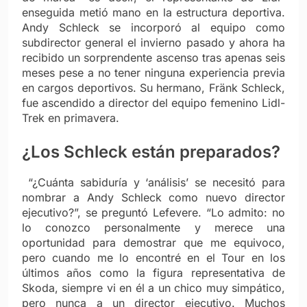
enseguida metió mano en la estructura deportiva.
Andy Schleck se incorporó al equipo como
subdirector general el invierno pasado y ahora ha
recibido un sorprendente ascenso tras apenas seis
meses pese a no tener ninguna experiencia previa
en cargos deportivos. Su hermano, Fränk Schleck,
fue ascendido a director del equipo femenino Lidl-
Trek en primavera.
¿Los Schleck están preparados?
“¿Cuánta sabiduría y ‘análisis’ se necesitó para
nombrar a Andy Schleck como nuevo director
ejecutivo?”, se preguntó Lefevere. “Lo admito: no
lo conozco personalmente y merece una
oportunidad para demostrar que me equivoco,
pero cuando me lo encontré en el Tour en los
últimos años como la figura representativa de
Skoda, siempre vi en él a un chico muy simpático,
pero nunca a un director ejecutivo. Muchos