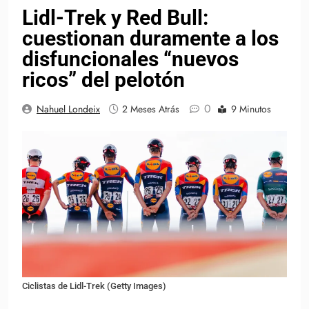
Lidl-Trek y Red Bull:
cuestionan duramente a los
disfuncionales “nuevos
ricos” del pelotón
0
Nahuel Londeix
2 Meses Atrás
9 Minutos
Ciclistas de Lidl-Trek (Getty Images)