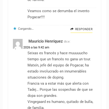
Veamos como se derrumba el invento
Pogacar!!!!
Cargando...
RESPONDER
Mauricio Henríquez
dice:
5 junio, 2026 a las 9:42 am
Seixas es francés y hace muuuuucho
tiempo que un francés no gana un tour.
Matxín, jefe del equipo de Pogacar, ha
estado involucrado en innumerables
situaciones de doping.
Francia va a estar más que alerta con
Tadej… Porque las sospechas de que se
dopa son grandes.
Vingegaard es humano, quitado de bulla,
de familia.