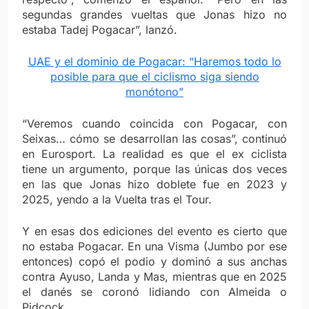
segundas grandes vueltas que Jonas hizo no
estaba Tadej Pogacar”, lanzó.
UAE y el dominio de Pogacar: “Haremos todo lo
posible para que el ciclismo siga siendo
monótono”
“Veremos cuando coincida con Pogacar, con
Seixas… cómo se desarrollan las cosas”, continuó
en Eurosport. La realidad es que el ex ciclista
tiene un argumento, porque las únicas dos veces
en las que Jonas hizo doblete fue en 2023 y
2025, yendo a la Vuelta tras el Tour.
Y en esas dos ediciones del evento es cierto que
no estaba Pogacar. En una Visma (Jumbo por ese
entonces) copó el podio y dominó a sus anchas
contra Ayuso, Landa y Mas, mientras que en 2025
el danés se coronó lidiando con Almeida o
Pidcock.