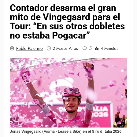
Contador desarma el gran
mito de Vingegaard para el
Tour: “En sus otros dobletes
no estaba Pogacar”
5
Pablo Palermo
2 Meses Atrás
4 Minutos
Jonas Vingegaard (Visma - Lease a Bike) en el Giro d`Italia 2026