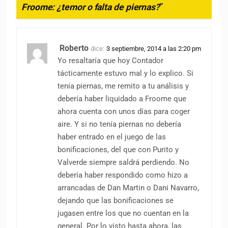
Froome: ¿temor o falta de piernas?
”
Roberto
dice:
3 septiembre, 2014 a las 2:20 pm
Yo resaltaría que hoy Contador
tácticamente estuvo mal y lo explico. Si
tenía piernas, me remito a tu análisis y
debería haber liquidado a Froome que
ahora cuenta con unos días para coger
aire. Y si no tenía piernas no debería
haber entrado en el juego de las
bonificaciones, del que con Purito y
Valverde siempre saldrá perdiendo. No
debería haber respondido como hizo a
arrancadas de Dan Martin o Dani Navarro,
dejando que las bonificaciones se
jugasen entre los que no cuentan en la
general. Por lo visto hasta ahora, las