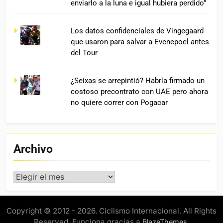
enviarlo a la luna e igual hubiera perdido”
Los datos confidenciales de Vingegaard
que usaron para salvar a Evenepoel antes
del Tour
¿Seixas se arrepintió? Habría firmado un
costoso precontrato con UAE pero ahora
no quiere correr con Pogacar
Archivo
Archivo
Copyright © 2012 - 2026. Ciclismo Internacional. All Rights
Reserved. Funciona gracias a
.
BlazeThemes