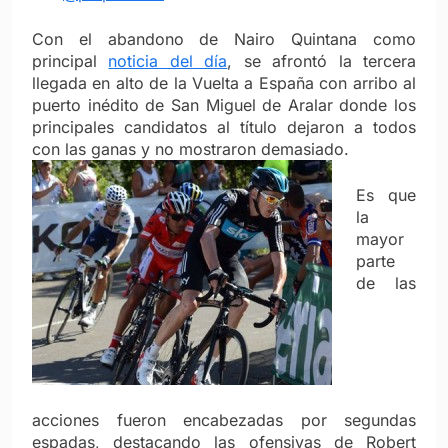
Con el abandono de Nairo Quintana como
principal
noticia del día
, se afrontó la tercera
llegada en alto de la Vuelta a España con arribo al
puerto inédito de San Miguel de Aralar donde los
principales candidatos al título dejaron a todos
con las ganas y no mostraron demasiado.
Es que
la
mayor
parte
de las
acciones fueron encabezadas por segundas
espadas, destacando las ofensivas de Robert