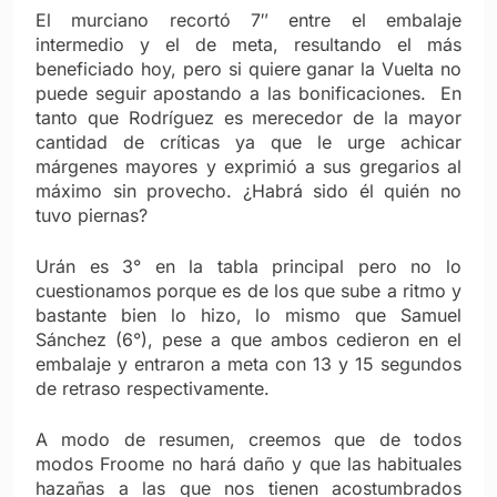
El murciano recortó 7″ entre el embalaje
intermedio y el de meta, resultando el más
beneficiado hoy, pero si quiere ganar la Vuelta no
puede seguir apostando a las bonificaciones. En
tanto que Rodríguez es merecedor de la mayor
cantidad de críticas ya que le urge achicar
márgenes mayores y exprimió a sus gregarios al
máximo sin provecho. ¿Habrá sido él quién no
tuvo piernas?
Urán es 3° en la tabla principal pero no lo
cuestionamos porque es de los que sube a ritmo y
bastante bien lo hizo, lo mismo que Samuel
Sánchez (6°), pese a que ambos cedieron en el
embalaje y entraron a meta con 13 y 15 segundos
de retraso respectivamente.
A modo de resumen, creemos que de todos
modos Froome no hará daño y que las habituales
hazañas a las que nos tienen acostumbrados