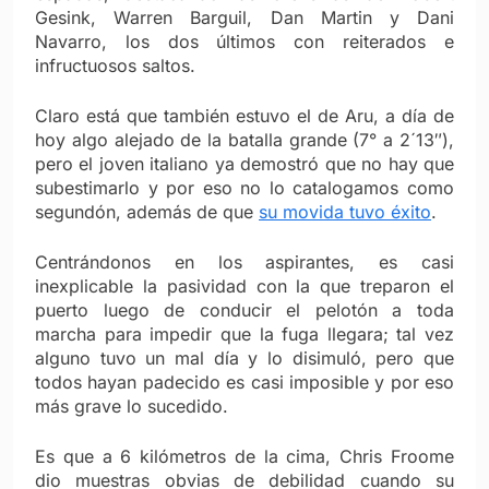
Gesink, Warren Barguil, Dan Martin y Dani
Navarro, los dos últimos con reiterados e
infructuosos saltos.
Claro está que también estuvo el de Aru, a día de
hoy algo alejado de la batalla grande (7° a 2´13″),
pero el joven italiano ya demostró que no hay que
subestimarlo y por eso no lo catalogamos como
segundón, además de que
su movida tuvo éxito
.
Centrándonos en los aspirantes, es casi
inexplicable la pasividad con la que treparon el
puerto luego de conducir el pelotón a toda
marcha para impedir que la fuga llegara; tal vez
alguno tuvo un mal día y lo disimuló, pero que
todos hayan padecido es casi imposible y por eso
más grave lo sucedido.
Es que a 6 kilómetros de la cima, Chris Froome
dio muestras obvias de debilidad cuando su