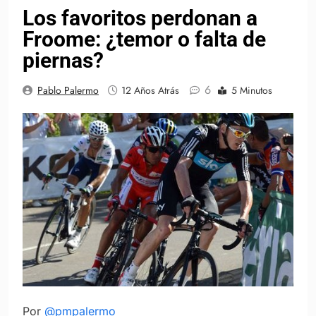
Los favoritos perdonan a
Froome: ¿temor o falta de
piernas?
6
Pablo Palermo
12 Años Atrás
5 Minutos
Por
@pmpalermo