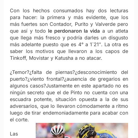
Con los hechos consumados hay dos lecturas
para hacer: la primera y más evidente, que los
más fuertes son Contador, Purito y Valverde pero
que así y todo
le perdonaron la vida
a un atleta
que llega más fresco y podría darles un disgusto
más adelante puesto que es 4° a 1´21″. La otra es
saber los motivos que llevaron a los capos de
Tinkoff, Movistar y Katusha a no atacar.
¿Temor?¿falta de piernas?¿desconocimiento del
puerto?¿viento frontal?¿ausencia de gregarios en
algunos casos?Justamente en este apartado no es
ningún secreto que el de Pinto no cuenta con una
escuadra potente, situación opuesta a la de sus
adversarios, que lo llevaron cómodamente a ritmo
luego de tirar endemoniadamente para acabar con
el corte.
Las