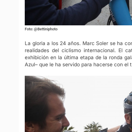
Foto: @Bettiniphoto
La gloria a los 24 años. Marc Soler se ha c
realidades del ciclismo internacional. El
exhibición en la última etapa de la ronda gal
Azul– que le ha servido para hacerse con el tri