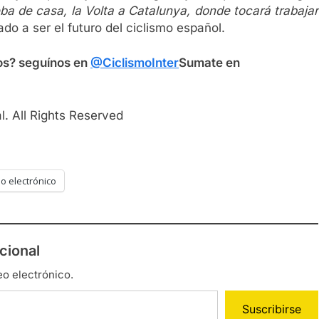
ba de casa, la Volta a Catalunya, donde tocará trabajar
ado a ser el futuro del ciclismo español.
os? seguínos en
@CiclismoInter
Sumate en
. All Rights Reserved
o electrónico
cional
eo electrónico.
Suscribirse