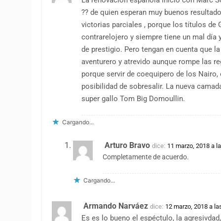
?? de quien esperan muy buenos resultado
victorias parciales , porque los títulos de
contrarelojero y siempre tiene un mal día
de prestigio. Pero tengan en cuenta que 
aventurero y atrevido aunque rompe las r
porque servir de coequipero de los Nairo, e
posibilidad de sobresalir. La nueva camada 
super gallo Tom Big Domoullin.
Cargando...
Arturo Bravo
dice:
11 marzo, 2018 a l
Completamente de acuerdo.
Cargando...
Armando Narváez
dice:
12 marzo, 2018 a la
Es es lo bueno el espéctulo, la agresivdad,