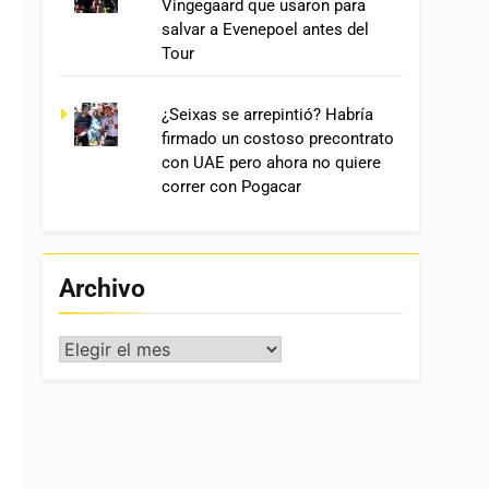
Vingegaard que usaron para
salvar a Evenepoel antes del
Tour
¿Seixas se arrepintió? Habría
firmado un costoso precontrato
con UAE pero ahora no quiere
correr con Pogacar
Archivo
Archivo