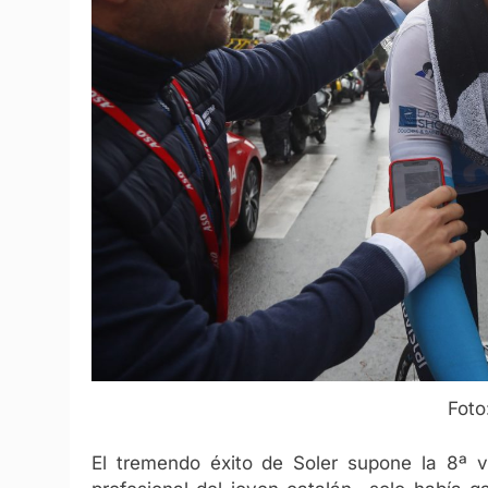
Foto
El tremendo éxito de Soler supone la 8ª v