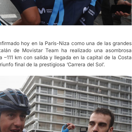
onfirmado hoy en la París-Niza como una de las grandes
 catalán de Movistar Team ha realizado una asombrosa
a –111 km con salida y llegada en la capital de la Costa
unfo final de la prestigiosa ‘Carrera del Sol’.