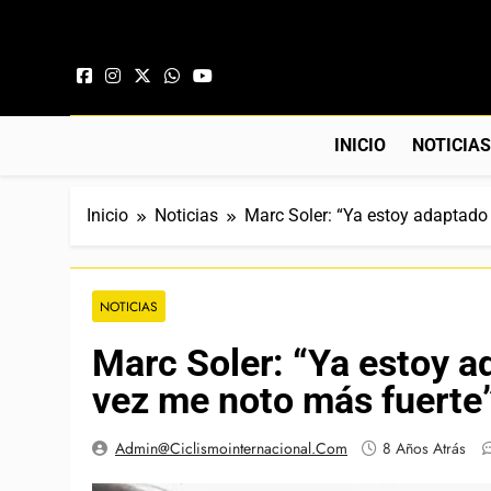
Saltar al contenido
INICIO
NOTICIA
Inicio
Noticias
Marc Soler: “Ya estoy adaptado
NOTICIAS
Marc Soler: “Ya estoy a
vez me noto más fuerte
Admin@ciclismointernacional.com
8 Años Atrás