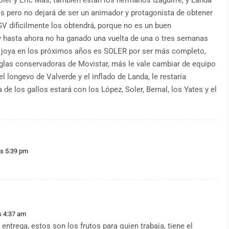
s pero no dejará de ser un animador y protagonista de obtener
 GV dificilmente los obtendrá, porque no es un buen
 y hasta ahora no ha ganado una vuelta de una o tres semanas
la joya en los próximos años es SOLER por ser más completo,
eglas conservadoras de Movistar, más le vale cambiar de equipo
l longevo de Valverde y el inflado de Landa, le restaría
de los gallos estará con los López, Soler, Bernal, los Yates y el
as 5:39 pm
s 4:37 am
 entrega, estos son los frutos para quien trabaja, tiene el