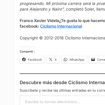
progresando. Mi próxima carrera será la prue
para Alejandro y Nairo”
, completó Soler, llam
Franco Xavier Videla
¿Te gusta lo que hacem
facebook:
Ciclismo Internacional
Copyright © 2012-2018 Ciclismo Internacional
Compartir :
Facebook
X
WhatsApp
Corre
Descubre más desde Ciclismo Interna
Suscríbete y recibe las últimas entradas en tu corr
Escribe tu correo electrónico…