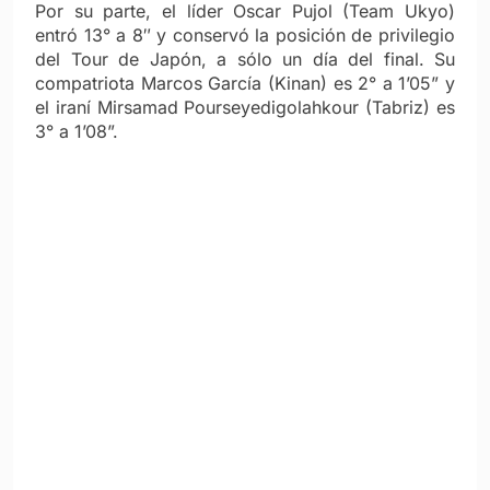
Por su parte, el líder Oscar Pujol (Team Ukyo)
entró 13° a 8″ y conservó la posición de privilegio
del Tour de Japón, a sólo un día del final. Su
compatriota Marcos García (Kinan) es 2° a 1’05” y
el iraní Mirsamad Pourseyedigolahkour (Tabriz) es
3° a 1’08”.