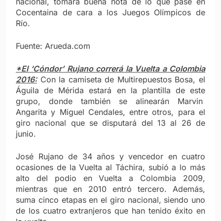
nacional, tomará buena nota de lo que pase en
Cocentaina de cara a los Juegos Olímpicos de
Río.
Fuente: Arueda.com
*El ‘Cóndor’ Rujano correrá la Vuelta a Colombia
2016:
Con la camiseta de Multirepuestos Bosa, el
Águila de Mérida estará en la plantilla de este
grupo, donde también se alinearán Marvin
Angarita y Miguel Cendales, entre otros, para el
giro nacional que se disputará del 13 al 26 de
junio.
José Rujano de 34 años y vencedor en cuatro
ocasiones de la Vuelta al Táchira, subió a lo más
alto del podio en Vuelta a Colombia 2009,
mientras que en 2010 entró tercero. Además,
suma cinco etapas en el giro nacional, siendo uno
de los cuatro extranjeros que han tenido éxito en