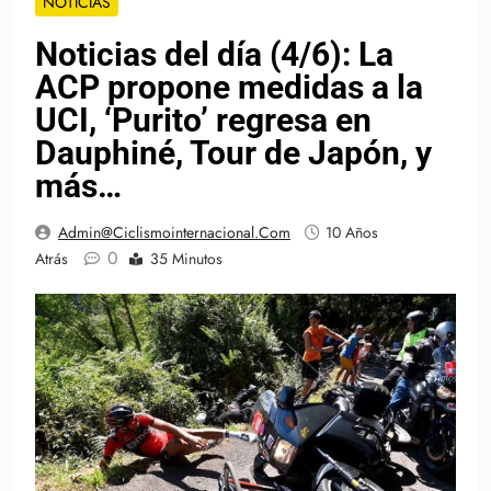
NOTICIAS
Noticias del día (4/6): La
ACP propone medidas a la
UCI, ‘Purito’ regresa en
Dauphiné, Tour de Japón, y
más…
Admin@ciclismointernacional.com
10 Años
0
Atrás
35 Minutos