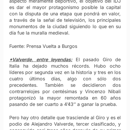
aspecto meramente deportivo, el objetivo del IDJ
es dar el mayor protagonismo posible la capital
con la disputa de una etapa que pondrá en valor,
a través de la señal de televisión, los principales
monumentos de la ciudad siguiendo lo que en su
día fue la muralla medieval.
Fuente: Prensa Vuelta a Burgos
*Valverde, entre leyendas:
El pasado Giro de
Italia ha dejado muchos récords. Hubo ocho
líderes por segunda vez en la historia y tres en los
cuatro últimos días, algo con sólo dos
precedentes. También se decidieron dos
contrarrelojes por centésimas y Vincenzo Nibali
protagonizó la mayor remontada en 60 años
pasando de ser cuarto a 4’43’’ a ganar la prueba.
Pero hay otro detalle que trasciende al Giro y es el
podio de Alejandro Valverde, tercer clasificado, y