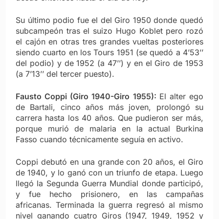
Su último podio fue el del Giro 1950 donde quedó
subcampeón tras el suizo Hugo Koblet pero rozó
el cajón en otras tres grandes vueltas posteriores
siendo cuarto en los Tours 1951 (se quedó a 4’53’’
del podio) y de 1952 (a 47’’) y en el Giro de 1953
(a 7’13’’ del tercer puesto).
Fausto Coppi (Giro 1940-Giro 1955):
El alter ego
de Bartali, cinco años más joven, prolongó su
carrera hasta los 40 años. Que pudieron ser más,
porque murió de malaria en la actual Burkina
Fasso cuando técnicamente seguía en activo.
Coppi debutó en una grande con 20 años, el Giro
de 1940, y lo ganó con un triunfo de etapa. Luego
llegó la Segunda Guerra Mundial donde participó,
y fue hecho prisionero, en las campañas
africanas. Terminada la guerra regresó al mismo
nivel ganando cuatro Giros (1947, 1949, 1952 y