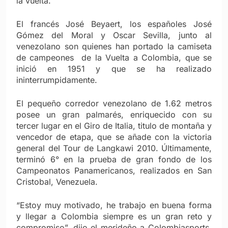
la vuelta.
El francés José Beyaert, los españoles José
Gómez del Moral y Oscar Sevilla, junto al
venezolano son quienes han portado la camiseta
de campeones de la Vuelta a Colombia, que se
inició en 1951 y que se ha realizado
ininterrumpidamente.
El pequeño corredor venezolano de 1.62 metros
posee un gran palmarés, enriquecido con su
tercer lugar en el Giro de Italia, titulo de montaña y
vencedor de etapa, que se añade con la victoria
general del Tour de Langkawi 2010. Últimamente,
terminó 6° en la prueba de gran fondo de los
Campeonatos Panamericanos, realizados en San
Cristobal, Venezuela.
“Estoy muy motivado, he trabajo en buena forma
y llegar a Colombia siempre es un gran reto y
compromiso”, dijo el merideño a Colombiasports.