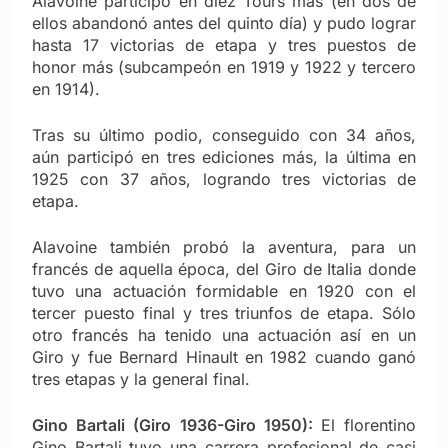
Alavoine participó en diez Tours más (en dos de
ellos abandonó antes del quinto día) y pudo lograr
hasta 17 victorias de etapa y tres puestos de
honor más (subcampeón en 1919 y 1922 y tercero
en 1914).
Tras su último podio, conseguido con 34 años,
aún participó en tres ediciones más, la última en
1925 con 37 años, logrando tres victorias de
etapa.
Alavoine también probó la aventura, para un
francés de aquella época, del Giro de Italia donde
tuvo una actuación formidable en 1920 con el
tercer puesto final y tres triunfos de etapa. Sólo
otro francés ha tenido una actuación así en un
Giro y fue Bernard Hinault en 1982 cuando ganó
tres etapas y la general final.
Gino Bartali (Giro 1936-Giro 1950):
El florentino
Gino Bartali tuvo una carrera profesional de casi