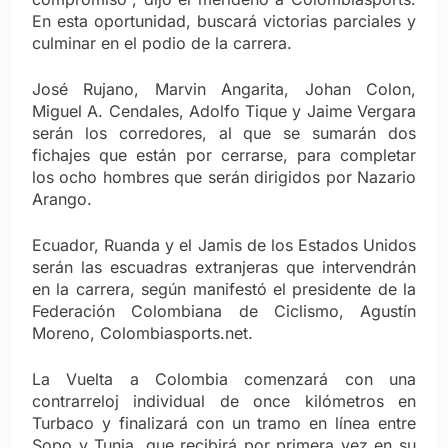
En esta oportunidad, buscará victorias parciales y
culminar en el podio de la carrera.
José Rujano, Marvin Angarita, Johan Colon,
Miguel A. Cendales, Adolfo Tique y Jaime Vergara
serán los corredores, al que se sumarán dos
fichajes que están por cerrarse, para completar
los ocho hombres que serán dirigidos por Nazario
Arango.
Ecuador, Ruanda y el Jamis de los Estados Unidos
serán las escuadras extranjeras que intervendrán
en la carrera, según manifestó el presidente de la
Federación Colombiana de Ciclismo, Agustín
Moreno, Colombiasports.net.
La Vuelta a Colombia comenzará con una
contrarreloj individual de once kilómetros en
Turbaco y finalizará con un tramo en línea entre
Sopo y Tunja, que recibirá por primera vez en su