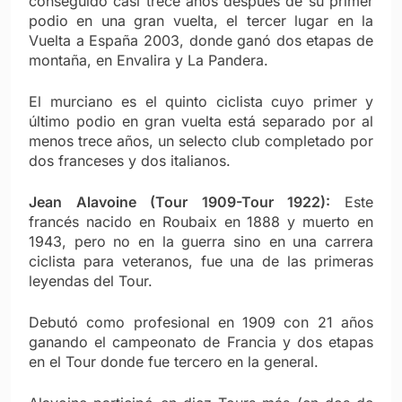
conseguido casi trece años después de su primer
podio en una gran vuelta, el tercer lugar en la
Vuelta a España 2003, donde ganó dos etapas de
montaña, en Envalira y La Pandera.
El murciano es el quinto ciclista cuyo primer y
último podio en gran vuelta está separado por al
menos trece años, un selecto club completado por
dos franceses y dos italianos.
Jean Alavoine (Tour 1909-Tour 1922):
Este
francés nacido en Roubaix en 1888 y muerto en
1943, pero no en la guerra sino en una carrera
ciclista para veteranos, fue una de las primeras
leyendas del Tour.
Debutó como profesional en 1909 con 21 años
ganando el campeonato de Francia y dos etapas
en el Tour donde fue tercero en la general.