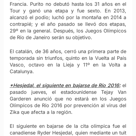
Francia. Purito no debutó hasta los 31 años en el
Tour y ganó una etapa y fue sexto. En 2013,
alcanzó el podio; luchó por la montaña en 2014 a
contrapié; y el año pasado se llevó dos etapas,
29º en la general. Después, los Juegos Olímpicos
de Río de Janeiro serán su objetivo.
El catalán, de 36 años, cerró una primera parte de
temporada sin triunfos, quinto en la Vuelta al País
Vasco, octavo en la Lieja y 11º en la Volta a
Catalunya.
*Hesjedal, el siguiente en bajarse de Río 2016:
el
pasado jueves, el estadounidense Tejay Van
Garderen anunció que no estará en los Juegos
Olímpicos de Río 2016 por prevención al virus del
Zika que afecta a la región.
El siguiente en bajarse de la cita olímpica fue el
canadiense Ryder Hesjedal, quien mediante un tuit