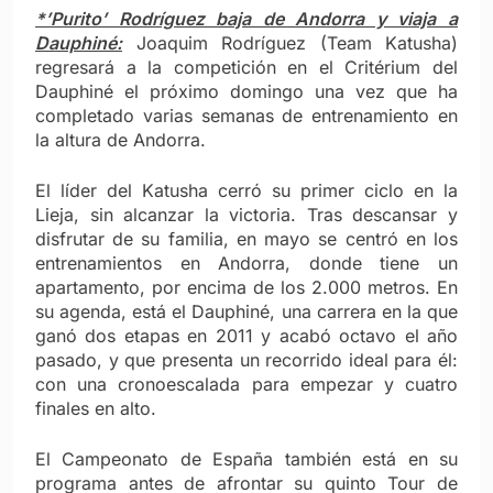
*’Purito’ Rodríguez baja de Andorra y viaja a
Dauphiné:
Joaquim Rodríguez (Team Katusha)
regresará a la competición en el Critérium del
Dauphiné el próximo domingo una vez que ha
completado varias semanas de entrenamiento en
la altura de Andorra.
El líder del Katusha cerró su primer ciclo en la
Lieja, sin alcanzar la victoria. Tras descansar y
disfrutar de su familia, en mayo se centró en los
entrenamientos en Andorra, donde tiene un
apartamento, por encima de los 2.000 metros. En
su agenda, está el Dauphiné, una carrera en la que
ganó dos etapas en 2011 y acabó octavo el año
pasado, y que presenta un recorrido ideal para él:
con una cronoescalada para empezar y cuatro
finales en alto.
El Campeonato de España también está en su
programa antes de afrontar su quinto Tour de