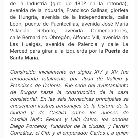
de la Industria (giro de 180º en la rotonda),
avenida de la Industria, Francisco Salinas, glorieta
de Hungría, avenida de la Independencia, calle
León, puente de Fuentecillas, avenida José María
Villacián Rebollo, avenida Comendadores,
calle Bernardino Obregón, Alfonso VIII, avenida de
Las Huelgas, avenida de Palencia y calle La
Merced para girar a la izquierda por la
Puerta de
Santa María
.
Construido inicialmente en siglos XIV y XV fue
remodelada totalmente por Juan de Vallejo y
Francisco de Colonia. Fue sede del ayuntamiento
de Burgos hasta la construcción de la casa
consistorial. En las seis hornacinas principales se
encuentran ilustres personajes de la historia de la
ciudad y de Castilla como los Jueces de
Castilla Nuño Resura y Laín Calvo; los condes
Diego Porcelos, fundador de la ciudad, y Fernán
González; el Cid; y el emperador Carlos I, a quien