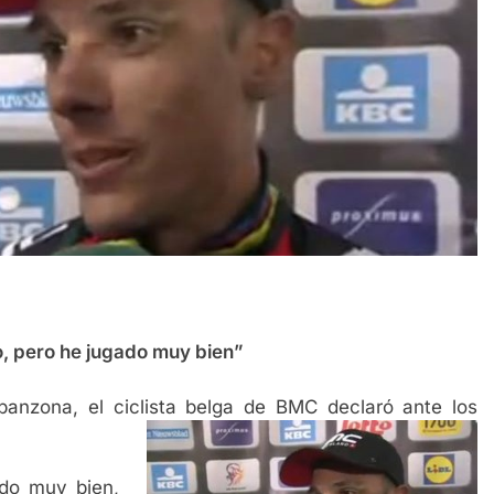
o, pero he jugado muy bien”
anzona, el ciclista belga de BMC declaró ante los
ado muy bien,