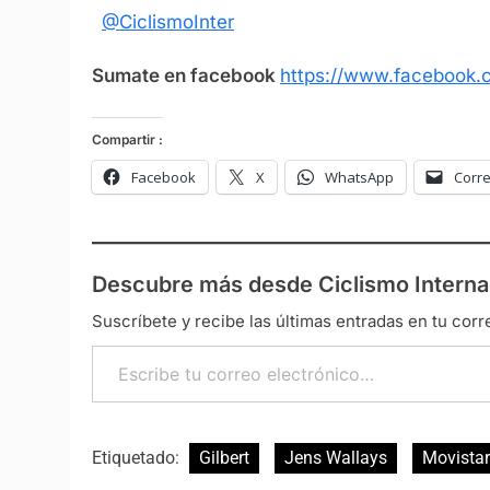
@CiclismoInter
Sumate en facebook
https://www.facebook.c
Compartir :
Facebook
X
WhatsApp
Corre
Descubre más desde Ciclismo Interna
Suscríbete y recibe las últimas entradas en tu corr
Escribe tu correo electrónico…
Etiquetado:
Gilbert
Jens Wallays
Movistar