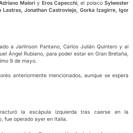
Adriano Malori
y
Eros Capecchi
, el polaco
Sylwester
 Lastras, Jonathan Castroviejo, Gorka Izagirre, Igor
ado a Jarlinson Pantano, Carlos Julián Quintero y al
el Ángel Rubiano, para poder estar en Gran Bretaña,
óximo 9 de mayo.
edores anteriormente mencionados, aunque se espera
fracturó la escápula izquierda tras caerse en la
, fue operado ayer en Italia.