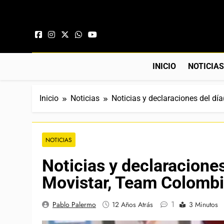
Saltar al contenido
INICIO
NOTICIA
Inicio
Noticias
Noticias y declaraciones del dí
NOTICIAS
Noticias y declaraciones
Movistar, Team Colombi
1
Pablo Palermo
12 Años Atrás
3 Minutos