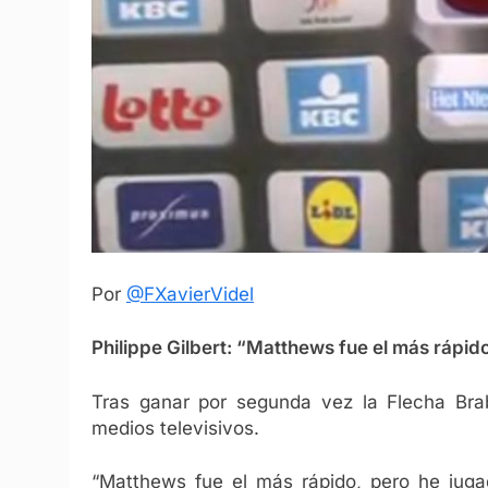
Por
@FXavierVidel
Philippe Gilbert: “Matthews fue el más rápid
Tras ganar por segunda vez la Flecha Brab
medios televisivos.
“Matthews fue el más rápido, pero he jug