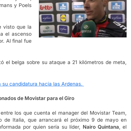
emans y Poels
 visto que la
ta el ascenso
. Al final fue
ató el belga sobre su ataque a 21 kilómetros de meta,
 su candidatura hacia las Ardenas.
onados de Movistar para el Giro
s entre los que cuenta el manager del Movistar Team,
o de Italia, que arrancará el próximo 9 de mayo en
onformada por quien sería su líder,
Nairo Quintana
, el