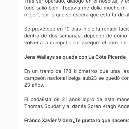
Tras ser operado, dialogó en el hospital, y
todo salió bien. Todavía me dolía mucho m
mejor”, por lo que se espera que esta tarde
Se prevé que en 10 días inicie la rehabilita
dentro de dos semanas, depende de cómo vay
volver a la competición” aseguró el corredor
Jens Wallays se queda con La Côte Picarde
En un tramo de 178 kilómetros que unía las
campeón nacional belga sub23 se quedó con 
23 años.
El pedalista de 21 años logró de esta maner
Thomas Boudat y al danés Soren Kragh Ander
Franco Xavier Videla
¿Te gusta lo que hacem