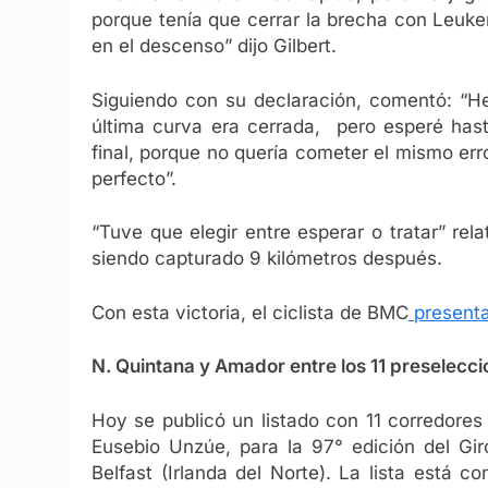
porque tenía que cerrar la brecha con Leuk
en el descenso” dijo Gilbert.
Siguiendo con su declaración, comentó: “He
última curva era cerrada, pero esperé has
final, porque no quería cometer el mismo error
perfecto”.
“Tuve que elegir entre esperar o tratar” rel
siendo capturado 9 kilómetros después.
Con esta victoria, el ciclista de BMC
presenta
N. Quintana y Amador entre los 11 preselecci
Hoy se publicó un listado con 11 corredore
Eusebio Unzúe, para la 97° edición del Gir
Belfast (Irlanda del Norte). La lista está c