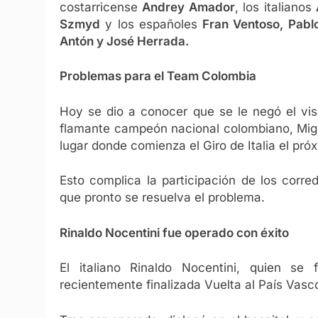
costarricense
Andrey Amador
, los italianos
Szmyd
y los españoles
Fran Ventoso, Pablo
Antón y José Herrada.
Problemas para el Team Colombia
Hoy se dio a conocer que se le negó el vis
flamante campeón nacional colombiano, Migu
lugar donde comienza el Giro de Italia el pr
Esto complica la participación de los corr
que pronto se resuelva el problema.
Rinaldo Nocentini fue operado con éxito
El italiano Rinaldo Nocentini, quien se 
recientemente finalizada Vuelta al País Vasco