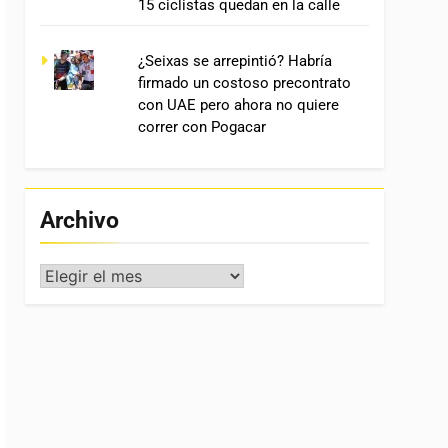
15 ciclistas quedan en la calle
¿Seixas se arrepintió? Habría
firmado un costoso precontrato
con UAE pero ahora no quiere
correr con Pogacar
Archivo
Archivo