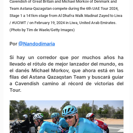
Cavendish of Great Britain and Michael Morkov of Denmark and
Team Astana-Qazagstan compete during the 6th UAE Tour 2024,
Stage 1 a 141km stage from Al Dhafra Walk Madinat Zayed to Liwa
/ #UCIWT / on February 19, 2024 in Liwa, United Arab Emirates.
(Photo by Tim de Waele/Getty Images)
Por
@Nandodimaria
Si hay un corredor que por muchos años ha
llevado el rótulo de mejor lanzador del mundo, es
el danés Michael Morkov, que ahora está en las
filas del Astana Qazaqstan Team y buscará guiar
a Cavendish camino al récord de victorias del
Tour.