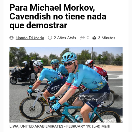
Para Michael Morkov,
Cavendish no tiene nada
que demostrar
0
Nando Di Maria
2 Años Atrás
3 Minutos
LIWA, UNITED ARAB EMIRATES - FEBRUARY 19: (L-R) Mark