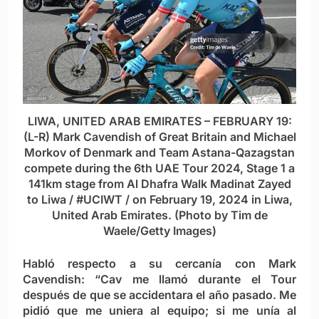
LIWA, UNITED ARAB EMIRATES – FEBRUARY 19:
(L-R) Mark Cavendish of Great Britain and Michael
Morkov of Denmark and Team Astana-Qazagstan
compete during the 6th UAE Tour 2024, Stage 1 a
141km stage from Al Dhafra Walk Madinat Zayed
to Liwa / #UCIWT / on February 19, 2024 in Liwa,
United Arab Emirates. (Photo by Tim de
Waele/Getty Images)
Habló respecto a su cercanía con Mark
Cavendish: “Cav me llamó durante el Tour
después de que se accidentara el año pasado. Me
pidió que me uniera al equipo; si me unía al