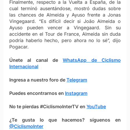
Finalmente, respecto a la Vuelta a España, de la
cual terminó ausentándose, mostró dudas sobre
las chances de Almeida y Ayuso frente a Jonas
Vingegaard. “Es difícil decir si João Almeida o
Ayuso pueden vencer a Vingegaard. Sin su
accidente en el Tour de France, Almeida sin duda
podría haberlo hecho, pero ahora no lo sé”, dijo
Pogacar.
Únete al canal de
WhatsApp de Ciclismo
Internacional
Ingresa a nuestro foro de
Telegram
Puedes encontrarnos en
Instagram
No te pierdas #CiclismoInterTV en
YouTube
¿Te gusta lo que hacemos? síguenos en
@CiclismoInter