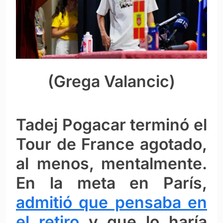
(Grega Valancic)
Tadej Pogacar terminó el
Tour de France agotado,
al menos, mentalmente.
En la meta en París,
admitió que pensaba en
el retiro
y que lo haría