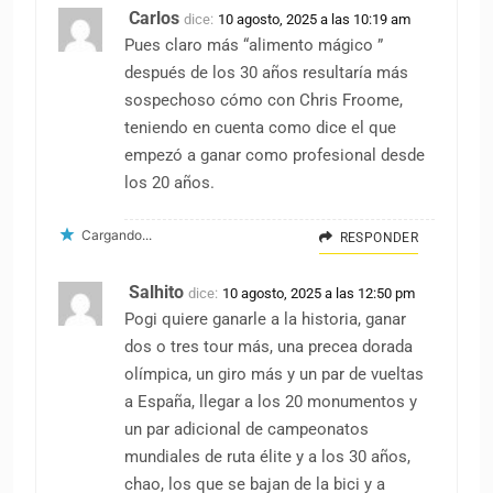
Carlos
dice:
10 agosto, 2025 a las 10:19 am
Pues claro más “alimento mágico ”
después de los 30 años resultaría más
sospechoso cómo con Chris Froome,
teniendo en cuenta como dice el que
empezó a ganar como profesional desde
los 20 años.
Cargando...
RESPONDER
Salhito
dice:
10 agosto, 2025 a las 12:50 pm
Pogi quiere ganarle a la historia, ganar
dos o tres tour más, una precea dorada
olímpica, un giro más y un par de vueltas
a España, llegar a los 20 monumentos y
un par adicional de campeonatos
mundiales de ruta élite y a los 30 años,
chao, los que se bajan de la bici y a