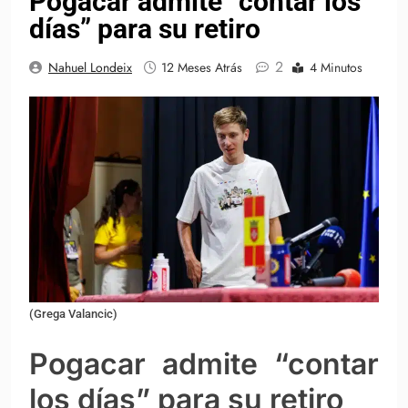
Pogacar admite “contar los
días” para su retiro
2
Nahuel Londeix
12 Meses Atrás
4 Minutos
(Grega Valancic)
Pogacar admite “contar
los días” para su retiro