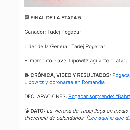
🏁
FINAL DE LA ETAPA 5
Ganador: Tadej Pogacar
Líder de la General: Tadej Pogacar
El momento clave: Lipowitz aguantó el ataq
📝 CRÓNICA, VIDEO Y RESULTADOS:
Pogacar,
Lipowitz y coronarse en Romandía
DECLARACIONES:
Pogacar sorprende: “Bahra
💣
DATO:
La victoria de Tadej llega en medio 
diferencia de calendarios.
[Leé aquí lo que di