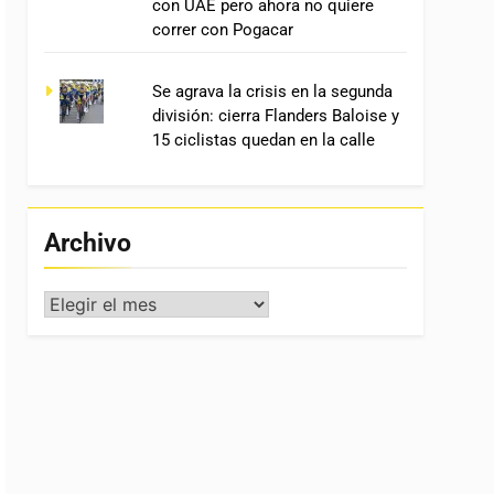
con UAE pero ahora no quiere
correr con Pogacar
Se agrava la crisis en la segunda
división: cierra Flanders Baloise y
15 ciclistas quedan en la calle
Archivo
Archivo