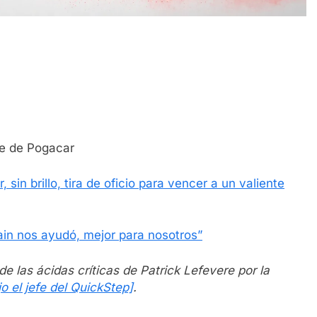
ue de Pogacar
 sin brillo, tira de oficio para vencer a un valiente
in nos ayudó, mejor para nosotros”
de las ácidas críticas de Patrick Lefevere por la
jo el jefe del QuickStep]
.