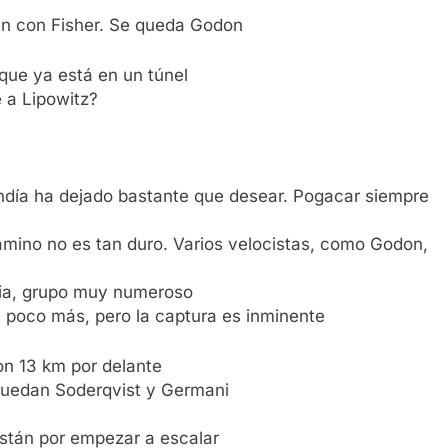
án con Fisher. Se queda Godon
 que ya está en un túnel
 a Lipowitz?
ndía ha dejado bastante que desear. Pogacar siempre
camino no es tan duro. Varios velocistas, como Godon,
ndia, grupo muy numeroso
n poco más, pero la captura es inminente
on 13 km por delante
 quedan Soderqvist y Germani
Están por empezar a escalar