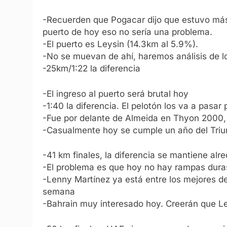
-Recuerden que Pogacar dijo que estuvo m
puerto de hoy eso no sería una problema.
-El puerto es Leysin (14.3km al 5.9%).
-No se muevan de ahí, haremos análisis de l
-25km/1:22 la diferencia
-El ingreso al puerto será brutal hoy
-1:40 la diferencia. El pelotón los va a pasar
-Fue por delante de Almeida en Thyon 2000,
-Casualmente hoy se cumple un año del Triu
-41 km finales, la diferencia se mantiene alr
-El problema es que hoy no hay rampas dura
-Lenny Martínez ya está entre los mejores 
semana
-Bahrain muy interesado hoy. Creerán que Le