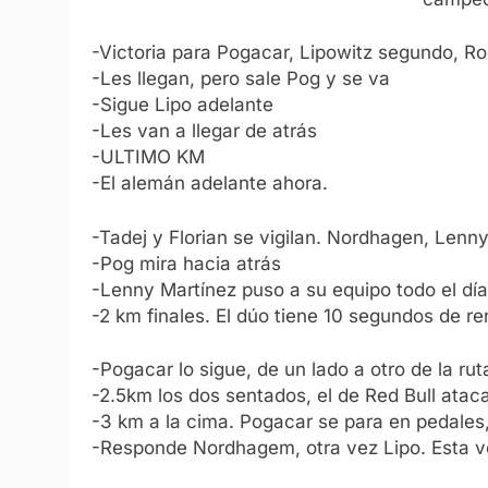
-Victoria para Pogacar, Lipowitz segundo, Ro
-Les llegan, pero sale Pog y se va
-Sigue Lipo adelante
-Les van a llegar de atrás
-ULTIMO KM
-El alemán adelante ahora.
-Tadej y Florian se vigilan. Nordhagen, Lenn
-Pog mira hacia atrás
-Lenny Martínez puso a su equipo todo el día 
-2 km finales. El dúo tiene 10 segundos de re
-Pogacar lo sigue, de un lado a otro de la ru
-2.5km los dos sentados, el de Red Bull atac
-3 km a la cima. Pogacar se para en pedales
-Responde Nordhagem, otra vez Lipo. Esta v