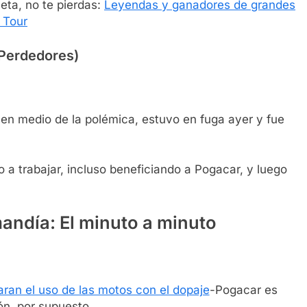
eta, no te pierdas:
Leyendas y ganadores de grandes
 Tour
 Perdedores)
 en medio de la polémica, estuvo en fuga ayer y fue
 a trabajar, incluso beneficiando a Pogacar, y luego
mandía: El minuto a minuto
ran el uso de las motos con el dopaje
-Pogacar es
n, por supuesto