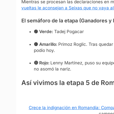
Mientras se procesan las declaraciones en m
vueltas le aconsejan a Seixas que no vaya al
El semáforo de la etapa (Ganadores y
🟢 Verde:
Tadej Pogacar
🟡 Amarillo:
Primoz Roglic. Tras quedar
podio hoy.
🔴 Rojo:
Lenny Martínez, puso su equipo
no asomó la nariz.
Así vivimos la etapa 5 de Ro
Crece la indignación en Romandía: Compa
campeó