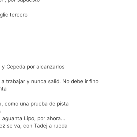
glic tercero
y y Cepeda por alcanzarlos
a trabajar y nunca salió. No debe ir fino
nta
ta, como una prueba de pista
a
, aguanta Lipo, por ahora…
ez se va, con Tadej a rueda