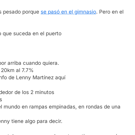
ás pesado porque
se pasó en el gimnasio
. Pero en el
o que suceda en el puerto
 por arriba cuando quiera.
 20km al 7.7%
nfo de Lenny Martínez aquí
ededor de los 2 minutos
s
del mundo en rampas empinadas, en rondas de una
nny tiene algo para decir.