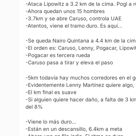
-Ataca Lipowitz a 3.2 km de la cima. Pogi a 
-Ahora quedan unos 15 hombres
-3.7km y se abre Caruso, controla UAE
-Atentos, viene el tramo duro. Es aquí…
-Se queda Nairo Quintana a 4.4 km de la ci
-El orden es: Caruso, Lenny, Pogacar, Lipowi
-Pogacar es tercera rueda
-Caruso pasa a tirar y eleva el paso
-5km todavía hay muchos corredores en el g
-Evidentemente Lenny Martínez quiere algo, 
-El km final es suave
-Si alguien quiere hacer daño, a falta de 3
del 8%
-Viene lo más duro…
-Están en un descansillo, 6.4km a meta