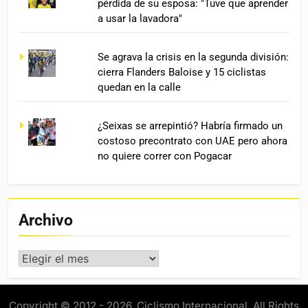
pérdida de su esposa: "Tuve que aprender
a usar la lavadora"
Se agrava la crisis en la segunda división:
cierra Flanders Baloise y 15 ciclistas
quedan en la calle
¿Seixas se arrepintió? Habría firmado un
costoso precontrato con UAE pero ahora
no quiere correr con Pogacar
Archivo
Archivo
Copyright © 2012 - 2026. Ciclismo Internacional. All Rights