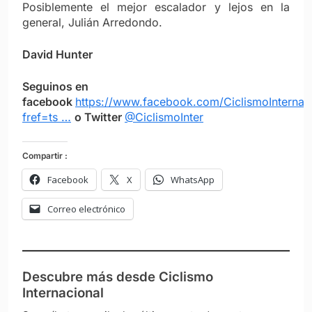
Posiblemente el mejor escalador y lejos en la
general, Julián Arredondo.
David Hunter
Seguinos en
facebook
https://www.facebook.com/CiclismoInternac
fref=ts …
o Twitter
@CiclismoInter
Compartir :
Facebook
X
WhatsApp
Correo electrónico
Descubre más desde Ciclismo
Internacional