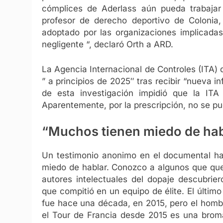
cómplices de Aderlass aún pueda trabajar e
profesor de derecho deportivo de Colonia, 
adoptado por las organizaciones implicada
negligente “, declaró Orth a ARD.
La Agencia Internacional de Controles (ITA) 
” a principios de 2025″ tras recibir “nueva i
de esta investigación impidió que la ITA 
Aparentemente, por la prescripción, no se 
“Muchos tienen miedo de habla
Un testimonio anonimo en el documental hab
miedo de hablar. Conozco a algunos que que
autores intelectuales del dopaje descubriero
que compitió en un equipo de élite. El último
fue hace una década, en 2015, pero el homb
el Tour de Francia desde 2015 es una brom