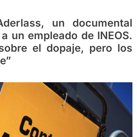
Aderlass, un documental
 a un empleado de INEOS.
 sobre el dopaje, pero los
e”