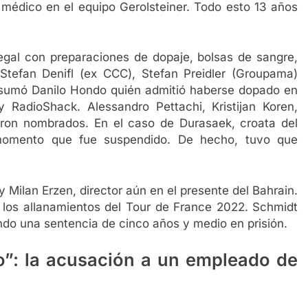
 médico en el equipo Gerolsteiner. Todo esto 13 años
legal con preparaciones de dopaje, bolsas de sangre,
Stefan Denifl (ex CCC), Stefan Preidler (Groupama)
 sumó Danilo Hondo quién admitió haberse dopado en
RadioShack. Alessandro Pettachi, Kristijan Koren,
eron nombrados. En el caso de Durasaek, croata del
momento que fue suspendido. De hecho, tuvo que
 Milan Erzen, director aún en el presente del Bahrain.
e los allanamientos del Tour de France 2022. Schmidt
ndo una sentencia de cinco años y medio en prisión.
o”: la acusación a un empleado de