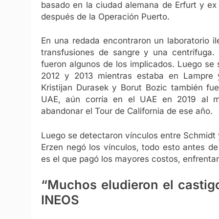
basado en la ciudad alemana de Erfurt y ex
después de la Operación Puerto.
En una redada encontraron un laboratorio i
transfusiones de sangre y una centrífuga. 
fueron algunos de los implicados. Luego se
2012 y 2013 mientras estaba en Lampre y 
Kristijan Durasek y Borut Bozic también fu
UAE, aún corría en el UAE en 2019 al 
abandonar el Tour de California de ese año.
Luego se detectaron vínculos entre Schmidt y
Erzen negó los vínculos, todo esto antes d
es el que pagó los mayores costos, enfrenta
“Muchos eludieron el castig
INEOS