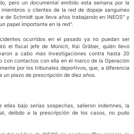
do, pero un documental emitido esta semana por la
miembros o clientes de la red de dopaje sanguíneo
lice de Schmidt que lleva años trabajando en INEOS” y
n papel importante en la red”.
ncidentes ocurridos en el pasado ya no puedan ser
tó el fiscal jefe de Múnich, Kai Gräber, quién llevó
evaron a cabo más investigaciones contra hasta 20
o con contactos con ella en el marco de la Operación
mente por los tribunales deportivos, que, a diferencia
 a un plazo de prescripción de diez años.
ellas bajo serias sospechas, salieron indemnes, la
al, deibdo a la prescripción de los casos, no pudo