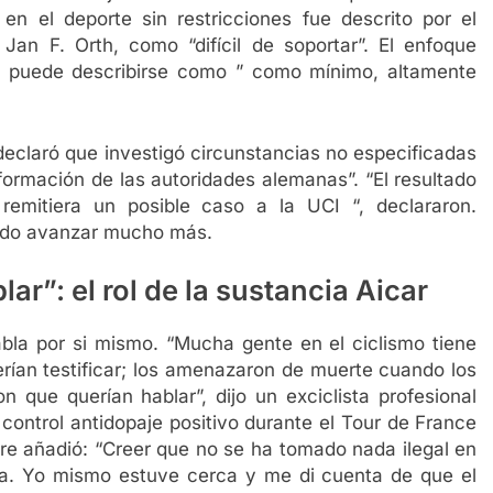
n el deporte sin restricciones fue descrito por el
Jan F. Orth, como “difícil de soportar”. El enfoque
s puede describirse como ” como mínimo, altamente
declaró que investigó circunstancias no especificadas
nformación de las autoridades alemanas”. “El resultado
remitiera un posible caso a la UCI “, declararon.
pudo avanzar mucho más.
r”: el rol de la sustancia Aicar
la por si mismo. “Mucha gente en el ciclismo tiene
rían testificar; los amenazaron de muerte cuando los
n que querían hablar”, dijo un exciclista profesional
 control antidopaje positivo durante el Tour de France
re añadió: “Creer que no se ha tomado nada ilegal en
a. Yo mismo estuve cerca y me di cuenta de que el