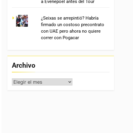
a Evenepoel antes del Tour
¿Seixas se arrepintió? Habría
firmado un costoso precontrato
con UAE pero ahora no quiere
correr con Pogacar
Archivo
Archivo