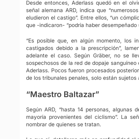
Desde entonces, Aderlass quedó en el olvi
señal alemana ARD, indica que “numerosos 
eludieron el castigo”. Entre ellos, “un cómp
que -indicaron- “podría haber desempeñado u
“Es posible que, en algún momento, los i
castigados debido a la prescripción”, lamen
adelante el caso. Según Gräber, no se ll
sospechosos de la red de dopaje sanguíneo 
Aderlass. Pocos fueron procesados ​​posterior
de los tribunales penales, solo están sujetos
“Maestro Baltazar”
Según ARD, “hasta 14 personas, algunas de 
mayoría provenientes del ciclismo”. La señ
nombrar de quienes se tratan.