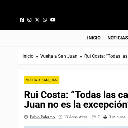
Saltar al contenido
INICIO
NOTICIA
Inicio
Vuelta a San Juan
Rui Costa: “Todas las
VUELTA A SAN JUAN
Rui Costa: “Todas las ca
Juan no es la excepción
0
Pablo Palermo
10 Años Atrás
3 Minutos