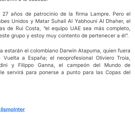
 27 años de patrocinio de la firma Lampre. Pero el
es Unidos y Matar Suhail Al Yabhouni Al Dhaher, el
ras de Rui Costa, “el equipo UAE sea más completo,
ste grupo y estoy muy contento de pertenecer a él”.
sta estarán el colombiano Darwin Atapuma, quien fuera
 Vuelta a España; el neoprofesional Oliviero Troia,
ardini y Filippo Ganna, el campeón del Mundo de
le servirá para ponerse a punto para las Copas del
lismoInter