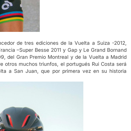
edor de tres ediciones de la Vuelta a Suiza -2012,
 Francia –Super Besse 2011 y Gap y Le Grand Bornand
9, del Gran Premio Montreal y de la Vuelta a Madrid
e otros muchos triunfos, el portugués Rui Costa será
lta a San Juan, que por primera vez en su historia