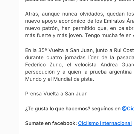
Atrás, aunque nunca olvidados, quedan los
nuevo apoyo económico de los Emiratos Árab
nuevo patrón, han permitido que, en palab
más fuerte y más joven. Tengo mucha fe en e
En la 35ª Vuelta a San Juan, junto a Rui Co
durante cuatro jornadas líder de la pasada
Federico Zurlo, el velocista Andrea Gu
persecución y a quien la prueba argentina 
Mundo y el Mundial de pista.
Prensa Vuelta a San Juan
¿Te gusta lo que hacemos? seguínos en
@Cic
Sumate en facebook:
Ciclismo Internacional