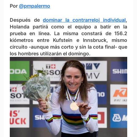
Por
@pmpalermo
Después de
dominar la contrarreloj individual
,
Holanda partirá como el equipo a batir en la
prueba en línea. La misma constará de 156.2
kiómetros entre Kufstein e Innsbruck, mismo
circuito -aunque más corto y sin la cota final- que
los hombres utilizarán el domingo.