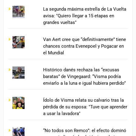
La segunda máxima estrella de La Vuelta
avisa: "Quiero llegar a 15 etapas en
grandes vueltas"
Van Aert cree que “definitivamente” tiene
chances contra Evenepoel y Pogacar en
el Mundial
Histórico danés rechaza las “excusas
baratas” de Vingegaard: “Visma podría
enviarlo a la luna e igual hubiera perdido”
Ídolo de Visma relata su calvario tras la
pérdida de su esposa: "Tuve que aprender
a usar la lavadora"
“No todos son Remco”: el efecto dominó