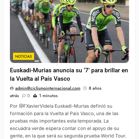
NOTICIAS
Euskadi-Murias anuncia su ‘7’ para brillar en
la Vuelta al País Vasco
admin@ciclismointernacional.com
8 años
atrás
0
1 minutos
Por @FXavierVidela Euskadi-Murias definió su
formación para la Vuelta al País Vasco, una de las
pruebas más importantes esta temporada. La
escuadra verde espera contar con el apoyo de su
gente, en la que será su segunda prueba World Tour.