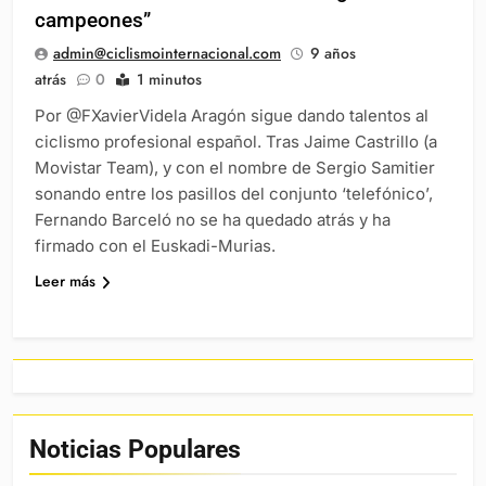
campeones”
admin@ciclismointernacional.com
9 años
atrás
0
1 minutos
Por @FXavierVidela Aragón sigue dando talentos al
ciclismo profesional español. Tras Jaime Castrillo (a
Movistar Team), y con el nombre de Sergio Samitier
sonando entre los pasillos del conjunto ‘telefónico’,
Fernando Barceló no se ha quedado atrás y ha
firmado con el Euskadi-Murias.
Leer más
Noticias Populares