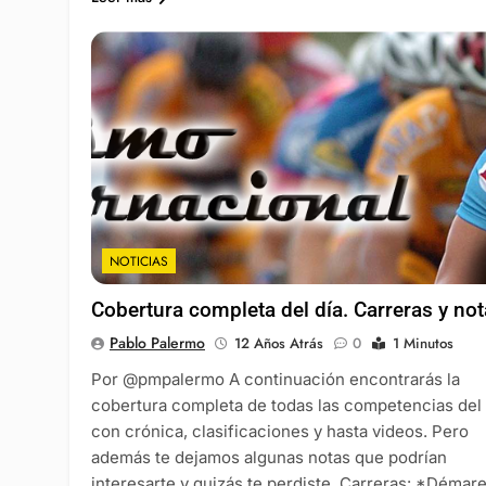
NOTICIAS
Cobertura completa del día. Carreras y no
Pablo Palermo
12 Años Atrás
0
1 Minutos
Por @pmpalermo A continuación encontrarás la
cobertura completa de todas las competencias del 
con crónica, clasificaciones y hasta videos. Pero
además te dejamos algunas notas que podrían
interesarte y quizás te perdiste. Carreras: *Démar