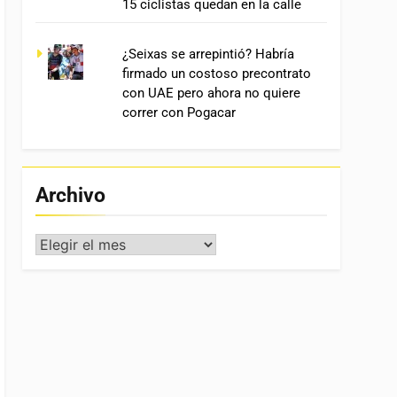
15 ciclistas quedan en la calle
¿Seixas se arrepintió? Habría
firmado un costoso precontrato
con UAE pero ahora no quiere
correr con Pogacar
Archivo
Archivo