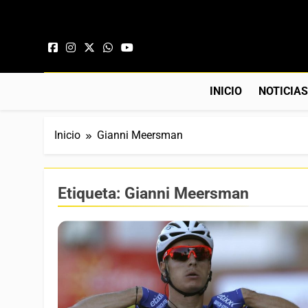
Saltar al contenido
INICIO
NOTICIA
Inicio
Gianni Meersman
Etiqueta:
Gianni Meersman