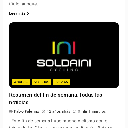
título, aunque…
Leer más
ANÁLISIS
NOTICIAS
PREVIAS
Resumen del fin de semana.Todas las
noticias
Pablo Palermo
12 años atrás
0
1 minutos
Este fin de semana hubo mucho ciclismo con el
inicio de las Clásicas y carreras en España, Suiza y