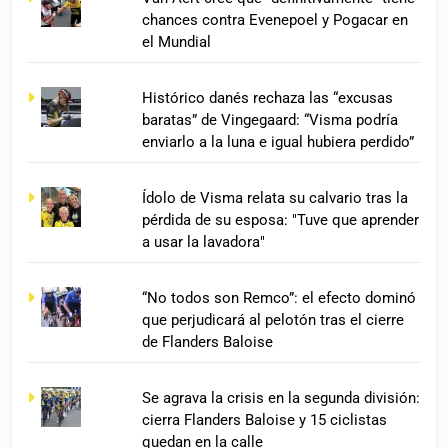
chances contra Evenepoel y Pogacar en
el Mundial
Histórico danés rechaza las “excusas
baratas” de Vingegaard: “Visma podría
enviarlo a la luna e igual hubiera perdido”
Ídolo de Visma relata su calvario tras la
pérdida de su esposa: "Tuve que aprender
a usar la lavadora"
“No todos son Remco”: el efecto dominó
que perjudicará al pelotón tras el cierre
de Flanders Baloise
Se agrava la crisis en la segunda división:
cierra Flanders Baloise y 15 ciclistas
quedan en la calle