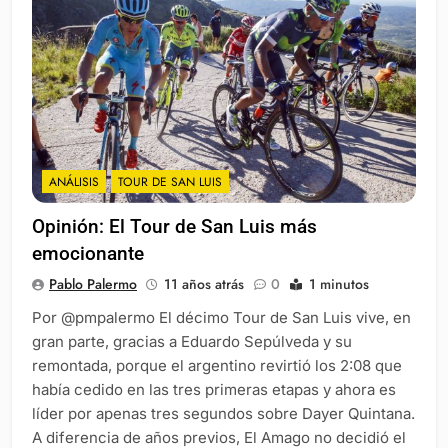
ANÁLISIS
TOUR DE SAN LUIS
Opinión: El Tour de San Luis más
emocionante
Pablo Palermo
11 años atrás
0
1 minutos
Por @pmpalermo El décimo Tour de San Luis vive, en
gran parte, gracias a Eduardo Sepúlveda y su
remontada, porque el argentino revirtió los 2:08 que
había cedido en las tres primeras etapas y ahora es
líder por apenas tres segundos sobre Dayer Quintana.
A diferencia de años previos, El Amago no decidió el