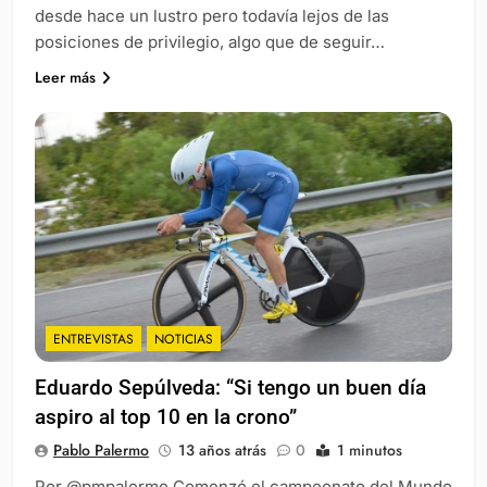
desde hace un lustro pero todavía lejos de las
posiciones de privilegio, algo que de seguir…
Leer más
ENTREVISTAS
NOTICIAS
Eduardo Sepúlveda: “Si tengo un buen día
aspiro al top 10 en la crono”
Pablo Palermo
13 años atrás
0
1 minutos
Por @pmpalermo Comenzó el campeonato del Mundo