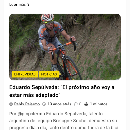
Leer más
ENTREVISTAS
NOTICIAS
Eduardo Sepúlveda: “El próximo año voy a
estar más adaptado”
Pablo Palermo
13 años atrás
0
1 minutos
Por @pmpalermo Eduardo Sepúlveda, talento
argentino del equipo Bretagne Seché, demuestra su
progreso día a día, tanto dentro como fuera de la bici,