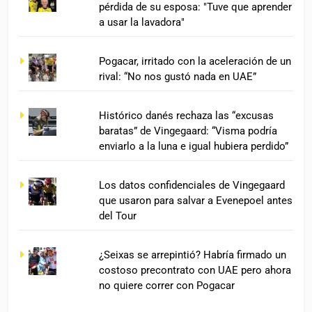
pérdida de su esposa: "Tuve que aprender
a usar la lavadora"
Pogacar, irritado con la aceleración de un
rival: “No nos gustó nada en UAE”
Histórico danés rechaza las “excusas
baratas” de Vingegaard: “Visma podría
enviarlo a la luna e igual hubiera perdido”
Los datos confidenciales de Vingegaard
que usaron para salvar a Evenepoel antes
del Tour
¿Seixas se arrepintió? Habría firmado un
costoso precontrato con UAE pero ahora
no quiere correr con Pogacar