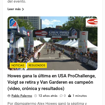
del evento.
Leer más
NOTICIAS
RESULTADOS
Howes gana la última en USA ProChallenge,
Voigt se retira y Van Garderen es campeón
(video, crónica y resultados)
Pablo Palermo
12 años atrás
0
1 minutos
Por @pmpalermo Alex Howes ganó la séptima y