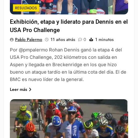
RESULTADOS
Exhibición, etapa y liderato para Dennis en el
USA Pro Challenge
Pablo Palermo
11 años atrás
0
1 minutos
Por @pmpalermo Rohan Dennis ganó la etapa 4 del
USA Pro Challenge, 202 kilómetros con salida en
Aspen y llegada en Breckenridge en los que hizo
bueno un ataque tardío en la última cota del día. El de
BMC es nuevo líder de la general.
Leer más