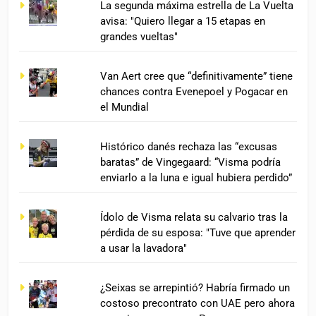
La segunda máxima estrella de La Vuelta
avisa: "Quiero llegar a 15 etapas en
grandes vueltas"
Van Aert cree que “definitivamente” tiene
chances contra Evenepoel y Pogacar en
el Mundial
Histórico danés rechaza las “excusas
baratas” de Vingegaard: “Visma podría
enviarlo a la luna e igual hubiera perdido”
Ídolo de Visma relata su calvario tras la
pérdida de su esposa: "Tuve que aprender
a usar la lavadora"
¿Seixas se arrepintió? Habría firmado un
costoso precontrato con UAE pero ahora