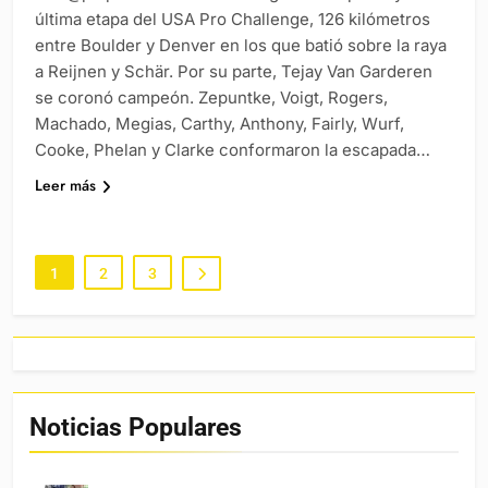
última etapa del USA Pro Challenge, 126 kilómetros
entre Boulder y Denver en los que batió sobre la raya
a Reijnen y Schär. Por su parte, Tejay Van Garderen
se coronó campeón. Zepuntke, Voigt, Rogers,
Machado, Megias, Carthy, Anthony, Fairly, Wurf,
Cooke, Phelan y Clarke conformaron la escapada…
Leer más
1
2
3
Noticias Populares